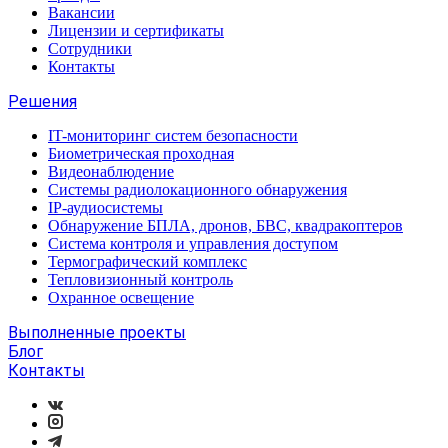
Вакансии
Лицензии и сертификаты
Сотрудники
Контакты
Решения
IT-мониторинг систем безопасности
Биометрическая проходная
Видеонаблюдение
Системы радиолокационного обнаружения
IP-аудиосистемы
Обнаружение БПЛА, дронов, БВС, квадракоптеров
Система контроля и управления доступом
Термографический комплекс
Тепловизионный контроль
Охранное освещение
Выполненные проекты
Блог
Контакты