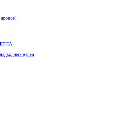
 дронов)
я БПЛА
надводных целей