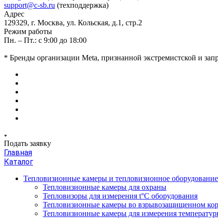
support@c-sb.ru
(техподдержка)
Адрес
129329, г. Москва, ул. Кольская, д.1, стр.2
Режим работы
Пн. – Пт.: с 9:00 до 18:00
* Бренды организации Meta, признанной экстремистской и за
Подать заявку
Главная
Каталог
Тепловизионные камеры и тепловизионное оборудовани
Тепловизионные камеры для охраны
Тепловизоры для измерения t°С оборудования
Тепловизионные камеры во взрывозащищенном кор
Тепловизионные камеры для измерения температуры