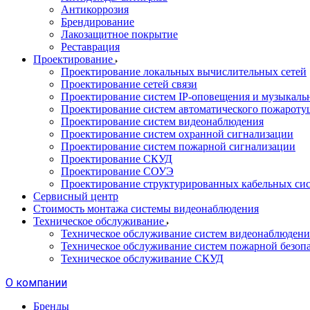
Антикоррозия
Брендирование
Лакозащитное покрытие
Реставрация
Проектирование
Проектирование локальных вычислительных сетей
Проектирование сетей связи
Проектирование систем IP-оповещения и музыкаль
Проектирование систем автоматического пожароту
Проектирование систем видеонаблюдения
Проектирование систем охранной сигнализации
Проектирование систем пожарной сигнализации
Проектирование СКУД
Проектирование СОУЭ
Проектирование структурированных кабельных си
Сервисный центр
Стоимость монтажа системы видеонаблюдения
Техническое обслуживание
Техническое обслуживание систем видеонаблюдени
Техническое обслуживание систем пожарной безоп
Техническое обслуживание СКУД
О компании
Бренды