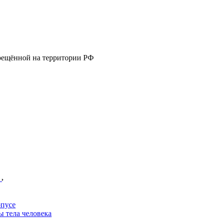
прещённой на территории РФ
е
пусе
 тела человека