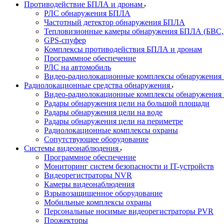
Противодействие БПЛА и дронам
РЛС обнаружения БПЛА
Частотный детектор обнаружения БПЛА
Тепловизионные камеры обнаружения БПЛА (БВС,
GPS-спуфер
Комплексы противодействия БПЛА и дронам
Программное обеспечение
РЛС на автомобиль
Видео-радиолокационные комплексы обнаружени
Радиолокационные средства обнаружения
Видео-радиолокационные комплексы обнаружения 
Радары обнаружения цели на большой площади
Радары обнаружения цели на воде
Радары обнаружения цели на периметре
Радиолокационные комплексы охраны
Сопутствующее оборудование
Системы видеонаблюдения
Программное обеспечение
Мониторинг систем безопасности и IT-устройств
Видеорегистраторы NVR
Камеры видеонаблюдения
Взрывозащищенное оборудование
Мобильные комплексы охраны
Персональные носимые видеорегистраторы PVR
Прожекторы