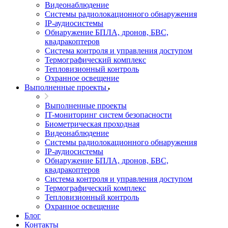
Видеонаблюдение
Системы радиолокационного обнаружения
IP-аудиосистемы
Обнаружение БПЛА, дронов, БВС,
квадракоптеров
Система контроля и управления доступом
Термографический комплекс
Тепловизионный контроль
Охранное освещение
Выполненные проекты
Выполненные проекты
IT-мониторинг систем безопасности
Биометрическая проходная
Видеонаблюдение
Системы радиолокационного обнаружения
IP-аудиосистемы
Обнаружение БПЛА, дронов, БВС,
квадракоптеров
Система контроля и управления доступом
Термографический комплекс
Тепловизионный контроль
Охранное освещение
Блог
Контакты