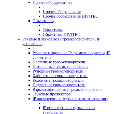
Прочее оборудование
Прочее оборудование
Прочее оборудование DIVITEC
Объективы
Объективы
Объективы DIVITEC
Речевые и звуковые IP громкоговорители, IP
усилители
Речевые и звуковые IP громкоговорители, IP
усилители
Настенные громкоговорители
Потолочные громкоговорители
Рупорные громкоговорители
Кабинетные громкоговорители
Колонные громкоговорители
Подвесные громкоговорители
Взрывозащищенные громкоговорители
Звуковые прожекторы
IP оповещение и музыкальная трансляция
IP оповещение и музыкальная
трансляция