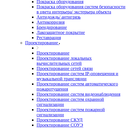
Покраска оборудования
Покраска оборудования систем безопасности
в цвета интерьера/ экстерьера объекта
Антидождь/ антигрязь
Антикоррозия
Брендирование
Лакозащитное покрытие
Реставрация
Проектирование
Проектирование
Проектирование локальных
вычислительных сетей
Проектирование сетей связи
Проектирование систем IP-оповещения и
музыкальной трансляции
Проектирование систем автоматического
пожаротушения
Проектирование систем видеонаблюдения
Проектирование систем охранной
сигнализации
Проектирование систем пожарной
сигнализации
Проектирование СКУД
Проектирование СОУЭ