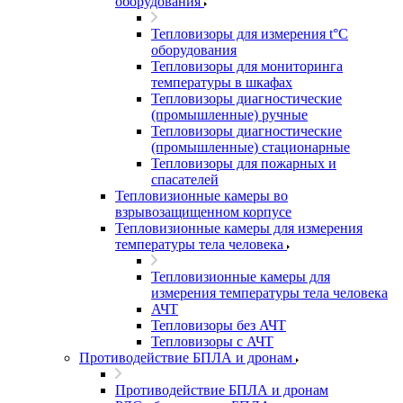
оборудования
Тепловизоры для измерения t°С
оборудования
Тепловизоры для мониторинга
температуры в шкафах
Тепловизоры диагностические
(промышленные) ручные
Тепловизоры диагностические
(промышленные) стационарные
Тепловизоры для пожарных и
спасателей
Тепловизионные камеры во
взрывозащищенном корпусе
Тепловизионные камеры для измерения
температуры тела человека
Тепловизионные камеры для
измерения температуры тела человека
АЧТ
Тепловизоры без АЧТ
Тепловизоры с АЧТ
Противодействие БПЛА и дронам
Противодействие БПЛА и дронам