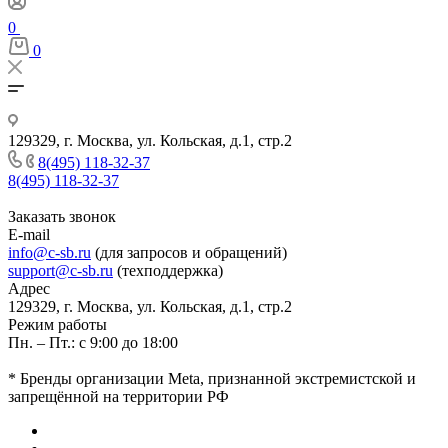
0
0
129329, г. Москва, ул. Кольская, д.1, стр.2
8(495) 118-32-37
8(495) 118-32-37
Заказать звонок
E-mail
info@c-sb.ru
(для запросов и обращений)
support@c-sb.ru
(техподдержка)
Адрес
129329, г. Москва, ул. Кольская, д.1, стр.2
Режим работы
Пн. – Пт.: с 9:00 до 18:00
* Бренды организации Meta, признанной экстремистской и
запрещённой на территории РФ