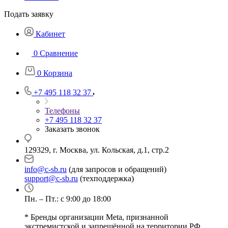
Подать заявку
Кабинет
0
Сравнение
0
Корзина
+7 495 118 32 37
Телефоны
+7 495 118 32 37
Заказать звонок
129329, г. Москва, ул. Кольская, д.1, стр.2
info@c-sb.ru
(для запросов и обращений)
support@c-sb.ru
(техподдержка)
Пн. – Пт.: с 9:00 до 18:00
* Бренды организации Meta, признанной
экстремистской и запрещённой на территории РФ