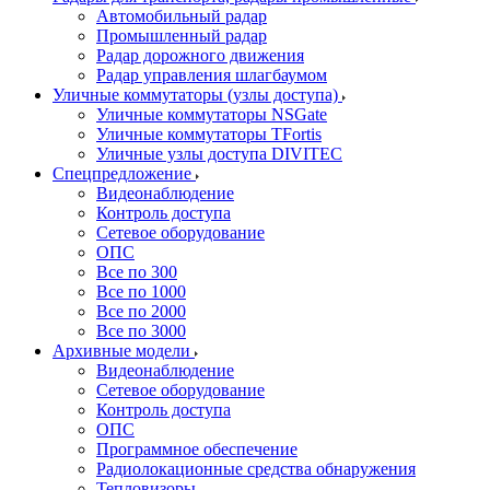
Автомобильный радар
Промышленный радар
Радар дорожного движения
Радар управления шлагбаумом
Уличные коммутаторы (узлы доступа)
Уличные коммутаторы NSGate
Уличные коммутаторы TFortis
Уличные узлы доступа DIVITEC
Спецпредложение
Видеонаблюдение
Контроль доступа
Сетевое оборудование
ОПС
Все по 300
Все по 1000
Все по 2000
Все по 3000
Архивные модели
Видеонаблюдение
Сетевое оборудование
Контроль доступа
ОПС
Программное обеспечение
Радиолокационные средства обнаружения
Тепловизоры