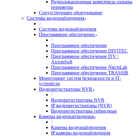
Радиолокационные комплексы охраны
периметра
Сопутствующее оборудование
Системы видеонаблюдения
Системы видеонаблюдения
Программное обеспечение
Программное обеспечение
Программное обеспечение DIVITEC
Программное обеспечение ITV |
AxxonSoft
Программное обеспечение NtechLab
Программное обеспечение TRASSIR
Мониторинг систем безопасности и IT-
устройств
Видеорегистраторы NVR
Видеорегистраторы NVR
IP видеорегистраторы (NVR)
Видеорегистраторы гибридные
Камеры видеонаблюдения
Камеры видеонаблюдения
IP камеры видеонаблюдения