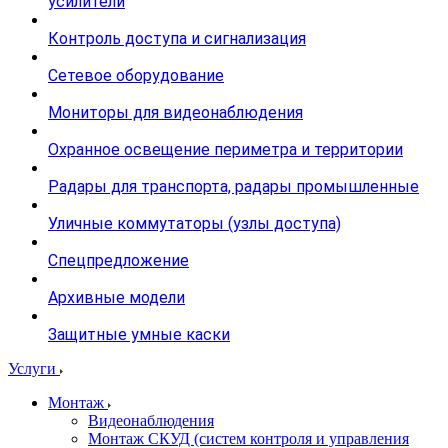
усилители
Контроль доступа и сигнализация
Сетевое оборудование
Мониторы для видеонаблюдения
Охранное освещение периметра и территории
Радары для транспорта, радары промышленные
Уличные коммутаторы (узлы доступа)
Спецпредложение
Архивные модели
Защитные умные каски
Услуги
Монтаж
Видеонаблюдения
Монтаж СКУД (систем контроля и управления