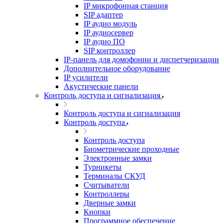
IP микрофонная станция
SIP адаптер
IP аудио модуль
IP аудиосервер
IP аудио ПО
SIP контроллер
IP-панель для домофонии и диспетчеризации
Дополнительное оборудование
IP усилители
Акустические панели
Контроль доступа и сигнализация
Контроль доступа и сигнализация
Контроль доступа
Контроль доступа
Биометрические проходные
Электронные замки
Турникеты
Терминалы СКУД
Считыватели
Контроллеры
Дверные замки
Кнопки
Программное обеспечение