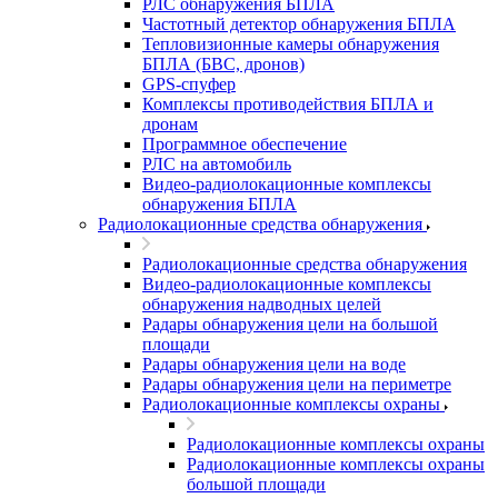
РЛС обнаружения БПЛА
Частотный детектор обнаружения БПЛА
Тепловизионные камеры обнаружения
БПЛА (БВС, дронов)
GPS-спуфер
Комплексы противодействия БПЛА и
дронам
Программное обеспечение
РЛС на автомобиль
Видео-радиолокационные комплексы
обнаружения БПЛА
Радиолокационные средства обнаружения
Радиолокационные средства обнаружения
Видео-радиолокационные комплексы
обнаружения надводных целей
Радары обнаружения цели на большой
площади
Радары обнаружения цели на воде
Радары обнаружения цели на периметре
Радиолокационные комплексы охраны
Радиолокационные комплексы охраны
Радиолокационные комплексы охраны
большой площади