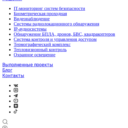
IT-мониторинг систем безопасности
Биометрическая проходная
Видеонаблюдение
Системы радиолокационного обнаружения
IP-аудиосистемы
Обнаружение БПЛА, дронов, БВС, квадракоптеров
Система контроля и управления доступом
Термографический комплекс
Тепловизионный контроль
Охранное освещение
Выполненные проекты
Блог
Контакты