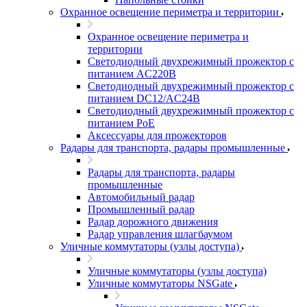
Охранное освещение периметра и территории
Охранное освещение периметра и
территории
Светодиодный двухрежимный прожектор с
питанием AC220В
Светодиодный двухрежимный прожектор с
питанием DC12/AC24В
Светодиодный двухрежимный прожектор с
питанием PoE
Аксессуары для прожекторов
Радары для транспорта, радары промышленные
Радары для транспорта, радары
промышленные
Автомобильный радар
Промышленный радар
Радар дорожного движения
Радар управления шлагбаумом
Уличные коммутаторы (узлы доступа)
Уличные коммутаторы (узлы доступа)
Уличные коммутаторы NSGate