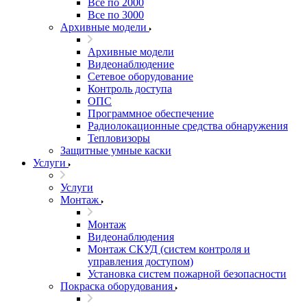
Все по 2000
Все по 3000
Архивные модели
Архивные модели
Видеонаблюдение
Сетевое оборудование
Контроль доступа
ОПС
Программное обеспечение
Радиолокационные средства обнаружения
Тепловизоры
Защитные умные каски
Услуги
Услуги
Монтаж
Монтаж
Видеонаблюдения
Монтаж СКУД (систем контроля и
управления доступом)
Установка систем пожарной безопасности
Покраска оборудования