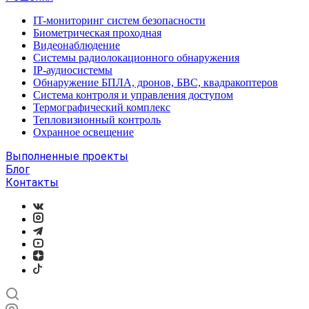
IT-мониторинг систем безопасности
Биометрическая проходная
Видеонаблюдение
Системы радиолокационного обнаружения
IP-аудиосистемы
Обнаружение БПЛА, дронов, БВС, квадракоптеров
Система контроля и управления доступом
Термографический комплекс
Тепловизионный контроль
Охранное освещение
Выполненные проекты
Блог
Контакты