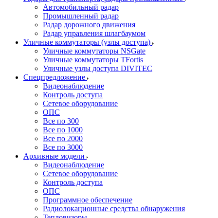
Автомобильный радар
Промышленный радар
Радар дорожного движения
Радар управления шлагбаумом
Уличные коммутаторы (узлы доступа)
Уличные коммутаторы NSGate
Уличные коммутаторы TFortis
Уличные узлы доступа DIVITEC
Спецпредложение
Видеонаблюдение
Контроль доступа
Сетевое оборудование
ОПС
Все по 300
Все по 1000
Все по 2000
Все по 3000
Архивные модели
Видеонаблюдение
Сетевое оборудование
Контроль доступа
ОПС
Программное обеспечение
Радиолокационные средства обнаружения
Тепловизоры