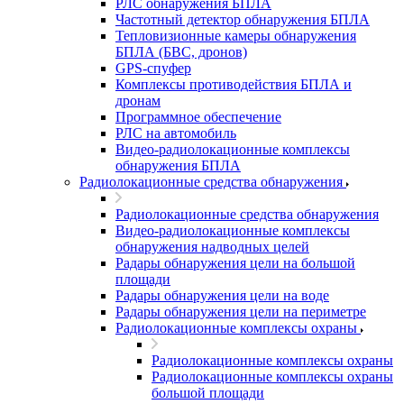
РЛС обнаружения БПЛА
Частотный детектор обнаружения БПЛА
Тепловизионные камеры обнаружения
БПЛА (БВС, дронов)
GPS-спуфер
Комплексы противодействия БПЛА и
дронам
Программное обеспечение
РЛС на автомобиль
Видео-радиолокационные комплексы
обнаружения БПЛА
Радиолокационные средства обнаружения
Радиолокационные средства обнаружения
Видео-радиолокационные комплексы
обнаружения надводных целей
Радары обнаружения цели на большой
площади
Радары обнаружения цели на воде
Радары обнаружения цели на периметре
Радиолокационные комплексы охраны
Радиолокационные комплексы охраны
Радиолокационные комплексы охраны
большой площади