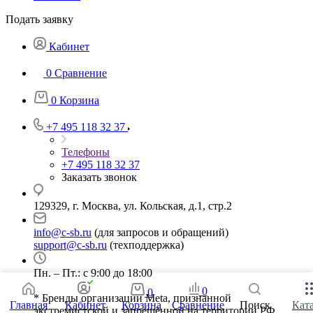
Подать заявку
Кабинет
0
Сравнение
0
Корзина
+7 495 118 32 37
Телефоны
+7 495 118 32 37
Заказать звонок
129329, г. Москва, ул. Кольская, д.1, стр.2
info@c-sb.ru
(для запросов и обращений)
support@c-sb.ru
(техподдержка)
Пн. – Пт.: с 9:00 до 18:00
0
0
* Бренды организации Meta, признанной
Главная
Кабинет
Корзина
Сравнение
Поиск
Кат
экстремистской и запрещённой на территории РФ