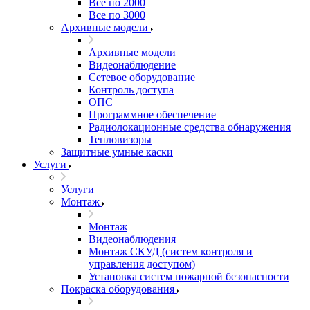
Все по 2000
Все по 3000
Архивные модели
Архивные модели
Видеонаблюдение
Сетевое оборудование
Контроль доступа
ОПС
Программное обеспечение
Радиолокационные средства обнаружения
Тепловизоры
Защитные умные каски
Услуги
Услуги
Монтаж
Монтаж
Видеонаблюдения
Монтаж СКУД (систем контроля и
управления доступом)
Установка систем пожарной безопасности
Покраска оборудования