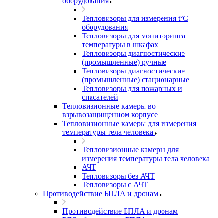
оборудования
Тепловизоры для измерения t°С
оборудования
Тепловизоры для мониторинга
температуры в шкафах
Тепловизоры диагностические
(промышленные) ручные
Тепловизоры диагностические
(промышленные) стационарные
Тепловизоры для пожарных и
спасателей
Тепловизионные камеры во
взрывозащищенном корпусе
Тепловизионные камеры для измерения
температуры тела человека
Тепловизионные камеры для
измерения температуры тела человека
АЧТ
Тепловизоры без АЧТ
Тепловизоры с АЧТ
Противодействие БПЛА и дронам
Противодействие БПЛА и дронам