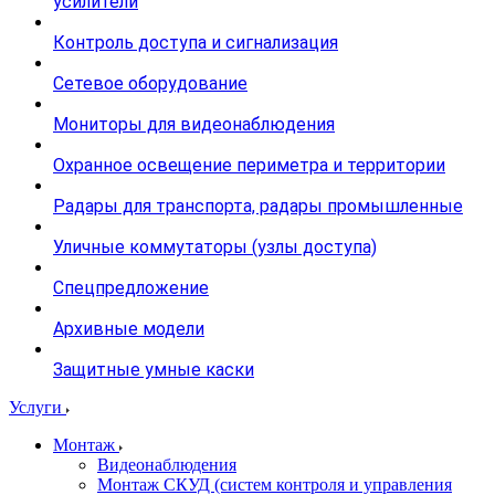
усилители
Контроль доступа и сигнализация
Сетевое оборудование
Мониторы для видеонаблюдения
Охранное освещение периметра и территории
Радары для транспорта, радары промышленные
Уличные коммутаторы (узлы доступа)
Спецпредложение
Архивные модели
Защитные умные каски
Услуги
Монтаж
Видеонаблюдения
Монтаж СКУД (систем контроля и управления