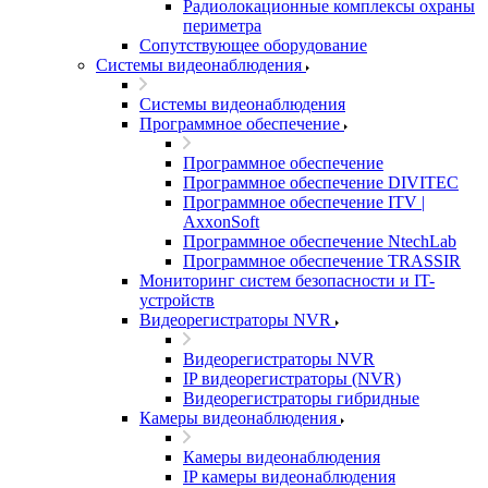
Радиолокационные комплексы охраны
периметра
Сопутствующее оборудование
Системы видеонаблюдения
Системы видеонаблюдения
Программное обеспечение
Программное обеспечение
Программное обеспечение DIVITEC
Программное обеспечение ITV |
AxxonSoft
Программное обеспечение NtechLab
Программное обеспечение TRASSIR
Мониторинг систем безопасности и IT-
устройств
Видеорегистраторы NVR
Видеорегистраторы NVR
IP видеорегистраторы (NVR)
Видеорегистраторы гибридные
Камеры видеонаблюдения
Камеры видеонаблюдения
IP камеры видеонаблюдения