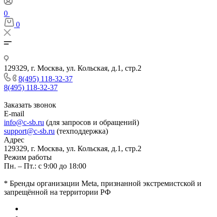
0
0
129329, г. Москва, ул. Кольская, д.1, стр.2
8(495) 118-32-37
8(495) 118-32-37
Заказать звонок
E-mail
info@c-sb.ru
(для запросов и обращений)
support@c-sb.ru
(техподдержка)
Адрес
129329, г. Москва, ул. Кольская, д.1, стр.2
Режим работы
Пн. – Пт.: с 9:00 до 18:00
* Бренды организации Meta, признанной экстремистской и
запрещённой на территории РФ