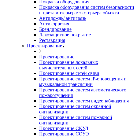
Покраска оборудования
Покраска оборудования систем безопасности
в цвета интерьера/ экстерьера объекта
Антидождь/ антигрязь
Антикоррозия
Брендирование
Лакозащитное покрытие
Реставрация
Проектирование
Проектирование
Проектирование локальных
вычислительных сетей
Проектирование сетей связи
Проектирование систем IP-оповещения и
музыкальной трансляции
Проектирование систем автоматического
пожаротушения
Проектирование систем видеонаблюдения
Проектирование систем охранной
сигнализации
Проектирование систем пожарной
сигнализации
Проектирование СКУД
Проектирование СОУЭ