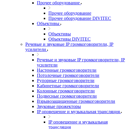
Прочее оборудование
Прочее оборудование
Прочее оборудование DIVITEC
Объективы
Объективы
Объективы DIVITEC
Речевые и звуковые IP громкоговорители, IP
усилители
Речевые и звуковые IP громкоговорители, IP
усилители
Настенные громкоговорители
Потолочные громкоговорители
Рупорные громкоговорители
Кабинетные громкоговорители
Колонные громкоговорители
Подвесные громкоговорители
Взрывозащищенные громкоговорители
Звуковые прожекторы
IP оповещение и музыкальная трансляция
IP оповещение и музыкальная
трансляция