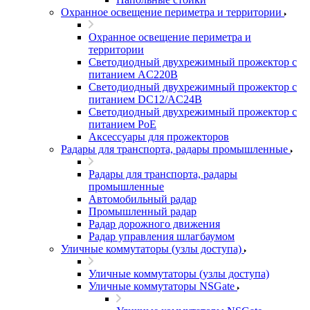
Охранное освещение периметра и территории
Охранное освещение периметра и
территории
Светодиодный двухрежимный прожектор с
питанием AC220В
Светодиодный двухрежимный прожектор с
питанием DC12/AC24В
Светодиодный двухрежимный прожектор с
питанием PoE
Аксессуары для прожекторов
Радары для транспорта, радары промышленные
Радары для транспорта, радары
промышленные
Автомобильный радар
Промышленный радар
Радар дорожного движения
Радар управления шлагбаумом
Уличные коммутаторы (узлы доступа)
Уличные коммутаторы (узлы доступа)
Уличные коммутаторы NSGate