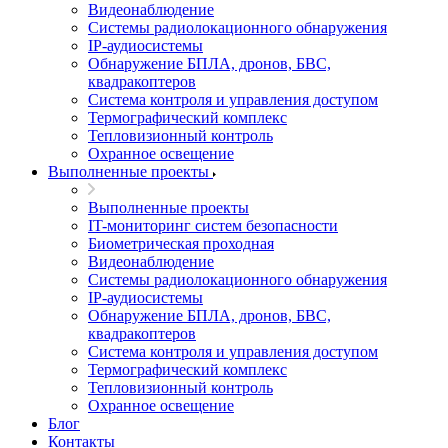
Видеонаблюдение
Системы радиолокационного обнаружения
IP-аудиосистемы
Обнаружение БПЛА, дронов, БВС,
квадракоптеров
Система контроля и управления доступом
Термографический комплекс
Тепловизионный контроль
Охранное освещение
Выполненные проекты
Выполненные проекты
IT-мониторинг систем безопасности
Биометрическая проходная
Видеонаблюдение
Системы радиолокационного обнаружения
IP-аудиосистемы
Обнаружение БПЛА, дронов, БВС,
квадракоптеров
Система контроля и управления доступом
Термографический комплекс
Тепловизионный контроль
Охранное освещение
Блог
Контакты