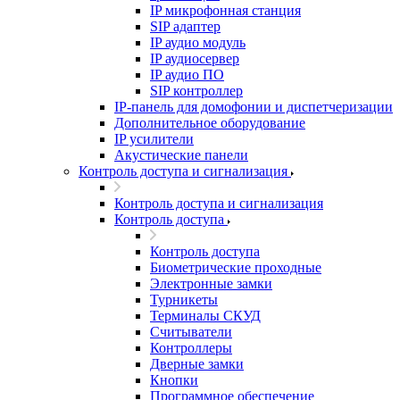
IP микрофонная станция
SIP адаптер
IP аудио модуль
IP аудиосервер
IP аудио ПО
SIP контроллер
IP-панель для домофонии и диспетчеризации
Дополнительное оборудование
IP усилители
Акустические панели
Контроль доступа и сигнализация
Контроль доступа и сигнализация
Контроль доступа
Контроль доступа
Биометрические проходные
Электронные замки
Турникеты
Терминалы СКУД
Считыватели
Контроллеры
Дверные замки
Кнопки
Программное обеспечение