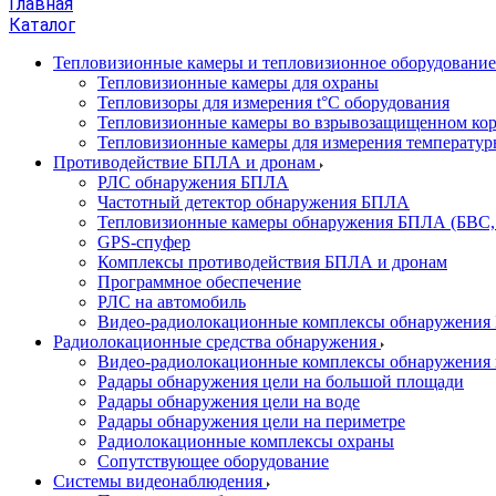
Главная
Каталог
Тепловизионные камеры и тепловизионное оборудовани
Тепловизионные камеры для охраны
Тепловизоры для измерения t°С оборудования
Тепловизионные камеры во взрывозащищенном кор
Тепловизионные камеры для измерения температуры
Противодействие БПЛА и дронам
РЛС обнаружения БПЛА
Частотный детектор обнаружения БПЛА
Тепловизионные камеры обнаружения БПЛА (БВС,
GPS-спуфер
Комплексы противодействия БПЛА и дронам
Программное обеспечение
РЛС на автомобиль
Видео-радиолокационные комплексы обнаружени
Радиолокационные средства обнаружения
Видео-радиолокационные комплексы обнаружения 
Радары обнаружения цели на большой площади
Радары обнаружения цели на воде
Радары обнаружения цели на периметре
Радиолокационные комплексы охраны
Сопутствующее оборудование
Системы видеонаблюдения