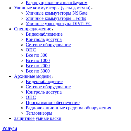
Радар управления шлагбаумом
Уличные коммутаторы (узлы доступа)
Уличные коммутаторы NSGate
Уличные коммутаторы TFortis
Уличные узлы доступа DIVITEC
Спецпредложение
Видеонаблюдение
Контроль доступа
Сетевое оборудование
ОПС
Все по 300
Все по 1000
Все по 2000
Все по 3000
Архивные модели
Видеонаблюдение
Сетевое оборудование
Контроль доступа
ОПС
Программное обеспечение
Радиолокационные средства обнаружения
Тепловизоры
Защитные умные каски
Услуги