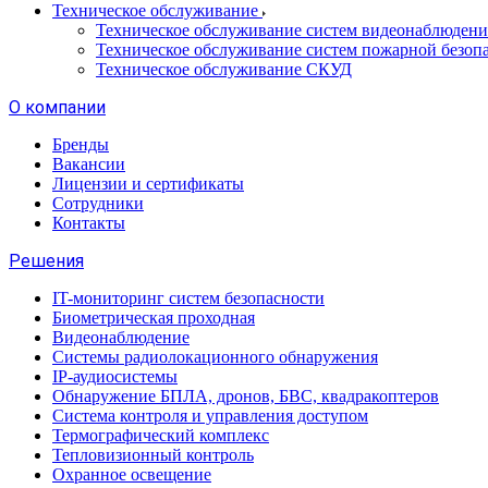
Техническое обслуживание
Техническое обслуживание систем видеонаблюдени
Техническое обслуживание систем пожарной безоп
Техническое обслуживание СКУД
О компании
Бренды
Вакансии
Лицензии и сертификаты
Сотрудники
Контакты
Решения
IT-мониторинг систем безопасности
Биометрическая проходная
Видеонаблюдение
Системы радиолокационного обнаружения
IP-аудиосистемы
Обнаружение БПЛА, дронов, БВС, квадракоптеров
Система контроля и управления доступом
Термографический комплекс
Тепловизионный контроль
Охранное освещение