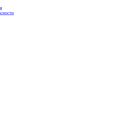
я
асности