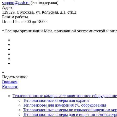
support@c-sb.ru
(техподдержка)
Адрес
129329, г. Москва, ул. Кольская, д.1, стр.2
Режим работы
Пн. – Пт.: с 9:00 до 18:00
* Бренды организации Meta, признанной экстремистской и за
Подать заявку
Главная
Каталог
Тепловизионные камеры и тепловизионное оборудовани
Тепловизионные камеры для охраны
Тепловизоры для измерения t°С оборудования
Тепловизионные камеры во взрывозащищенном кор
Тепловизионные камеры для измерения температуры