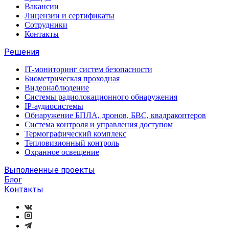
Вакансии
Лицензии и сертификаты
Сотрудники
Контакты
Решения
IT-мониторинг систем безопасности
Биометрическая проходная
Видеонаблюдение
Системы радиолокационного обнаружения
IP-аудиосистемы
Обнаружение БПЛА, дронов, БВС, квадракоптеров
Система контроля и управления доступом
Термографический комплекс
Тепловизионный контроль
Охранное освещение
Выполненные проекты
Блог
Контакты