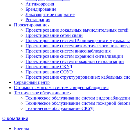
Антикоррозия
Брендирование
Лакозащитное покрытие
Реставрация
Проектирование
Проектирование локальных вычислительных сетей
Проектирование сетей связи
Проектирование систем IP-оповещения и музыкаль
Проектирование систем автоматического пожароту
Проектирование систем видеонаблюдения
Проектирование систем охранной сигнализации
Проектирование систем пожарной сигнализации
Проектирование СКУД
Проектирование СОУЭ
Проектирование структурированных кабельных си
Сервисный центр
Стоимость монтажа системы видеонаблюдения
Техническое обслуживание
Техническое обслуживание систем видеонаблюдени
Техническое обслуживание систем пожарной безоп
Техническое обслуживание СКУД
О компании
Бренды