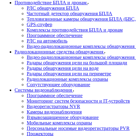
Противодействие БПЛА и дронам
РЛС обнаружения БПЛА
Частотный детектор обнаружения БПЛА
Тепловизионные камеры обнаружения БПЛА (БВС,
GPS-спуфер
Комплексы противодействия БПЛА и дронам
Программное обеспечение
РЛС на автомобиль
Видео-радиолокационные комплексы обнаружени
Радиолокационные средства обнаружения
Видео-радиолокационные комплексы обнаружения 
Радары обнаружения цели на большой площади
Радары обнаружения цели на воде
Радары обнаружения цели на периметре
Радиолокационные комплексы охраны
Сопутствующее оборудование
Системы видеонаблюдения
Программное обеспечение
Мониторинг систем безопасности и IT-устройств
Видеорегистраторы NVR
Камеры видеонаблюдения
Взрывозащищенное оборудование
Мобильные комплексы охраны
Персональные носимые видеорегистраторы PVR
Прожекторы