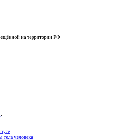
прещённой на территории РФ
е
пусе
 тела человека