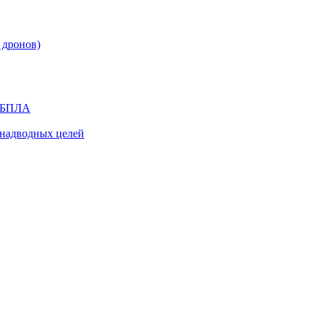
 дронов)
я БПЛА
надводных целей