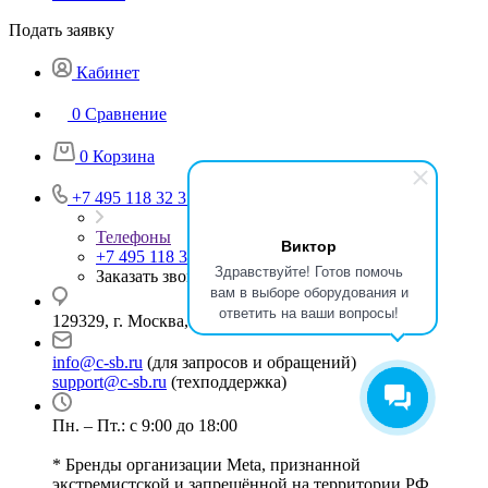
Подать заявку
Кабинет
0
Сравнение
0
Корзина
+7 495 118 32 37
Телефоны
Виктор
+7 495 118 32 37
Здравствуйте! Готов помочь
Заказать звонок
вам в выборе оборудования и
ответить на ваши вопросы!
129329, г. Москва, ул. Кольская, д.1, стр.2
info@c-sb.ru
(для запросов и обращений)
support@c-sb.ru
(техподдержка)
Пн. – Пт.: с 9:00 до 18:00
* Бренды организации Meta, признанной
экстремистской и запрещённой на территории РФ