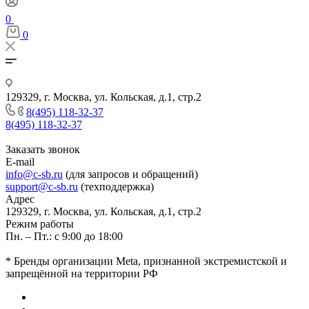
0
0
129329, г. Москва, ул. Кольская, д.1, стр.2
8(495) 118-32-37
8(495) 118-32-37
Заказать звонок
E-mail
info@c-sb.ru
(для запросов и обращений)
support@c-sb.ru
(техподдержка)
Адрес
129329, г. Москва, ул. Кольская, д.1, стр.2
Режим работы
Пн. – Пт.: с 9:00 до 18:00
* Бренды организации Meta, признанной экстремистской и
запрещённой на территории РФ