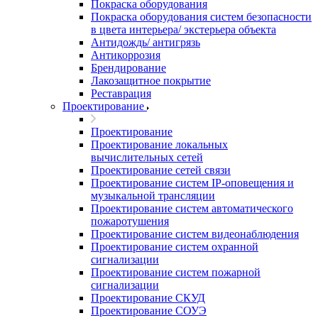
Покраска оборудования
Покраска оборудования систем безопасности
в цвета интерьера/ экстерьера объекта
Антидождь/ антигрязь
Антикоррозия
Брендирование
Лакозащитное покрытие
Реставрация
Проектирование
Проектирование
Проектирование локальных
вычислительных сетей
Проектирование сетей связи
Проектирование систем IP-оповещения и
музыкальной трансляции
Проектирование систем автоматического
пожаротушения
Проектирование систем видеонаблюдения
Проектирование систем охранной
сигнализации
Проектирование систем пожарной
сигнализации
Проектирование СКУД
Проектирование СОУЭ