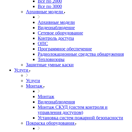
Все по 2000
Все по 3000
Архивные модели
Архивные модели
Видеонаблюдение
Сетевое оборудование
Контроль доступа
ОПС
Программное обеспечение
Радиолокационные средства обнаружения
Тепловизоры
Защитные умные каски
Услуги
Услуги
Монтаж
Монтаж
Видеонаблюдения
Монтаж СКУД (систем контроля и
управления доступом)
Установка систем пожарной безопасности
Покраска оборудования