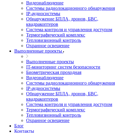
Видеонаблюдение
Системы радиолокационного обнаружения
IP-аудиосистемы
Обнаружение БПЛА, дронов, БВС,
квадракоптеров
Система контроля и управления доступом
Термографический комплекс
Тепловизионный контроль
Охранное освещение
Выполненные проекты
Выполненные проекты
IT-мониторинг систем безопасности
Биометрическая проходная
Видеонаблюдение
Системы радиолокационного обнаружения
IP-аудиосистемы
Обнаружение БПЛА, дронов, БВС,
квадракоптеров
Система контроля и управления доступом
Термографический комплекс
Тепловизионный контроль
Охранное освещение
Блог
Контакты