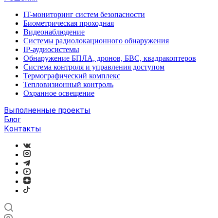
IT-мониторинг систем безопасности
Биометрическая проходная
Видеонаблюдение
Системы радиолокационного обнаружения
IP-аудиосистемы
Обнаружение БПЛА, дронов, БВС, квадракоптеров
Система контроля и управления доступом
Термографический комплекс
Тепловизионный контроль
Охранное освещение
Выполненные проекты
Блог
Контакты