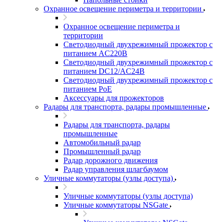
Охранное освещение периметра и территории
Охранное освещение периметра и
территории
Светодиодный двухрежимный прожектор с
питанием AC220В
Светодиодный двухрежимный прожектор с
питанием DC12/AC24В
Светодиодный двухрежимный прожектор с
питанием PoE
Аксессуары для прожекторов
Радары для транспорта, радары промышленные
Радары для транспорта, радары
промышленные
Автомобильный радар
Промышленный радар
Радар дорожного движения
Радар управления шлагбаумом
Уличные коммутаторы (узлы доступа)
Уличные коммутаторы (узлы доступа)
Уличные коммутаторы NSGate