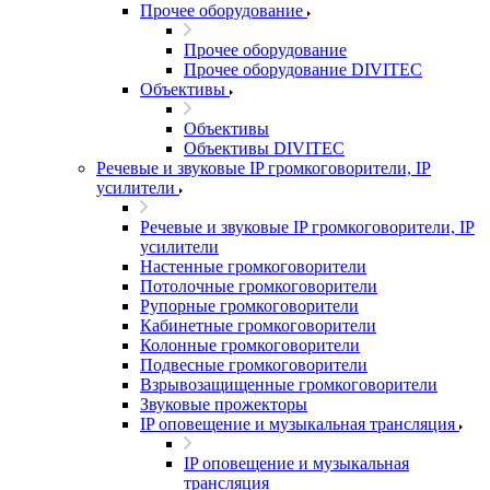
Прочее оборудование
Прочее оборудование
Прочее оборудование DIVITEC
Объективы
Объективы
Объективы DIVITEC
Речевые и звуковые IP громкоговорители, IP
усилители
Речевые и звуковые IP громкоговорители, IP
усилители
Настенные громкоговорители
Потолочные громкоговорители
Рупорные громкоговорители
Кабинетные громкоговорители
Колонные громкоговорители
Подвесные громкоговорители
Взрывозащищенные громкоговорители
Звуковые прожекторы
IP оповещение и музыкальная трансляция
IP оповещение и музыкальная
трансляция