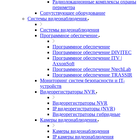
Радиолокационные комплексы охраны
периметра
Сопутствующее оборудование
Системы видеонаблюдения
Системы видеонаблюдения
Программное обеспечение
Программное обеспечение
Программное обеспечение DIVITEC
Программное обеспечение ITV |
AxxonSoft
Программное обеспечение NtechLab
Программное обеспечение TRASSIR
Мониторинг систем безопасности и IT-
устройств
Видеорегистраторы NVR
Видеорегистраторы NVR
IP видеорегистраторы (NVR)
Видеорегистраторы гибридные
Камеры видеонаблюдения
Камеры видеонаблюдения
IP камеры видеонаблюдения