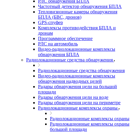
РЛС обнаружения БПЛА
Частотный детектор обнаружения БПЛА
Тепловизионные камеры обнаружения
БПЛА (БВС, дронов)
GPS-спуфер
Комплексы противодействия БПЛА и
дронам
Программное обеспечение
РЛС на автомобиль
Видео-радиолокационные комплексы
обнаружения БПЛА
Радиолокационные средства обнаружения
Радиолокационные средства обнаружения
Видео-радиолокационные комплексы
обнаружения надводных целей
Радары обнаружения цели на большой
площади
Радары обнаружения цели на воде
Радары обнаружения цели на периметре
Радиолокационные комплексы охраны
Радиолокационные комплексы охраны
Радиолокационные комплексы охраны
большой площади