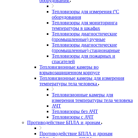
оборудования
Тепловизоры для измерения t°С
оборудования
Тепловизоры для мониторинга
температуры в шкафах
Тепловизоры диагностические
(промышленные) ручные
Тепловизоры диагностические
(промышленные) стационарные
Тепловизоры для пожарных и
спасателей
Тепловизионные камеры во
взрывозащищенном корпусе
Тепловизионные камеры для измерения
температуры тела человека
Тепловизионные камеры для
измерения температуры тела человека
АЧТ
Тепловизоры без АЧТ
Тепловизоры с АЧТ
Противодействие БПЛА и дронам
Противодействие БПЛА и дронам