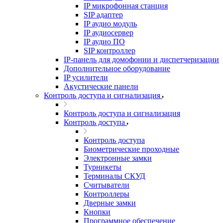
IP микрофонная станция
SIP адаптер
IP аудио модуль
IP аудиосервер
IP аудио ПО
SIP контроллер
IP-панель для домофонии и диспетчеризации
Дополнительное оборудование
IP усилители
Акустические панели
Контроль доступа и сигнализация
Контроль доступа и сигнализация
Контроль доступа
Контроль доступа
Биометрические проходные
Электронные замки
Турникеты
Терминалы СКУД
Считыватели
Контроллеры
Дверные замки
Кнопки
Программное обеспечение