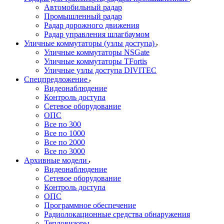
Автомобильный радар
Промышленный радар
Радар дорожного движения
Радар управления шлагбаумом
Уличные коммутаторы (узлы доступа)
Уличные коммутаторы NSGate
Уличные коммутаторы TFortis
Уличные узлы доступа DIVITEC
Спецпредложение
Видеонаблюдение
Контроль доступа
Сетевое оборудование
ОПС
Все по 300
Все по 1000
Все по 2000
Все по 3000
Архивные модели
Видеонаблюдение
Сетевое оборудование
Контроль доступа
ОПС
Программное обеспечение
Радиолокационные средства обнаружения
Тепловизоры