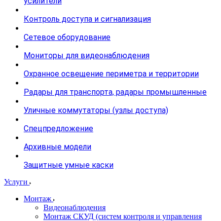
усилители
Контроль доступа и сигнализация
Сетевое оборудование
Мониторы для видеонаблюдения
Охранное освещение периметра и территории
Радары для транспорта, радары промышленные
Уличные коммутаторы (узлы доступа)
Спецпредложение
Архивные модели
Защитные умные каски
Услуги
Монтаж
Видеонаблюдения
Монтаж СКУД (систем контроля и управления