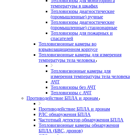
Тепловизоры для мониторинга
температуры в шкафах
Тепловизоры диагностические
(промышленные) ручные
Тепловизоры диагностические
(промышленные) стационарные
Тепловизоры для пожарных и
спасателей
Тепловизионные камеры во
взрывозащищенном корпусе
Тепловизионные камеры для измерения
температуры тела человека
Тепловизионные камеры для
измерения температуры тела человека
АЧТ
Тепловизоры без АЧТ
Тепловизоры с АЧТ
Противодействие БПЛА и дронам
Противодействие БПЛА и дронам
РЛС обнаружения БПЛА
Частотный детектор обнаружения БПЛА
Тепловизионные камеры обнаружения
БПЛА (БВС, дронов)