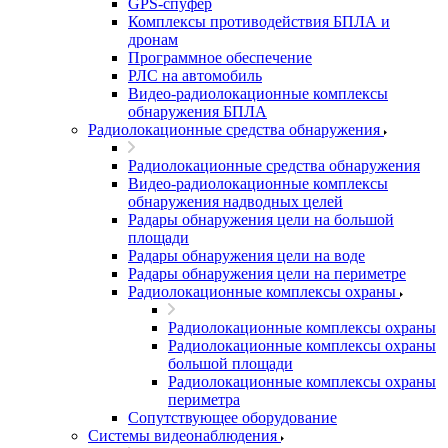
GPS-спуфер
Комплексы противодействия БПЛА и
дронам
Программное обеспечение
РЛС на автомобиль
Видео-радиолокационные комплексы
обнаружения БПЛА
Радиолокационные средства обнаружения
Радиолокационные средства обнаружения
Видео-радиолокационные комплексы
обнаружения надводных целей
Радары обнаружения цели на большой
площади
Радары обнаружения цели на воде
Радары обнаружения цели на периметре
Радиолокационные комплексы охраны
Радиолокационные комплексы охраны
Радиолокационные комплексы охраны
большой площади
Радиолокационные комплексы охраны
периметра
Сопутствующее оборудование
Системы видеонаблюдения