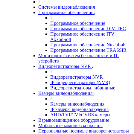
Системы видеонаблюдения
Программное обеспечение
Программное обеспечение
Программное обеспечение DIVITEC
Программное обеспечение ITV |
AxxonSoft
Программное обеспечение NtechLab
Программное обеспечение TRASSIR
Мониторинг систем безопасности и IT-
устройств
Видеорегистраторы NVR
Видеорегистраторы NVR
IP видеорегистраторы (NVR)
Видеорегистраторы гибридные
Камеры видеонаблюдения
Камеры видеонаблюдения
IP камеры видеонаблюдения
AHD/TVI/CVI/CVBS камеры
Взрывозащищенное оборудование
Мобильные комплексы охраны
Персональные носимые видеорегистраторы