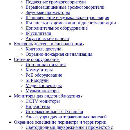
Подвесные громкоговорители
Взрывозащищенные громкоговорители
Звуковые прожекторы
IP оповещение и музыкальная трансляция
IP-панель для домофонии и диспетчеризации
Дополнительное оборудование
IP усилители
Акустические панели
Контроль доступа и сигнализация
Контроль доступа
Охранно-пожарная сигнализация
Сетевое оборудование
Источники питания
Коммутаторы
PoE оборудование
SFP модули
Медиаконвертеры
Мультиплексоры
Мониторы для видеонаблюдения
CCTV мониторы
Видеостены
Интерактивные LCD панели
Аксессуары для интерактивных панелей
Охранное освещение периметра и территории
Светодиодный двухрежимный прожектор с