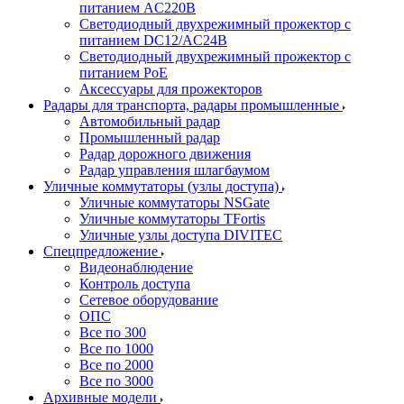
питанием AC220В
Светодиодный двухрежимный прожектор с
питанием DC12/AC24В
Светодиодный двухрежимный прожектор с
питанием PoE
Аксессуары для прожекторов
Радары для транспорта, радары промышленные
Автомобильный радар
Промышленный радар
Радар дорожного движения
Радар управления шлагбаумом
Уличные коммутаторы (узлы доступа)
Уличные коммутаторы NSGate
Уличные коммутаторы TFortis
Уличные узлы доступа DIVITEC
Спецпредложение
Видеонаблюдение
Контроль доступа
Сетевое оборудование
ОПС
Все по 300
Все по 1000
Все по 2000
Все по 3000
Архивные модели