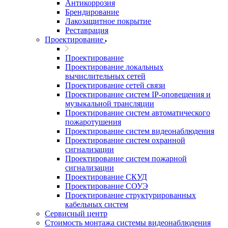
Антикоррозия
Брендирование
Лакозащитное покрытие
Реставрация
Проектирование
Проектирование
Проектирование локальных
вычислительных сетей
Проектирование сетей связи
Проектирование систем IP-оповещения и
музыкальной трансляции
Проектирование систем автоматического
пожаротушения
Проектирование систем видеонаблюдения
Проектирование систем охранной
сигнализации
Проектирование систем пожарной
сигнализации
Проектирование СКУД
Проектирование СОУЭ
Проектирование структурированных
кабельных систем
Сервисный центр
Стоимость монтажа системы видеонаблюдения