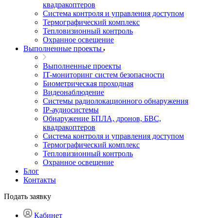
квадракоптеров
Система контроля и управления доступом
Термографический комплекс
Тепловизионный контроль
Охранное освещение
Выполненные проекты
Выполненные проекты
IT-мониторинг систем безопасности
Биометрическая проходная
Видеонаблюдение
Системы радиолокационного обнаружения
IP-аудиосистемы
Обнаружение БПЛА, дронов, БВС,
квадракоптеров
Система контроля и управления доступом
Термографический комплекс
Тепловизионный контроль
Охранное освещение
Блог
Контакты
Подать заявку
Кабинет