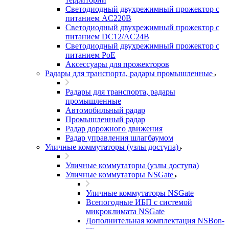
Светодиодный двухрежимный прожектор с
питанием AC220В
Светодиодный двухрежимный прожектор с
питанием DC12/AC24В
Светодиодный двухрежимный прожектор с
питанием PoE
Аксессуары для прожекторов
Радары для транспорта, радары промышленные
Радары для транспорта, радары
промышленные
Автомобильный радар
Промышленный радар
Радар дорожного движения
Радар управления шлагбаумом
Уличные коммутаторы (узлы доступа)
Уличные коммутаторы (узлы доступа)
Уличные коммутаторы NSGate
Уличные коммутаторы NSGate
Всепогодные ИБП с системой
микроклимата NSGate
Дополнительная комплектация NSBon-