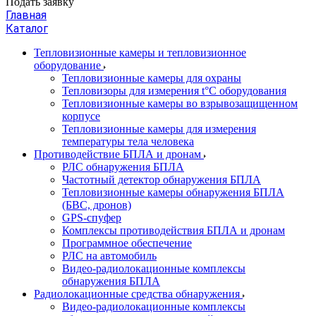
Подать заявку
Главная
Каталог
Тепловизионные камеры и тепловизионное
оборудование
Тепловизионные камеры для охраны
Тепловизоры для измерения t°С оборудования
Тепловизионные камеры во взрывозащищенном
корпусе
Тепловизионные камеры для измерения
температуры тела человека
Противодействие БПЛА и дронам
РЛС обнаружения БПЛА
Частотный детектор обнаружения БПЛА
Тепловизионные камеры обнаружения БПЛА
(БВС, дронов)
GPS-спуфер
Комплексы противодействия БПЛА и дронам
Программное обеспечение
РЛС на автомобиль
Видео-радиолокационные комплексы
обнаружения БПЛА
Радиолокационные средства обнаружения
Видео-радиолокационные комплексы