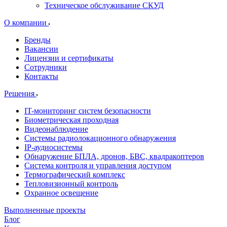
Техническое обслуживание СКУД
О компании
Бренды
Вакансии
Лицензии и сертификаты
Сотрудники
Контакты
Решения
IT-мониторинг систем безопасности
Биометрическая проходная
Видеонаблюдение
Системы радиолокационного обнаружения
IP-аудиосистемы
Обнаружение БПЛА, дронов, БВС, квадракоптеров
Система контроля и управления доступом
Термографический комплекс
Тепловизионный контроль
Охранное освещение
Выполненные проекты
Блог