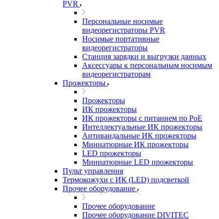
PVR
Персональные носимые
видеорегистраторы PVR
Носимые портативные
видеорегистраторы
Станция зарядки и выгрузки данных
Аксессуары к персональным носимым
видеорегистраторам
Прожекторы
Прожекторы
ИК прожекторы
ИК прожекторы с питанием по PoE
Интеллектуальные ИК прожекторы
Антивандальные ИК прожекторы
Миниатюрные ИК прожекторы
LED прожекторы
Миниатюрные LED прожекторы
Пульт управления
Термокожухи с ИК (LED) подсветкой
Прочее оборудование
Прочее оборудование
Прочее оборудование DIVITEC