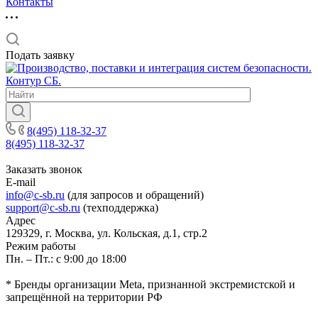
Контакты
Подать заявку
8(495) 118-32-37
8(495) 118-32-37
Заказать звонок
E-mail
info@c-sb.ru
(для запросов и обращений)
support@c-sb.ru
(техподдержка)
Адрес
129329, г. Москва, ул. Кольская, д.1, стр.2
Режим работы
Пн. – Пт.: с 9:00 до 18:00
* Бренды организации Meta, признанной экстремистской и
запрещённой на территории РФ