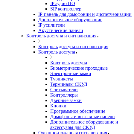
IP аудио ПО
SIP контроллер
IP-панель для домофонии и диспетчеризации
Дополнительное оборудование
IP усилители
Акустические панели
Контроль доступа и сигнализация
Контроль доступа и сигнализация
Контроль доступа
Контроль доступа
Биометрические проходные
Электронные замки
Турникеты
Терминалы СКУД
Считыватели
Контроллеры
Дверные замки
Кнопки
Программное обеспечение
Домофоны и вызывные панели
Дополнительное оборудование и
аксессуары для СКУД
Охранно-пожарная сигнализация