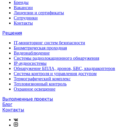
Бренды
Вакансии
Лицензии и сертификаты
Сотрудники
Контакты
Решения
IT-мониторинг систем безопасности
Биометрическая проходная
Видеонаблюдение
Системы радиолокационного обнаружения
IP-аудиосистемы
Обнаружение БПЛА, дронов, БВС, квадракоптеров
Система контроля и управления доступом
Термографический комплекс
Тепловизионный контроль
Охранное освещение
Выполненные проекты
Блог
Контакты