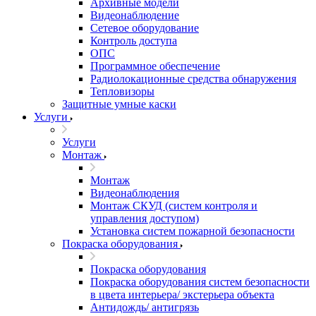
Архивные модели
Видеонаблюдение
Сетевое оборудование
Контроль доступа
ОПС
Программное обеспечение
Радиолокационные средства обнаружения
Тепловизоры
Защитные умные каски
Услуги
Услуги
Монтаж
Монтаж
Видеонаблюдения
Монтаж СКУД (систем контроля и
управления доступом)
Установка систем пожарной безопасности
Покраска оборудования
Покраска оборудования
Покраска оборудования систем безопасности
в цвета интерьера/ экстерьера объекта
Антидождь/ антигрязь