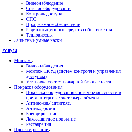
Видеонаблюдение
Сетевое оборудование
Контроль доступа
ОПС
Программное обеспечение
Радиолокационные средства обнаружения
Тепловизоры
Защитные умные каски
Услуги
Монтаж
Видеонаблюдения
Монтаж СКУД (систем контроля и управления
доступом)
Установка систем пожарной безопасности
Покраска оборудования
Покраска оборудования систем безопасности в
цвета интерьера/ экстерьера объекта
Антидождь/ антигрязь
Антикоррозия
Брендирование
Лакозащитное покрытие
Реставрация
Проектирование