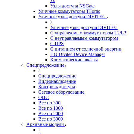
xx
Узлы доступа NSGate
Уличные коммутаторы TFortis
Уличные узлы доступа DIVITEC
Уличные узлы доступа DIVITEC
С управляемым коммутатором L2/L3
С неуправляемым коммутатором
С UPS
С питанием от солнечной энергии
ПО Divitec Device Manager
Климатические шкафы
Спецпредложение
Спецпредложение
Видеонаблюдение
Контроль доступа
Сетевое оборудование
ОПС
Все по 300
Все по 1000
Все по 2000
Все по 3000
Архивные модели