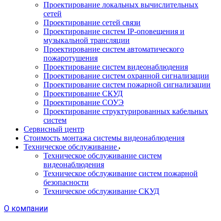
Проектирование локальных вычислительных
сетей
Проектирование сетей связи
Проектирование систем IP-оповещения и
музыкальной трансляции
Проектирование систем автоматического
пожаротушения
Проектирование систем видеонаблюдения
Проектирование систем охранной сигнализации
Проектирование систем пожарной сигнализации
Проектирование СКУД
Проектирование СОУЭ
Проектирование структурированных кабельных
систем
Сервисный центр
Стоимость монтажа системы видеонаблюдения
Техническое обслуживание
Техническое обслуживание систем
видеонаблюдения
Техническое обслуживание систем пожарной
безопасности
Техническое обслуживание СКУД
О компании