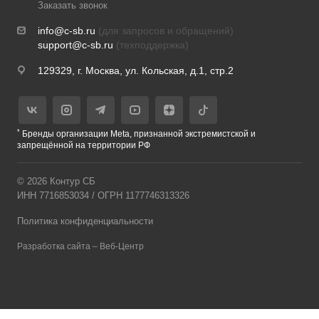
Заказать звонок
info@c-sb.ru
(для запросов и обращений)
support@c-sb.ru
(техподдержка)
129329, г. Москва, ул. Кольская, д.1, стр.2
*
Бренды организации Meta, признанной экстремистской и
запрещённой на территории РФ
© 2026 Контур СБ
ИНН 7716853034 / ОГРН 1177746313326
Политика конфиденциальности
Разработка сайта – Веб-Центр