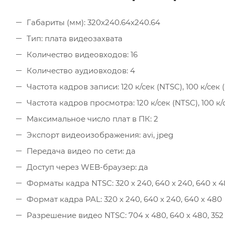
Габариты (мм): 320x240.64x240.64
Тип: плата видеозахвата
Количество видеовходов: 16
Количество аудиовходов: 4
Частота кадров записи: 120 к/сек (NTSC), 100 к/сек 
Частота кадров просмотра: 120 к/сек (NTSC), 100 к/
Максимальное число плат в ПК: 2
Экспорт видеоизображения: avi, jpeg
Передача видео по сети: да
Доступ через WEB-браузер: да
Форматы кадра NTSC: 320 x 240, 640 x 240, 640 x 
Формат кадра PAL: 320 x 240, 640 x 240, 640 x 480
Разрешение видео NTSC: 704 x 480, 640 x 480, 352