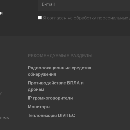
ии
Я согласен на
обработку персональных 
РЕКОМЕНДУЕМЫЕ РАЗДЕЛЫ
Радиолокационные средства
обнаружения
Противодействие БПЛА и
дронам
ия
IP громкоговорители
Мониторы
Тепловизоры DIVITEC
стемы