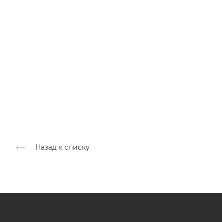
Назад к списку