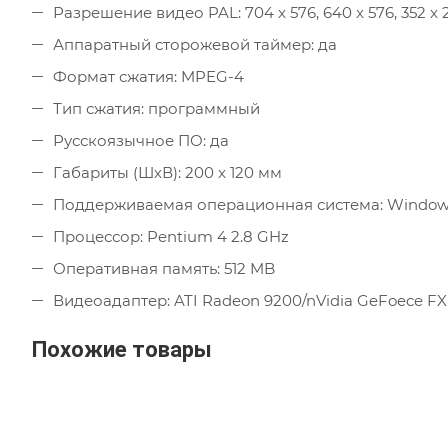
Разрешение видео PAL: 704 x 576, 640 x 576, 352 x
Аппаратный сторожевой таймер: да
Формат сжатия: MPEG-4
Тип сжатия: программный
Русскоязычное ПО: да
Габариты (ШхВ): 200 x 120 мм
Поддерживаемая операционная система: Windows 
Процессор: Pentium 4 2.8 GHz
Оперативная память: 512 MB
Видеоадаптер: ATI Radeon 9200/nVidia GeFoece FX
Похожие товары