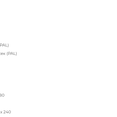
(PAL)
сек (PAL)
480
 x 240