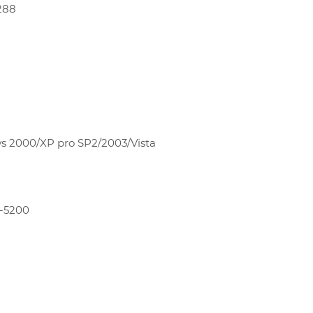
 288
2000/XP pro SP2/2003/Vista
-5200