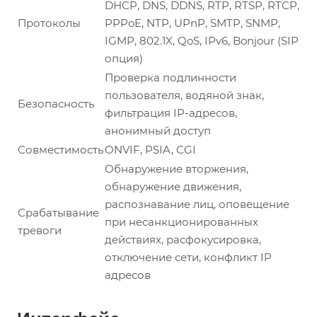
DHCP, DNS, DDNS, RTP, RTSP, RTCP,
Протоколы
PPPoE, NTP, UPnP, SMTP, SNMP,
IGMP, 802.1X, QoS, IPv6, Bonjour (SIP
опция)
Проверка подлинности
пользователя, водяной знак,
Безопасность
фильтрация IP-адресов,
анонимный доступ
Совместимость
ONVIF, PSIA, CGI
Обнаружение вторжения,
обнаружение движения,
распознавание лиц, оповещение
Срабатывание
при несанкционированных
тревоги
действиях, расфокусировка,
отключение сети, конфликт IP
адресов