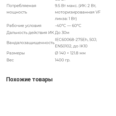
Потребляемая
9.5 Вт макс. (ИК: 2 Вт,
мощность
моторизированная VF
линза: 1 Вт)
Рабочие условия
-40°С — 60°С
Дальность действия ИК
До 30м
IEC60068-275Eh, 50J;
Вандалозащищенность
EN50102, до IK10
Размеры
Ø 140 × 121.8 мм
Вес
1400 гр.
Похожие товары