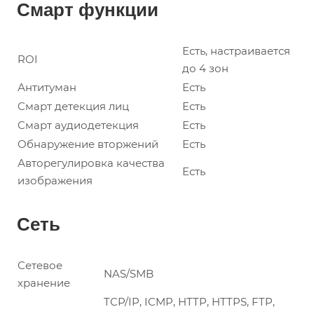
Смарт функции
Есть, настраивается
ROI
до 4 зон
Антитуман
Есть
Смарт детекция лиц
Есть
Смарт аудиодетекция
Есть
Обнаружение вторжений
Есть
Авторегулировка качества
Есть
изображения
Сеть
Сетевое
NAS/SMB
хранение
TCP/IP, ICMP, HTTP, HTTPS, FTP,