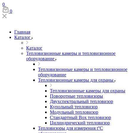
0
0
Главная
Каталог
Каталог
Тепловизионные камеры и тепловизионное
оборудование
Тепловизионные камеры и тепловизионное
оборудование
Тепловизионные камеры для охраны
Тепловизионные камеры для охраны
Поворотные тепловизоры
Двухспектральный тепловизор
Купольный тепловизор
Модульный тепловизор
Стандартный Box тепловизор
Цилиндрический тепловизор
Тепловизоры для измерения t°С