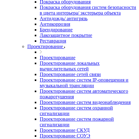
Покраска оборудования
Покраска оборудования систем безопасности
в цвета интерьера/ экстерьера объекта
Антидождь/ антигрязь
Антикоррозия
Брендирование
Лакозащитное покрытие
Реставрация
Проектирование
Проектирование
Проектирование локальных
вычислительных сетей
Проектирование сетей связи
Проектирование систем IP-оповещения и
музыкальной трансляции
Проектирование систем автоматического
пожаротушения
Проектирование систем видеонаблюдения
Проектирование систем охранной
сигнализации
Проектирование систем пожарной
сигнализации
Проектирование СКУД
Проектирование СОУЭ