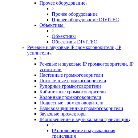
Прочее оборудование
Прочее оборудование
Прочее оборудование DIVITEC
Объективы
Объективы
Объективы DIVITEC
Речевые и звуковые IP громкоговорители, IP
усилители
Речевые и звуковые IP громкоговорители, IP
усилители
Настенные громкоговорители
Потолочные громкоговорители
Рупорные громкоговорители
Кабинетные громкоговорители
Колонные громкоговорители
Подвесные громкоговорители
Взрывозащищенные громкоговорители
Звуковые прожекторы
IP оповещение и музыкальная трансляция
IP оповещение и музыкальная
трансляция