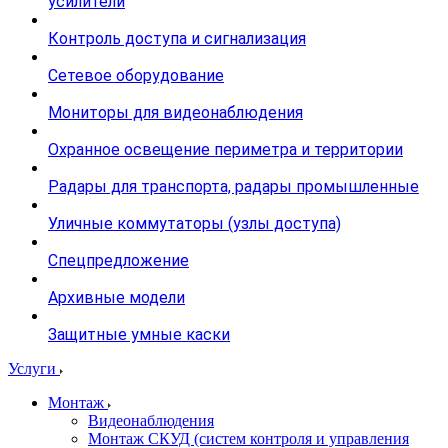
усилители
Контроль доступа и сигнализация
Сетевое оборудование
Мониторы для видеонаблюдения
Охранное освещение периметра и территории
Радары для транспорта, радары промышленные
Уличные коммутаторы (узлы доступа)
Спецпредложение
Архивные модели
Защитные умные каски
Услуги
Монтаж
Видеонаблюдения
Монтаж СКУД (систем контроля и управления