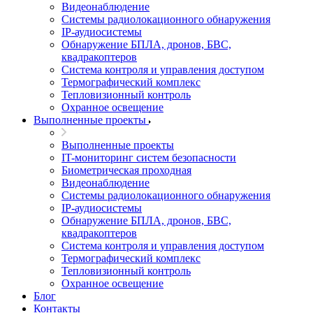
Видеонаблюдение
Системы радиолокационного обнаружения
IP-аудиосистемы
Обнаружение БПЛА, дронов, БВС,
квадракоптеров
Система контроля и управления доступом
Термографический комплекс
Тепловизионный контроль
Охранное освещение
Выполненные проекты
Выполненные проекты
IT-мониторинг систем безопасности
Биометрическая проходная
Видеонаблюдение
Системы радиолокационного обнаружения
IP-аудиосистемы
Обнаружение БПЛА, дронов, БВС,
квадракоптеров
Система контроля и управления доступом
Термографический комплекс
Тепловизионный контроль
Охранное освещение
Блог
Контакты