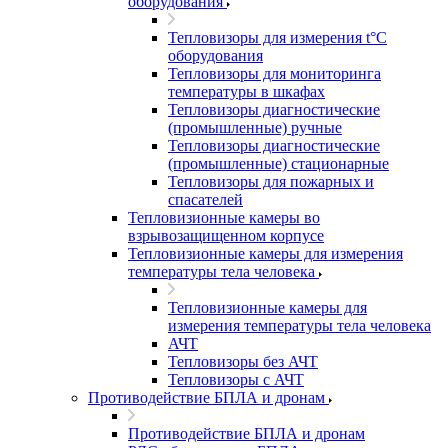
оборудования
Тепловизоры для измерения t°С
оборудования
Тепловизоры для мониторинга
температуры в шкафах
Тепловизоры диагностические
(промышленные) ручные
Тепловизоры диагностические
(промышленные) стационарные
Тепловизоры для пожарных и
спасателей
Тепловизионные камеры во
взрывозащищенном корпусе
Тепловизионные камеры для измерения
температуры тела человека
Тепловизионные камеры для
измерения температуры тела человека
АЧТ
Тепловизоры без АЧТ
Тепловизоры с АЧТ
Противодействие БПЛА и дронам
Противодействие БПЛА и дронам