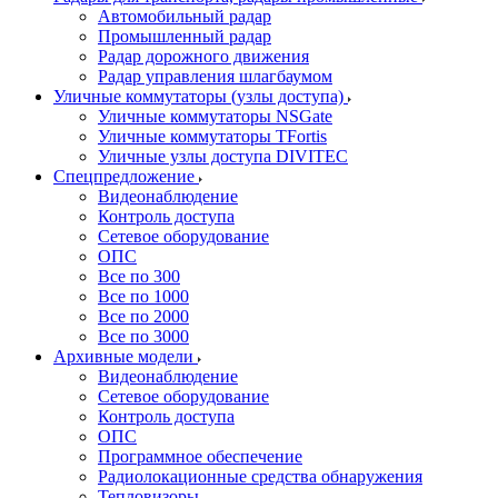
Автомобильный радар
Промышленный радар
Радар дорожного движения
Радар управления шлагбаумом
Уличные коммутаторы (узлы доступа)
Уличные коммутаторы NSGate
Уличные коммутаторы TFortis
Уличные узлы доступа DIVITEC
Спецпредложение
Видеонаблюдение
Контроль доступа
Сетевое оборудование
ОПС
Все по 300
Все по 1000
Все по 2000
Все по 3000
Архивные модели
Видеонаблюдение
Сетевое оборудование
Контроль доступа
ОПС
Программное обеспечение
Радиолокационные средства обнаружения
Тепловизоры