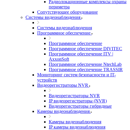
Радиолокационные комплексы охраны
периметра
Сопутствующее оборудование
Системы видеонаблюдения
Системы видеонаблюдения
Программное обеспечение
Программное обеспечение
Программное обеспечение DIVITEC
Программное обеспечение ITV |
AxxonSoft
Программное обеспечение NtechLab
Программное обеспечение TRASSIR
Мониторинг систем безопасности и IT-
устройств
Видеорегистраторы NVR
Видеорегистраторы NVR
IP видеорегистраторы (NVR)
Видеорегистраторы гибридные
Камеры видеонаблюдения
Камеры видеонаблюдения
IP камеры видеонаблюдения