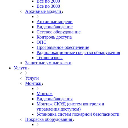
Все по 2000
Все по 3000
Архивные модели
Архивные модели
Видеонаблюдение
Сетевое оборудование
Контроль доступа
ОПС
Программное обеспечение
Радиолокационные средства обнаружения
Тепловизоры
Защитные умные каски
Услуги
Услуги
Монтаж
Монтаж
Видеонаблюдения
Монтаж СКУД (систем контроля и
управления доступом)
Установка систем пожарной безопасности
Покраска оборудования