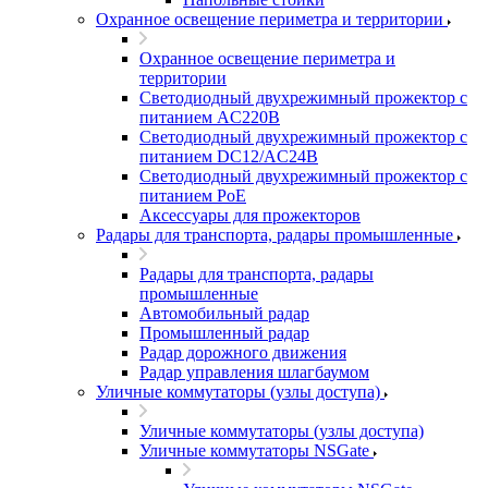
Охранное освещение периметра и территории
Охранное освещение периметра и
территории
Светодиодный двухрежимный прожектор с
питанием AC220В
Светодиодный двухрежимный прожектор с
питанием DC12/AC24В
Светодиодный двухрежимный прожектор с
питанием PoE
Аксессуары для прожекторов
Радары для транспорта, радары промышленные
Радары для транспорта, радары
промышленные
Автомобильный радар
Промышленный радар
Радар дорожного движения
Радар управления шлагбаумом
Уличные коммутаторы (узлы доступа)
Уличные коммутаторы (узлы доступа)
Уличные коммутаторы NSGate