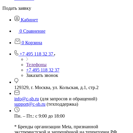
Подать заявку
Кабинет
0
Сравнение
0
Корзина
+7 495 118 32 37
Телефоны
+7 495 118 32 37
Заказать звонок
129329, г. Москва, ул. Кольская, д.1, стр.2
info@c-sb.ru
(для запросов и обращений)
support@c-sb.ru
(техподдержка)
Пн. – Пт.: с 9:00 до 18:00
* Бренды организации Meta, признанной
экстремистской и запрещённой на территории РФ