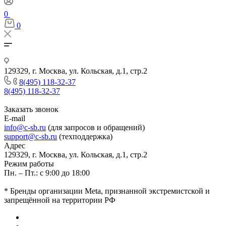
0
0
129329, г. Москва, ул. Кольская, д.1, стр.2
8(495) 118-32-37
8(495) 118-32-37
Заказать звонок
E-mail
info@c-sb.ru
(для запросов и обращений)
support@c-sb.ru
(техподдержка)
Адрес
129329, г. Москва, ул. Кольская, д.1, стр.2
Режим работы
Пн. – Пт.: с 9:00 до 18:00
* Бренды организации Meta, признанной экстремистской и
запрещённой на территории РФ