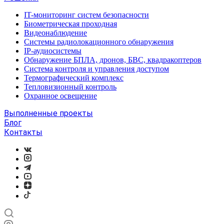
IT-мониторинг систем безопасности
Биометрическая проходная
Видеонаблюдение
Системы радиолокационного обнаружения
IP-аудиосистемы
Обнаружение БПЛА, дронов, БВС, квадракоптеров
Система контроля и управления доступом
Термографический комплекс
Тепловизионный контроль
Охранное освещение
Выполненные проекты
Блог
Контакты