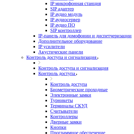
IP микрофонная станция
SIP адаптер
IP аудио модуль
IP аудиосервер
IP аудио ПО
SIP контроллер
IP-панель для домофонии и диспетчеризации
Дополнительное оборудование
IP усилители
Акустические панели
Контроль доступа и сигнализация
Контроль доступа и сигнализация
Контроль доступа
Контроль доступа
Биометрические проходные
Электронные замки
Турникеты
Терминалы СКУД
Считыватели
Контроллеры
Дверные замки
Кнопки
Программное обеспечение