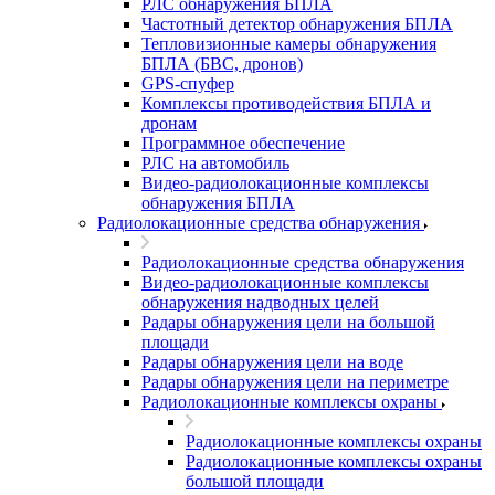
РЛС обнаружения БПЛА
Частотный детектор обнаружения БПЛА
Тепловизионные камеры обнаружения
БПЛА (БВС, дронов)
GPS-спуфер
Комплексы противодействия БПЛА и
дронам
Программное обеспечение
РЛС на автомобиль
Видео-радиолокационные комплексы
обнаружения БПЛА
Радиолокационные средства обнаружения
Радиолокационные средства обнаружения
Видео-радиолокационные комплексы
обнаружения надводных целей
Радары обнаружения цели на большой
площади
Радары обнаружения цели на воде
Радары обнаружения цели на периметре
Радиолокационные комплексы охраны
Радиолокационные комплексы охраны
Радиолокационные комплексы охраны
большой площади