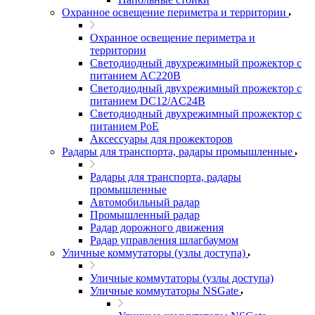
Охранное освещение периметра и территории
Охранное освещение периметра и
территории
Светодиодный двухрежимный прожектор с
питанием AC220В
Светодиодный двухрежимный прожектор с
питанием DC12/AC24В
Светодиодный двухрежимный прожектор с
питанием PoE
Аксессуары для прожекторов
Радары для транспорта, радары промышленные
Радары для транспорта, радары
промышленные
Автомобильный радар
Промышленный радар
Радар дорожного движения
Радар управления шлагбаумом
Уличные коммутаторы (узлы доступа)
Уличные коммутаторы (узлы доступа)
Уличные коммутаторы NSGate