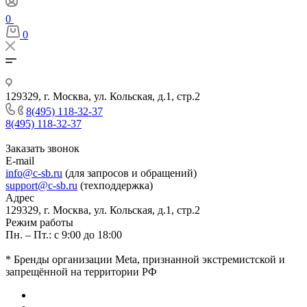
0
0
129329, г. Москва, ул. Кольская, д.1, стр.2
8(495) 118-32-37
8(495) 118-32-37
Заказать звонок
E-mail
info@c-sb.ru
(для запросов и обращений)
support@c-sb.ru
(техподдержка)
Адрес
129329, г. Москва, ул. Кольская, д.1, стр.2
Режим работы
Пн. – Пт.: с 9:00 до 18:00
* Бренды организации Meta, признанной экстремистской и
запрещённой на территории РФ