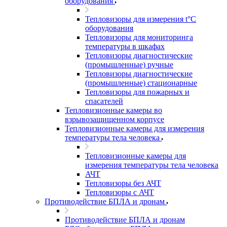
оборудования
Тепловизоры для измерения t°С
оборудования
Тепловизоры для мониторинга
температуры в шкафах
Тепловизоры диагностические
(промышленные) ручные
Тепловизоры диагностические
(промышленные) стационарные
Тепловизоры для пожарных и
спасателей
Тепловизионные камеры во
взрывозащищенном корпусе
Тепловизионные камеры для измерения
температуры тела человека
Тепловизионные камеры для
измерения температуры тела человека
АЧТ
Тепловизоры без АЧТ
Тепловизоры с АЧТ
Противодействие БПЛА и дронам
Противодействие БПЛА и дронам