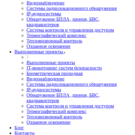
Видеонаблюдение
Системы радиолокационного обнаружения
IP-аудиосистемы
Обнаружение БПЛА, дронов, БВС,
квадракоптеров
Система контроля и управления доступом
Термографический комплекс
Тепловизионный контроль
Охранное освещение
Выполненные проекты
Выполненные проекты
IT-мониторинг систем безопасности
Биометрическая проходная
Видеонаблюдение
Системы радиолокационного обнаружения
IP-аудиосистемы
Обнаружение БПЛА, дронов, БВС,
квадракоптеров
Система контроля и управления доступом
Термографический комплекс
Тепловизионный контроль
Охранное освещение
Блог
Контакты