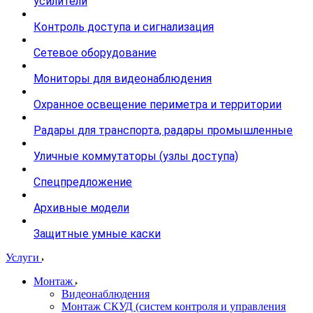
усилители
Контроль доступа и сигнализация
Сетевое оборудование
Мониторы для видеонаблюдения
Охранное освещение периметра и территории
Радары для транспорта, радары промышленные
Уличные коммутаторы (узлы доступа)
Спецпредложение
Архивные модели
Защитные умные каски
Услуги
Монтаж
Видеонаблюдения
Монтаж СКУД (систем контроля и управления