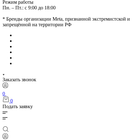
Режим работы
Пн. – Пт.: с 9:00 до 18:00
* Бренды организации Meta, признанной экстремистской и
запрещённой на территории РФ
Заказать звонок
0
0
Подать заявку