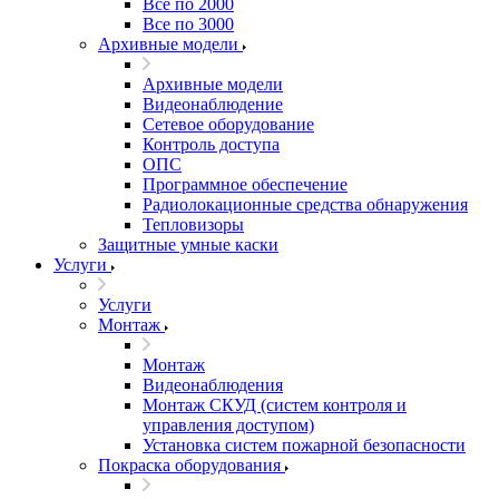
Все по 2000
Все по 3000
Архивные модели
Архивные модели
Видеонаблюдение
Сетевое оборудование
Контроль доступа
ОПС
Программное обеспечение
Радиолокационные средства обнаружения
Тепловизоры
Защитные умные каски
Услуги
Услуги
Монтаж
Монтаж
Видеонаблюдения
Монтаж СКУД (систем контроля и
управления доступом)
Установка систем пожарной безопасности
Покраска оборудования