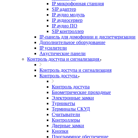
IP микрофонная станция
SIP адаптер
IP аудио модуль
IP аудиосервер
IP аудио ПО
SIP контроллер
IP-панель для домофонии и диспетчеризации
Дополнительное оборудование
IP усилители
Акустические панели
Контроль доступа и сигнализация
Контроль доступа и сигнализация
Контроль доступа
Контроль доступа
Биометрические проходные
Электронные замки
Турникеты
Терминалы СКУД
Считыватели
Контроллеры
Дверные замки
Кнопки
Программное обеспечение