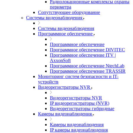
Радиолокационные комплексы охраны
периметра
Сопутствующее оборудование
Системы видеонаблюдения
Системы видеонаблюдения
Программное обеспечение
Программное обеспечение
Программное обеспечение DIVITEC
Программное обеспечение ITV |
AxxonSoft
Программное обеспечение NtechLab
Программное обеспечение TRASSIR
Мониторинг систем безопасности и IT-
устройств
Видеорегистраторы NVR
Видеорегистраторы NVR
IP видеорегистраторы (NVR)
Видеорегистраторы гибридные
Камеры видеонаблюдения
Камеры видеонаблюдения
IP камеры видеонаблюдения