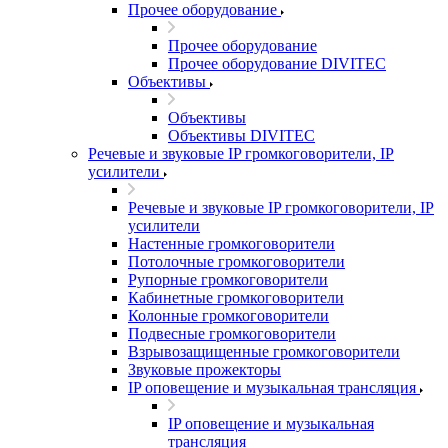
Прочее оборудование
Прочее оборудование
Прочее оборудование DIVITEC
Объективы
Объективы
Объективы DIVITEC
Речевые и звуковые IP громкоговорители, IP
усилители
Речевые и звуковые IP громкоговорители, IP
усилители
Настенные громкоговорители
Потолочные громкоговорители
Рупорные громкоговорители
Кабинетные громкоговорители
Колонные громкоговорители
Подвесные громкоговорители
Взрывозащищенные громкоговорители
Звуковые прожекторы
IP оповещение и музыкальная трансляция
IP оповещение и музыкальная
трансляция