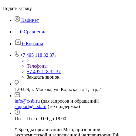
Подать заявку
Кабинет
0
Сравнение
0
Корзина
+7 495 118 32 37
Телефоны
+7 495 118 32 37
Заказать звонок
129329, г. Москва, ул. Кольская, д.1, стр.2
info@c-sb.ru
(для запросов и обращений)
support@c-sb.ru
(техподдержка)
Пн. – Пт.: с 9:00 до 18:00
* Бренды организации Meta, признанной
экстремистской и запрещённой на территории РФ