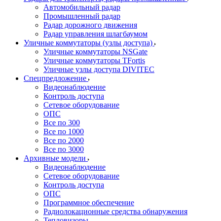
Автомобильный радар
Промышленный радар
Радар дорожного движения
Радар управления шлагбаумом
Уличные коммутаторы (узлы доступа)
Уличные коммутаторы NSGate
Уличные коммутаторы TFortis
Уличные узлы доступа DIVITEC
Спецпредложение
Видеонаблюдение
Контроль доступа
Сетевое оборудование
ОПС
Все по 300
Все по 1000
Все по 2000
Все по 3000
Архивные модели
Видеонаблюдение
Сетевое оборудование
Контроль доступа
ОПС
Программное обеспечение
Радиолокационные средства обнаружения
Тепловизоры