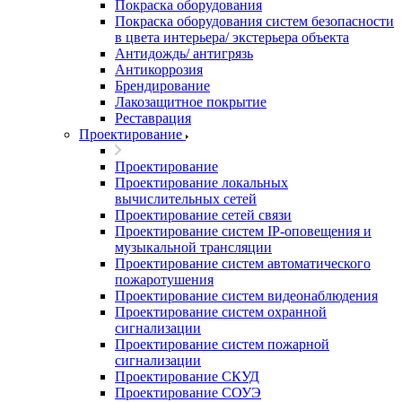
Покраска оборудования
Покраска оборудования систем безопасности
в цвета интерьера/ экстерьера объекта
Антидождь/ антигрязь
Антикоррозия
Брендирование
Лакозащитное покрытие
Реставрация
Проектирование
Проектирование
Проектирование локальных
вычислительных сетей
Проектирование сетей связи
Проектирование систем IP-оповещения и
музыкальной трансляции
Проектирование систем автоматического
пожаротушения
Проектирование систем видеонаблюдения
Проектирование систем охранной
сигнализации
Проектирование систем пожарной
сигнализации
Проектирование СКУД
Проектирование СОУЭ