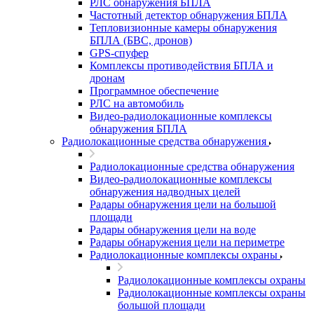
РЛС обнаружения БПЛА
Частотный детектор обнаружения БПЛА
Тепловизионные камеры обнаружения
БПЛА (БВС, дронов)
GPS-спуфер
Комплексы противодействия БПЛА и
дронам
Программное обеспечение
РЛС на автомобиль
Видео-радиолокационные комплексы
обнаружения БПЛА
Радиолокационные средства обнаружения
Радиолокационные средства обнаружения
Видео-радиолокационные комплексы
обнаружения надводных целей
Радары обнаружения цели на большой
площади
Радары обнаружения цели на воде
Радары обнаружения цели на периметре
Радиолокационные комплексы охраны
Радиолокационные комплексы охраны
Радиолокационные комплексы охраны
большой площади