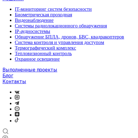
IT-мониторинг систем безопасности
Биометрическая проходная
Видеонаблюдение
Системы радиолокационного обнаружения
IP-аудиосистемы
Обнаружение БПЛА, дронов, БВС, квадракоптеров
Система контроля и управления доступом
Термографический комплекс
Тепловизионный контроль
Охранное освещение
Выполненные проекты
Блог
Контакты