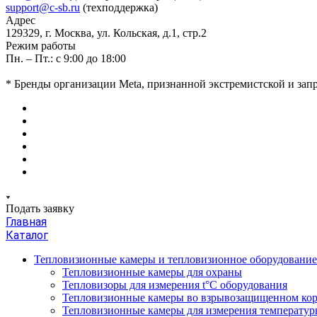
support@c-sb.ru
(техподдержка)
Адрес
129329, г. Москва, ул. Кольская, д.1, стр.2
Режим работы
Пн. – Пт.: с 9:00 до 18:00
* Бренды организации Meta, признанной экстремистской и за
Подать заявку
Главная
Каталог
Тепловизионные камеры и тепловизионное оборудовани
Тепловизионные камеры для охраны
Тепловизоры для измерения t°С оборудования
Тепловизионные камеры во взрывозащищенном кор
Тепловизионные камеры для измерения температуры