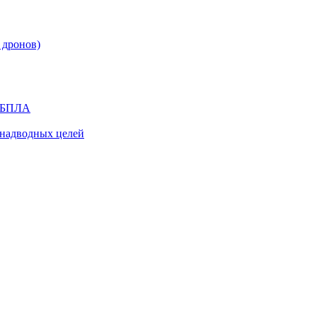
 дронов)
я БПЛА
надводных целей