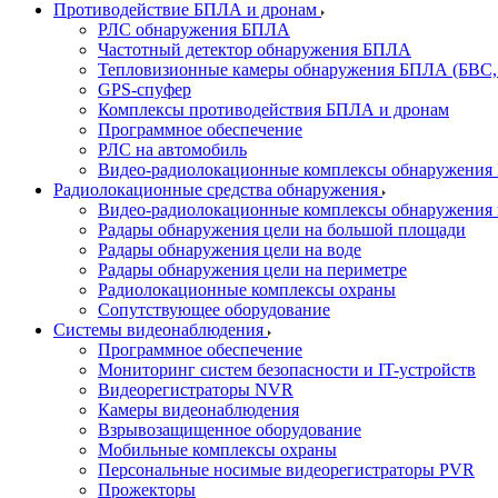
Противодействие БПЛА и дронам
РЛС обнаружения БПЛА
Частотный детектор обнаружения БПЛА
Тепловизионные камеры обнаружения БПЛА (БВС,
GPS-спуфер
Комплексы противодействия БПЛА и дронам
Программное обеспечение
РЛС на автомобиль
Видео-радиолокационные комплексы обнаружени
Радиолокационные средства обнаружения
Видео-радиолокационные комплексы обнаружения 
Радары обнаружения цели на большой площади
Радары обнаружения цели на воде
Радары обнаружения цели на периметре
Радиолокационные комплексы охраны
Сопутствующее оборудование
Системы видеонаблюдения
Программное обеспечение
Мониторинг систем безопасности и IT-устройств
Видеорегистраторы NVR
Камеры видеонаблюдения
Взрывозащищенное оборудование
Мобильные комплексы охраны
Персональные носимые видеорегистраторы PVR
Прожекторы