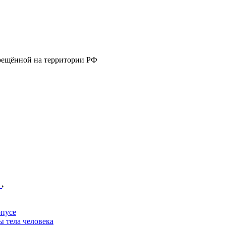
прещённой на территории РФ
е
пусе
 тела человека