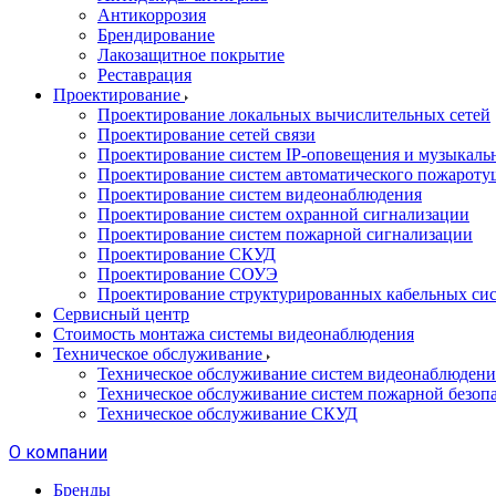
Антикоррозия
Брендирование
Лакозащитное покрытие
Реставрация
Проектирование
Проектирование локальных вычислительных сетей
Проектирование сетей связи
Проектирование систем IP-оповещения и музыкаль
Проектирование систем автоматического пожароту
Проектирование систем видеонаблюдения
Проектирование систем охранной сигнализации
Проектирование систем пожарной сигнализации
Проектирование СКУД
Проектирование СОУЭ
Проектирование структурированных кабельных си
Сервисный центр
Стоимость монтажа системы видеонаблюдения
Техническое обслуживание
Техническое обслуживание систем видеонаблюдени
Техническое обслуживание систем пожарной безоп
Техническое обслуживание СКУД
О компании
Бренды