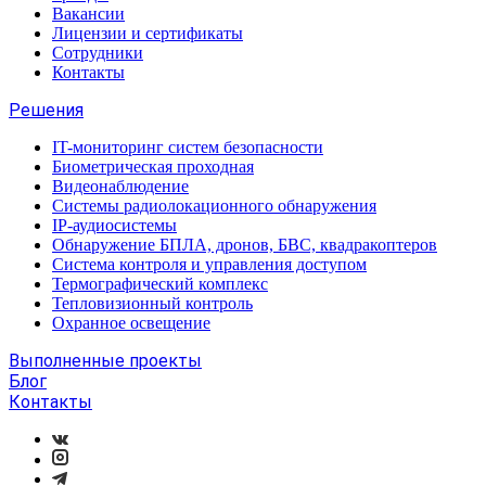
Вакансии
Лицензии и сертификаты
Сотрудники
Контакты
Решения
IT-мониторинг систем безопасности
Биометрическая проходная
Видеонаблюдение
Системы радиолокационного обнаружения
IP-аудиосистемы
Обнаружение БПЛА, дронов, БВС, квадракоптеров
Система контроля и управления доступом
Термографический комплекс
Тепловизионный контроль
Охранное освещение
Выполненные проекты
Блог
Контакты