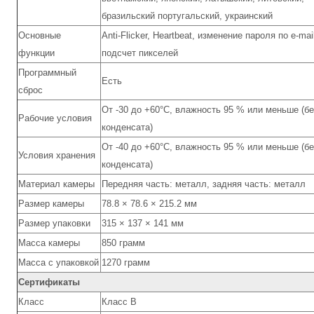
бразильский португальский, украинский
Основные
Anti-Flicker, Heartbeat, изменение пароля по e-mai
функции
подсчет пикселей
Программный
Есть
сброс
От -30 до +60°C, влажность 95 % или меньше (бе
Рабочие условия
конденсата)
От -40 до +60°C, влажность 95 % или меньше (бе
Условия хранения
конденсата)
Материал камеры
Передняя часть: металл, задняя часть: металл
Размер камеры
78.8 × 78.6 × 215.2 мм
Размер упаковки
315 × 137 × 141 мм
Масса камеры
850 грамм
Масса с упаковкой
1270 грамм
Сертификаты
Класс
Класс B