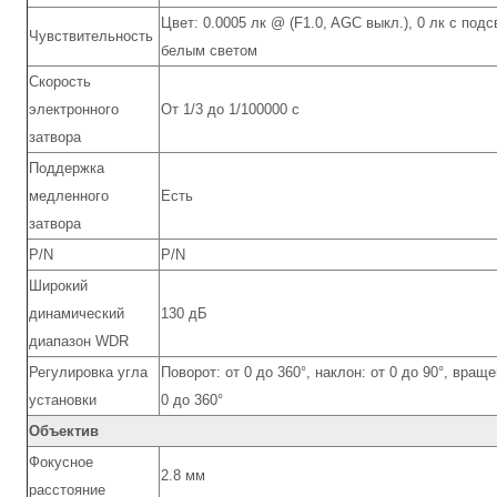
Цвет: 0.0005 лк @ (F1.0, AGC выкл.), 0 лк с подс
Чувствительность
белым светом
Скорость
электронного
От 1/3 до 1/100000 с
затвора
Поддержка
медленного
Есть
затвора
P/N
P/N
Широкий
динамический
130 дБ
диапазон WDR
Регулировка угла
Поворот: от 0 до 360°, наклон: от 0 до 90°, враще
установки
0 до 360°
Объектив
Фокусное
2.8 мм
расстояние