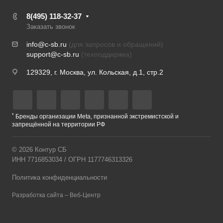
8(495) 118-32-37
Заказать звонок
info@c-sb.ru
(для запросов и обращений)
support@c-sb.ru
(техподдержка)
129329, г. Москва, ул. Кольская, д.1, стр.2
*
Бренды организации Meta, признанной экстремистской и
запрещённой на территории РФ
© 2026 Контур СБ
ИНН 7716853034 / ОГРН 1177746313326
Политика конфиденциальности
Разработка сайта – Веб-Центр