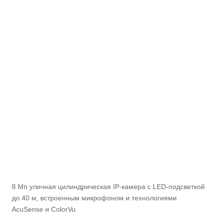
8 Мп уличная цилиндрическая IP-камера с LED-подсветкой
до 40 м, встроенным микрофоном и технологиями
AcuSense и ColorVu