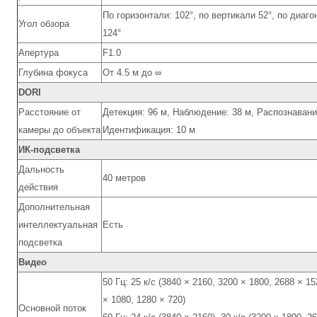
По горизонтали: 102°, по вертикали 52°, по диаго
Угол обзора
124°
Апертура
F1.0
Глубина фокуса
От 4.5 м до ∞
DORI
Расстояние от
Детекция: 96 м, Наблюдение: 38 м, Распознавани
камеры до объекта
Идентификация: 10 м
ИК-подсветка
Дальность
40 метров
действия
Дополнительная
интеллектуальная
Есть
подсветка
Видео
50 Гц: 25 к/с (3840 × 2160, 3200 × 1800, 2688 × 15
× 1080, 1280 × 720)
Основной поток