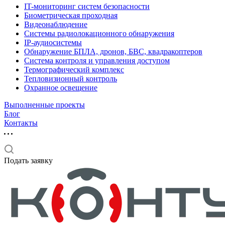
IT-мониторинг систем безопасности
Биометрическая проходная
Видеонаблюдение
Системы радиолокационного обнаружения
IP-аудиосистемы
Обнаружение БПЛА, дронов, БВС, квадракоптеров
Система контроля и управления доступом
Термографический комплекс
Тепловизионный контроль
Охранное освещение
Выполненные проекты
Блог
Контакты
Подать заявку