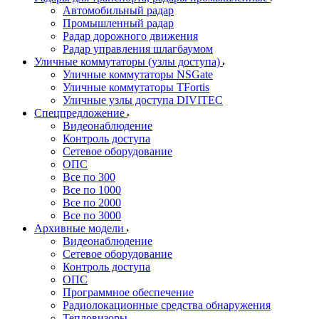
Автомобильный радар
Промышленный радар
Радар дорожного движения
Радар управления шлагбаумом
Уличные коммутаторы (узлы доступа)
Уличные коммутаторы NSGate
Уличные коммутаторы TFortis
Уличные узлы доступа DIVITEC
Спецпредложение
Видеонаблюдение
Контроль доступа
Сетевое оборудование
ОПС
Все по 300
Все по 1000
Все по 2000
Все по 3000
Архивные модели
Видеонаблюдение
Сетевое оборудование
Контроль доступа
ОПС
Программное обеспечение
Радиолокационные средства обнаружения
Тепловизоры