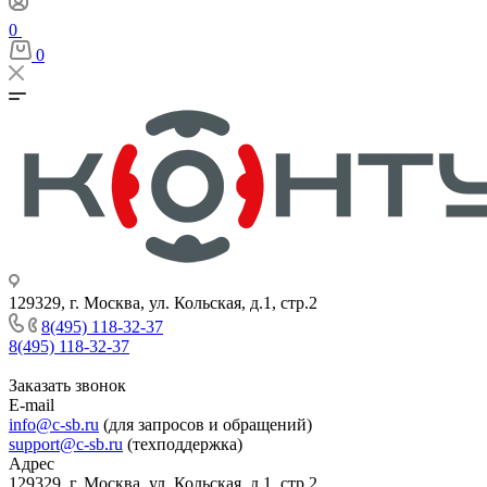
0
0
129329, г. Москва, ул. Кольская, д.1, стр.2
8(495) 118-32-37
8(495) 118-32-37
Заказать звонок
E-mail
info@c-sb.ru
(для запросов и обращений)
support@c-sb.ru
(техподдержка)
Адрес
129329, г. Москва, ул. Кольская, д.1, стр.2