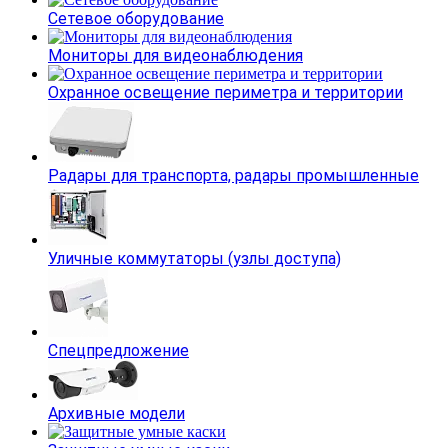
Сетевое оборудование
Мониторы для видеонаблюдения
Охранное освещение периметра и территории
Радары для транспорта, радары промышленные
Уличные коммутаторы (узлы доступа)
Спецпредложение
Архивные модели