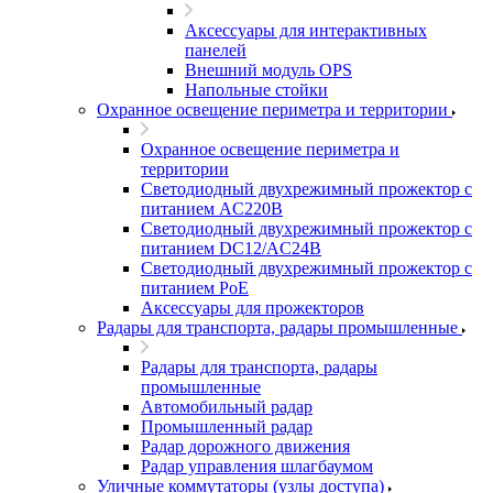
Аксессуары для интерактивных
панелей
Внешний модуль OPS
Напольные стойки
Охранное освещение периметра и территории
Охранное освещение периметра и
территории
Светодиодный двухрежимный прожектор с
питанием AC220В
Светодиодный двухрежимный прожектор с
питанием DC12/AC24В
Светодиодный двухрежимный прожектор с
питанием PoE
Аксессуары для прожекторов
Радары для транспорта, радары промышленные
Радары для транспорта, радары
промышленные
Автомобильный радар
Промышленный радар
Радар дорожного движения
Радар управления шлагбаумом
Уличные коммутаторы (узлы доступа)