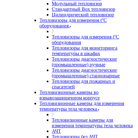
Модульный тепловизор
Стандартный Box тепловизор
Цилиндрический тепловизор
Тепловизоры для измерения t°С
оборудования
Тепловизоры для измерения t°С
оборудования
Тепловизоры для мониторинга
температуры в шкафах
Тепловизоры диагностические
(промышленные) ручные
Тепловизоры диагностические
(промышленные) стационарные
Тепловизоры для пожарных и
спасателей
Тепловизионные камеры во
взрывозащищенном корпусе
Тепловизионные камеры для измерения
температуры тела человека
Тепловизионные камеры для
измерения температуры тела человека
АЧТ
Тепловизоры без АЧТ