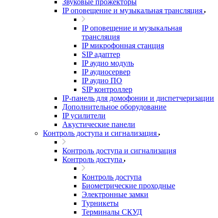
Звуковые прожекторы
IP оповещение и музыкальная трансляция
IP оповещение и музыкальная
трансляция
IP микрофонная станция
SIP адаптер
IP аудио модуль
IP аудиосервер
IP аудио ПО
SIP контроллер
IP-панель для домофонии и диспетчеризации
Дополнительное оборудование
IP усилители
Акустические панели
Контроль доступа и сигнализация
Контроль доступа и сигнализация
Контроль доступа
Контроль доступа
Биометрические проходные
Электронные замки
Турникеты
Терминалы СКУД