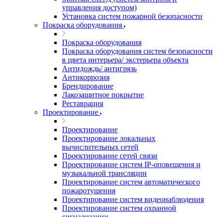
управления доступом)
Установка систем пожарной безопасности
Покраска оборудования
Покраска оборудования
Покраска оборудования систем безопасности
в цвета интерьера/ экстерьера объекта
Антидождь/ антигрязь
Антикоррозия
Брендирование
Лакозащитное покрытие
Реставрация
Проектирование
Проектирование
Проектирование локальных
вычислительных сетей
Проектирование сетей связи
Проектирование систем IP-оповещения и
музыкальной трансляции
Проектирование систем автоматического
пожаротушения
Проектирование систем видеонаблюдения
Проектирование систем охранной
сигнализации