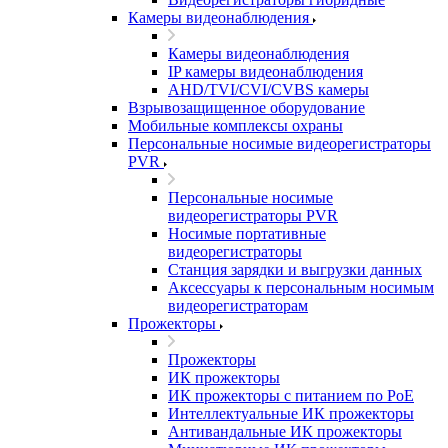
Камеры видеонаблюдения
Камеры видеонаблюдения
IP камеры видеонаблюдения
AHD/TVI/CVI/CVBS камеры
Взрывозащищенное оборудование
Мобильные комплексы охраны
Персональные носимые видеорегистраторы
PVR
Персональные носимые
видеорегистраторы PVR
Носимые портативные
видеорегистраторы
Станция зарядки и выгрузки данных
Аксессуары к персональным носимым
видеорегистраторам
Прожекторы
Прожекторы
ИК прожекторы
ИК прожекторы с питанием по PoE
Интеллектуальные ИК прожекторы
Антивандальные ИК прожекторы