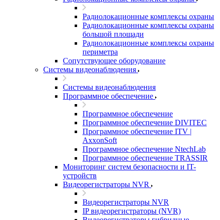
Радиолокационные комплексы охраны
Радиолокационные комплексы охраны
большой площади
Радиолокационные комплексы охраны
периметра
Сопутствующее оборудование
Системы видеонаблюдения
Системы видеонаблюдения
Программное обеспечение
Программное обеспечение
Программное обеспечение DIVITEC
Программное обеспечение ITV |
AxxonSoft
Программное обеспечение NtechLab
Программное обеспечение TRASSIR
Мониторинг систем безопасности и IT-
устройств
Видеорегистраторы NVR
Видеорегистраторы NVR
IP видеорегистраторы (NVR)
Видеорегистраторы гибридные