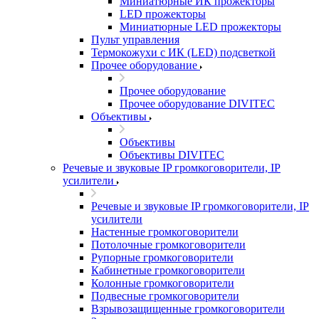
Миниатюрные ИК прожекторы
LED прожекторы
Миниатюрные LED прожекторы
Пульт управления
Термокожухи с ИК (LED) подсветкой
Прочее оборудование
Прочее оборудование
Прочее оборудование DIVITEC
Объективы
Объективы
Объективы DIVITEC
Речевые и звуковые IP громкоговорители, IP
усилители
Речевые и звуковые IP громкоговорители, IP
усилители
Настенные громкоговорители
Потолочные громкоговорители
Рупорные громкоговорители
Кабинетные громкоговорители
Колонные громкоговорители
Подвесные громкоговорители
Взрывозащищенные громкоговорители