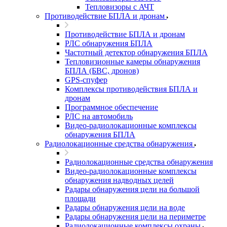
Тепловизоры с АЧТ
Противодействие БПЛА и дронам
Противодействие БПЛА и дронам
РЛС обнаружения БПЛА
Частотный детектор обнаружения БПЛА
Тепловизионные камеры обнаружения
БПЛА (БВС, дронов)
GPS-спуфер
Комплексы противодействия БПЛА и
дронам
Программное обеспечение
РЛС на автомобиль
Видео-радиолокационные комплексы
обнаружения БПЛА
Радиолокационные средства обнаружения
Радиолокационные средства обнаружения
Видео-радиолокационные комплексы
обнаружения надводных целей
Радары обнаружения цели на большой
площади
Радары обнаружения цели на воде
Радары обнаружения цели на периметре
Радиолокационные комплексы охраны