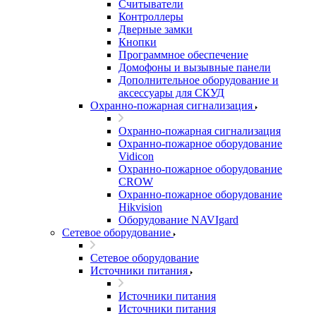
Считыватели
Контроллеры
Дверные замки
Кнопки
Программное обеспечение
Домофоны и вызывные панели
Дополнительное оборудование и
аксессуары для СКУД
Охранно-пожарная сигнализация
Охранно-пожарная сигнализация
Охранно-пожарное оборудование
Vidicon
Охранно-пожарное оборудование
CROW
Охранно-пожарное оборудование
Hikvision
Оборудование NAVIgard
Сетевое оборудование
Сетевое оборудование
Источники питания
Источники питания
Источники питания