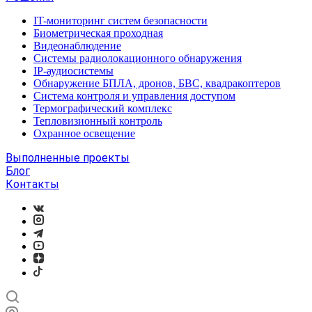
IT-мониторинг систем безопасности
Биометрическая проходная
Видеонаблюдение
Системы радиолокационного обнаружения
IP-аудиосистемы
Обнаружение БПЛА, дронов, БВС, квадракоптеров
Система контроля и управления доступом
Термографический комплекс
Тепловизионный контроль
Охранное освещение
Выполненные проекты
Блог
Контакты