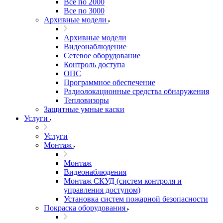
Все по 2000
Все по 3000
Архивные модели
Архивные модели
Видеонаблюдение
Сетевое оборудование
Контроль доступа
ОПС
Программное обеспечение
Радиолокационные средства обнаружения
Тепловизоры
Защитные умные каски
Услуги
Услуги
Монтаж
Монтаж
Видеонаблюдения
Монтаж СКУД (систем контроля и
управления доступом)
Установка систем пожарной безопасности
Покраска оборудования