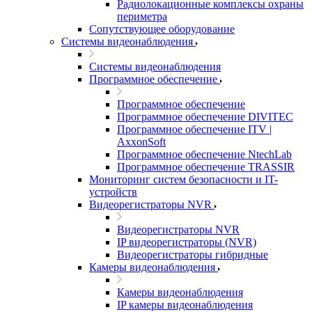
Радиолокационные комплексы охраны
периметра
Сопутствующее оборудование
Системы видеонаблюдения
Системы видеонаблюдения
Программное обеспечение
Программное обеспечение
Программное обеспечение DIVITEC
Программное обеспечение ITV |
AxxonSoft
Программное обеспечение NtechLab
Программное обеспечение TRASSIR
Мониторинг систем безопасности и IT-
устройств
Видеорегистраторы NVR
Видеорегистраторы NVR
IP видеорегистраторы (NVR)
Видеорегистраторы гибридные
Камеры видеонаблюдения
Камеры видеонаблюдения
IP камеры видеонаблюдения