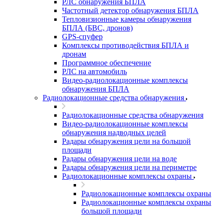
РЛС обнаружения БПЛА
Частотный детектор обнаружения БПЛА
Тепловизионные камеры обнаружения
БПЛА (БВС, дронов)
GPS-спуфер
Комплексы противодействия БПЛА и
дронам
Программное обеспечение
РЛС на автомобиль
Видео-радиолокационные комплексы
обнаружения БПЛА
Радиолокационные средства обнаружения
Радиолокационные средства обнаружения
Видео-радиолокационные комплексы
обнаружения надводных целей
Радары обнаружения цели на большой
площади
Радары обнаружения цели на воде
Радары обнаружения цели на периметре
Радиолокационные комплексы охраны
Радиолокационные комплексы охраны
Радиолокационные комплексы охраны
большой площади