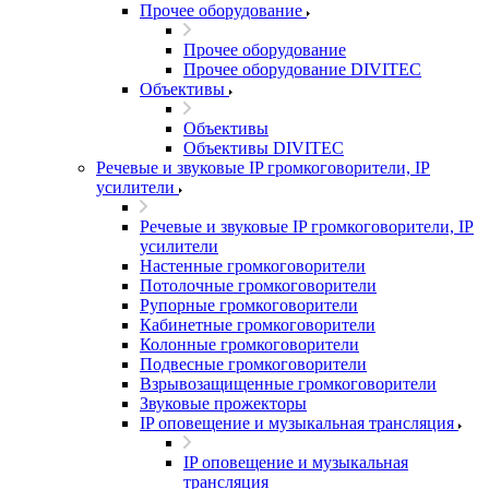
Прочее оборудование
Прочее оборудование
Прочее оборудование DIVITEC
Объективы
Объективы
Объективы DIVITEC
Речевые и звуковые IP громкоговорители, IP
усилители
Речевые и звуковые IP громкоговорители, IP
усилители
Настенные громкоговорители
Потолочные громкоговорители
Рупорные громкоговорители
Кабинетные громкоговорители
Колонные громкоговорители
Подвесные громкоговорители
Взрывозащищенные громкоговорители
Звуковые прожекторы
IP оповещение и музыкальная трансляция
IP оповещение и музыкальная
трансляция