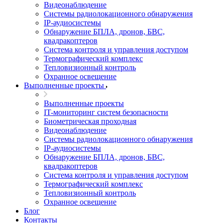
Видеонаблюдение
Системы радиолокационного обнаружения
IP-аудиосистемы
Обнаружение БПЛА, дронов, БВС,
квадракоптеров
Система контроля и управления доступом
Термографический комплекс
Тепловизионный контроль
Охранное освещение
Выполненные проекты
Выполненные проекты
IT-мониторинг систем безопасности
Биометрическая проходная
Видеонаблюдение
Системы радиолокационного обнаружения
IP-аудиосистемы
Обнаружение БПЛА, дронов, БВС,
квадракоптеров
Система контроля и управления доступом
Термографический комплекс
Тепловизионный контроль
Охранное освещение
Блог
Контакты