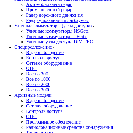
Автомобильный радар
Промышленный радар
Радар дорожного движения
Радар управления шлагбаумом
Уличные коммутаторы (узлы доступа)
Уличные коммутаторы NSGate
Уличные коммутаторы TFortis
Уличные узлы доступа DIVITEC
Спецпредложение
Видеонаблюдение
Контроль доступа
Сетевое оборудование
ОПС
Все по 300
Все по 1000
Все по 2000
Все по 3000
Архивные модели
Видеонаблюдение
Сетевое оборудование
Контроль доступа
ОПС
Программное обеспечение
Радиолокационные средства обнаружения
Тепловизоры