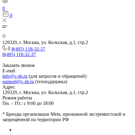
0
0
129329, г. Москва, ул. Кольская, д.1, стр.2
8(495) 118-32-37
8(495) 118-32-37
Заказать звонок
E-mail
info@c-sb.ru
(для запросов и обращений)
support@c-sb.ru
(техподдержка)
Адрес
129329, г. Москва, ул. Кольская, д.1, стр.2
Режим работы
Пн. – Пт.: с 9:00 до 18:00
* Бренды организации Meta, признанной экстремистской и
запрещённой на территории РФ