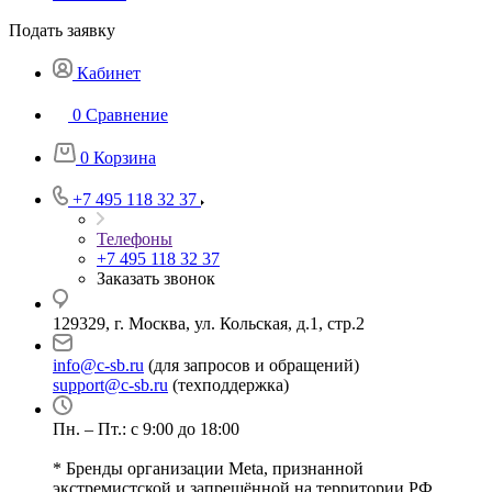
Подать заявку
Кабинет
0
Сравнение
0
Корзина
+7 495 118 32 37
Телефоны
+7 495 118 32 37
Заказать звонок
129329, г. Москва, ул. Кольская, д.1, стр.2
info@c-sb.ru
(для запросов и обращений)
support@c-sb.ru
(техподдержка)
Пн. – Пт.: с 9:00 до 18:00
* Бренды организации Meta, признанной
экстремистской и запрещённой на территории РФ