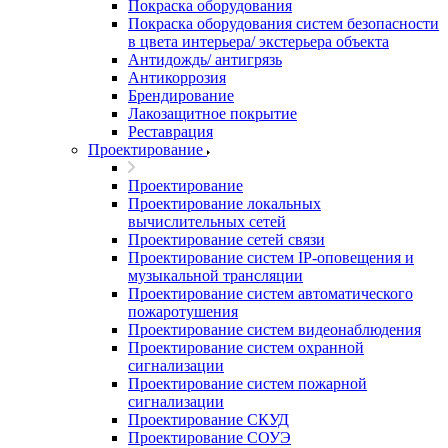
Покраска оборудования
Покраска оборудования систем безопасности
в цвета интерьера/ экстерьера объекта
Антидождь/ антигрязь
Антикоррозия
Брендирование
Лакозащитное покрытие
Реставрация
Проектирование
Проектирование
Проектирование локальных
вычислительных сетей
Проектирование сетей связи
Проектирование систем IP-оповещения и
музыкальной трансляции
Проектирование систем автоматического
пожаротушения
Проектирование систем видеонаблюдения
Проектирование систем охранной
сигнализации
Проектирование систем пожарной
сигнализации
Проектирование СКУД
Проектирование СОУЭ