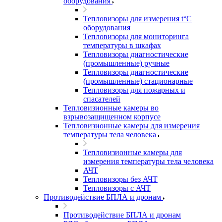
оборудования
Тепловизоры для измерения t°С
оборудования
Тепловизоры для мониторинга
температуры в шкафах
Тепловизоры диагностические
(промышленные) ручные
Тепловизоры диагностические
(промышленные) стационарные
Тепловизоры для пожарных и
спасателей
Тепловизионные камеры во
взрывозащищенном корпусе
Тепловизионные камеры для измерения
температуры тела человека
Тепловизионные камеры для
измерения температуры тела человека
АЧТ
Тепловизоры без АЧТ
Тепловизоры с АЧТ
Противодействие БПЛА и дронам
Противодействие БПЛА и дронам