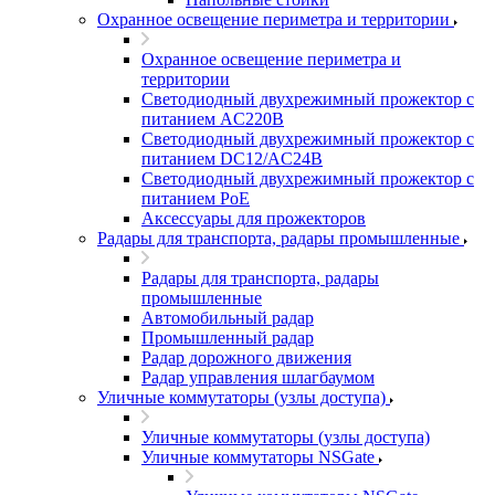
Охранное освещение периметра и территории
Охранное освещение периметра и
территории
Светодиодный двухрежимный прожектор с
питанием AC220В
Светодиодный двухрежимный прожектор с
питанием DC12/AC24В
Светодиодный двухрежимный прожектор с
питанием PoE
Аксессуары для прожекторов
Радары для транспорта, радары промышленные
Радары для транспорта, радары
промышленные
Автомобильный радар
Промышленный радар
Радар дорожного движения
Радар управления шлагбаумом
Уличные коммутаторы (узлы доступа)
Уличные коммутаторы (узлы доступа)
Уличные коммутаторы NSGate