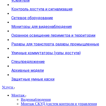
усилители
Контроль доступа и сигнализация
Сетевое оборудование
Мониторы для видеонаблюдения
Охранное освещение периметра и территории
Радары для транспорта, радары промышленные
Уличные коммутаторы (узлы доступа)
Спецпредложение
Архивные модели
Защитные умные каски
Услуги
Монтаж
Видеонаблюдения
Монтаж СКУД (систем контроля и управления