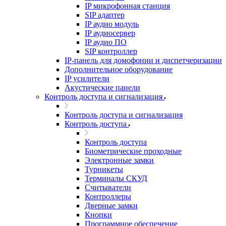
IP микрофонная станция
SIP адаптер
IP аудио модуль
IP аудиосервер
IP аудио ПО
SIP контроллер
IP-панель для домофонии и диспетчеризации
Дополнительное оборудование
IP усилители
Акустические панели
Контроль доступа и сигнализация
Контроль доступа и сигнализация
Контроль доступа
Контроль доступа
Биометрические проходные
Электронные замки
Турникеты
Терминалы СКУД
Считыватели
Контроллеры
Дверные замки
Кнопки
Программное обеспечение