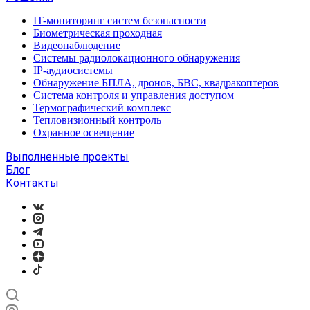
IT-мониторинг систем безопасности
Биометрическая проходная
Видеонаблюдение
Системы радиолокационного обнаружения
IP-аудиосистемы
Обнаружение БПЛА, дронов, БВС, квадракоптеров
Система контроля и управления доступом
Термографический комплекс
Тепловизионный контроль
Охранное освещение
Выполненные проекты
Блог
Контакты