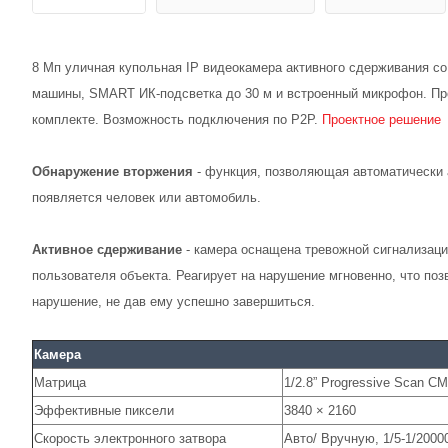
8 Мп уличная купольная IP видеокамера активного сдерживания со
машины, SMART ИК-подсветка до 30 м и встроенный микрофон. Про
комплекте. Возможность подключения по P2P.
Проектное решение
Обнаружение вторжения
- функция, позволяющая автоматически а
появляется человек или автомобиль.
Активное сдерживание
- камера оснащена тревожной сигнализац
пользователя объекта. Реагирует на нарушение мгновенно, что по
нарушение, не дав ему успешно завершиться.
Камера
Матрица
1/2.8” Progressive Scan C
Эффективные пиксели
3840 × 2160
Скорость электронного затвора
Авто/ Вручную, 1/5-1/2000