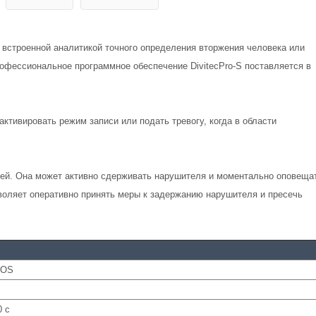
 встроенной аналитикой точного определения вторжения человека или
фессиональное программное обеспечение DivitecPro-S поставляется в
ктивировать режим записи или подать тревогу, когда в области
ией. Она может активно сдерживать нарушителя и моментально оповеща
зволяет оперативно принять меры к задержанию нарушителя и пресечь
MOS
0 с