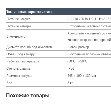
Технические характеристики
Питание кожуха
AC 110-220 В/ DC 12 В (AC/
Питание камеры
Встроенный источник питани
Кронштейн настенный со скв
В комплекте
боковое открывание верхней
Диаметр кольца под объектив
Любой размер
Объем под камеру
Внутренний полезный объем 
Рабочая температура
-50°С...+50°С
Степень защиты
IP66
Размеры кожуха
445 х 190 х 132 мм
Вес
3 кг
Похожие товары