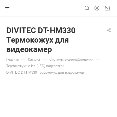
DIVITEC DT-HM330
Термокожух для
видеокамер
—
—
—
Главная
Каталог
Системы видеонаблюдения
—
Термокожухи с ИК (LED) подсветкой
DIVITEC DT-HM330 Термокожух для видеокамер