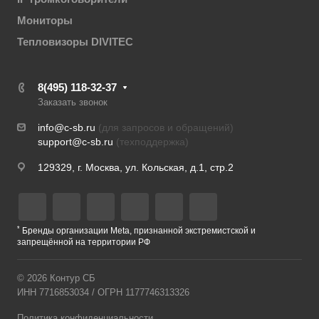
Мониторы
Тепловизоры DIVITEC
8(495) 118-32-37
Заказать звонок
info@c-sb.ru
(для запросов и обращений)
support@c-sb.ru
(техподдержка)
129329, г. Москва, ул. Кольская, д.1, стр.2
*
Бренды организации Meta, признанной экстремистской и
запрещённой на территории РФ
© 2026 Контур СБ
ИНН 7716853034 / ОГРН 1177746313326
Политика конфиденциальности