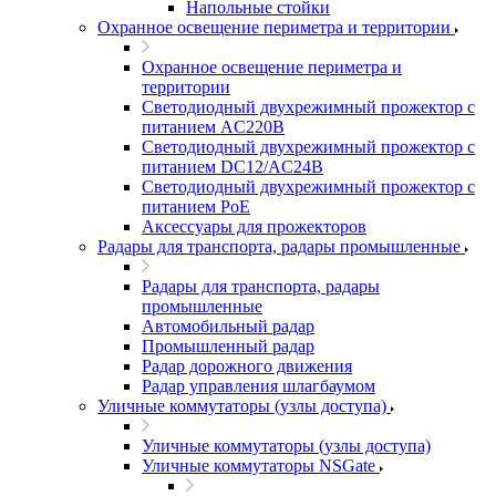
Напольные стойки
Охранное освещение периметра и территории
Охранное освещение периметра и
территории
Светодиодный двухрежимный прожектор с
питанием AC220В
Светодиодный двухрежимный прожектор с
питанием DC12/AC24В
Светодиодный двухрежимный прожектор с
питанием PoE
Аксессуары для прожекторов
Радары для транспорта, радары промышленные
Радары для транспорта, радары
промышленные
Автомобильный радар
Промышленный радар
Радар дорожного движения
Радар управления шлагбаумом
Уличные коммутаторы (узлы доступа)
Уличные коммутаторы (узлы доступа)
Уличные коммутаторы NSGate