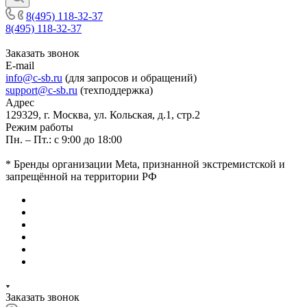
8(495) 118-32-37
8(495) 118-32-37
Заказать звонок
E-mail
info@c-sb.ru
(для запросов и обращений)
support@c-sb.ru
(техподдержка)
Адрес
129329, г. Москва, ул. Кольская, д.1, стр.2
Режим работы
Пн. – Пт.: с 9:00 до 18:00
* Бренды организации Meta, признанной экстремистской и
запрещённой на территории РФ
Заказать звонок