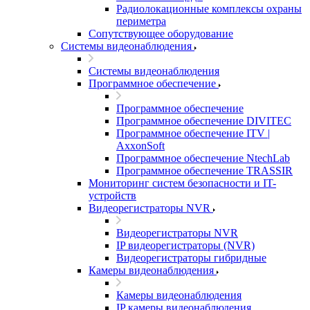
Радиолокационные комплексы охраны
периметра
Сопутствующее оборудование
Системы видеонаблюдения
Системы видеонаблюдения
Программное обеспечение
Программное обеспечение
Программное обеспечение DIVITEC
Программное обеспечение ITV |
AxxonSoft
Программное обеспечение NtechLab
Программное обеспечение TRASSIR
Мониторинг систем безопасности и IT-
устройств
Видеорегистраторы NVR
Видеорегистраторы NVR
IP видеорегистраторы (NVR)
Видеорегистраторы гибридные
Камеры видеонаблюдения
Камеры видеонаблюдения
IP камеры видеонаблюдения