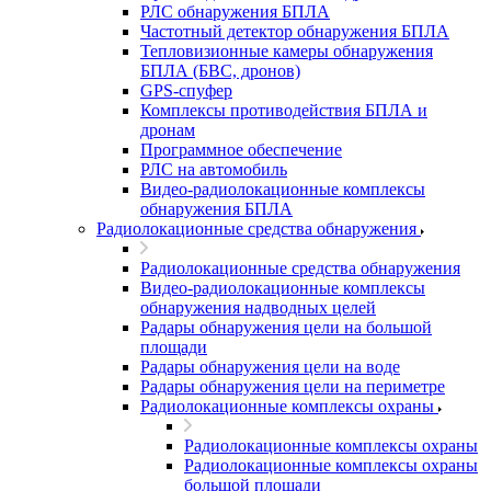
РЛС обнаружения БПЛА
Частотный детектор обнаружения БПЛА
Тепловизионные камеры обнаружения
БПЛА (БВС, дронов)
GPS-спуфер
Комплексы противодействия БПЛА и
дронам
Программное обеспечение
РЛС на автомобиль
Видео-радиолокационные комплексы
обнаружения БПЛА
Радиолокационные средства обнаружения
Радиолокационные средства обнаружения
Видео-радиолокационные комплексы
обнаружения надводных целей
Радары обнаружения цели на большой
площади
Радары обнаружения цели на воде
Радары обнаружения цели на периметре
Радиолокационные комплексы охраны
Радиолокационные комплексы охраны
Радиолокационные комплексы охраны
большой площади