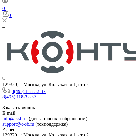
0
0
129329, г. Москва, ул. Кольская, д.1, стр.2
8(495) 118-32-37
8(495) 118-32-37
Заказать звонок
E-mail
info@c-sb.ru
(для запросов и обращений)
support@c-sb.ru
(техподдержка)
Адрес
129329, г. Москва, ул. Кольская, д.1, стр.2