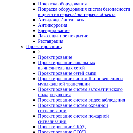
Покраска оборудования
Покраска оборудования систем безопасности
в цвета интерьера/ экстерьера объекта
Антидождь/ антигрязь
Антикоррозия
Брендирование
Лакозащитное покрытие
Реставрация
Проектирование
Проектирование
Проектирование локальных
вычислительных сетей
Проектирование сетей связи
Проектирование систем IP-оповещения и
музыкальной трансляции
Проектирование систем автоматического
пожаротушения
Проектирование систем видеонаблюдения
Проектирование систем охранной
сигнализации
Проектирование систем пожарной
сигнализации
Проектирование СКУД
Проектирование СОУЭ