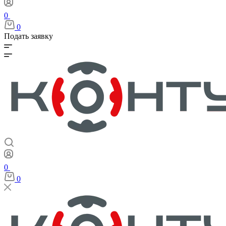
0
0
Подать заявку
0
0