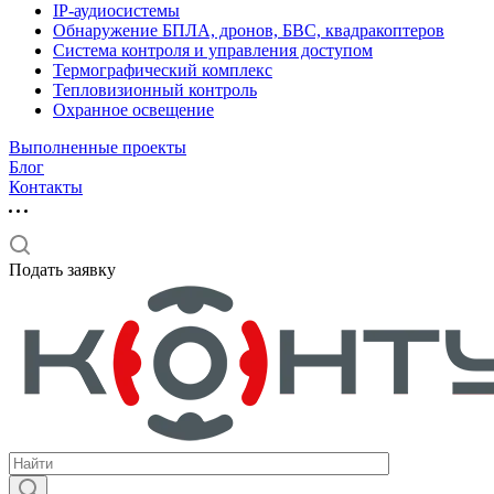
IP-аудиосистемы
Обнаружение БПЛА, дронов, БВС, квадракоптеров
Система контроля и управления доступом
Термографический комплекс
Тепловизионный контроль
Охранное освещение
Выполненные проекты
Блог
Контакты
Подать заявку