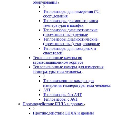
оборудования
Тепловизоры для измерения t°С
оборудования
Тепловизоры для мониторинга
температуры в шкафах
Тепловизоры диагностические
(промышленные) ручные
Тепловизоры диагностические
(промышленные) стационарные
Тепловизоры для пожарных и
спасателей
Тепловизионные камеры во
взрывозащищенном корпусе
Тепловизионные камеры для измерения
температуры тела человека
Тепловизионные камеры для
измерения температуры тела человека
АЧТ
Тепловизоры без АЧТ
Тепловизоры с АЧТ
Противодействие БПЛА и дронам
Противодействие БПЛА и дронам