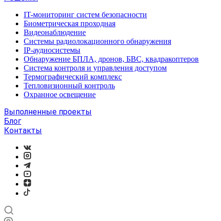
IT-мониторинг систем безопасности
Биометрическая проходная
Видеонаблюдение
Системы радиолокационного обнаружения
IP-аудиосистемы
Обнаружение БПЛА, дронов, БВС, квадракоптеров
Система контроля и управления доступом
Термографический комплекс
Тепловизионный контроль
Охранное освещение
Выполненные проекты
Блог
Контакты