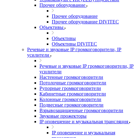
Прочее оборудование
Прочее оборудование
Прочее оборудование DIVITEC
Объективы
Объективы
Объективы DIVITEC
Речевые и звуковые IP громкоговорители, IP
усилители
Речевые и звуковые IP громкоговорители, IP
усилители
Настенные громкоговорители
Потолочные громкоговорители
Рупорные громкоговорители
Кабинетные громкоговорители
Колонные громкоговорители
Подвесные громкоговорители
Взрывозащищенные громкоговорители
Звуковые прожекторы
IP оповещение и музыкальная трансляция
IP оповещение и музыкальная