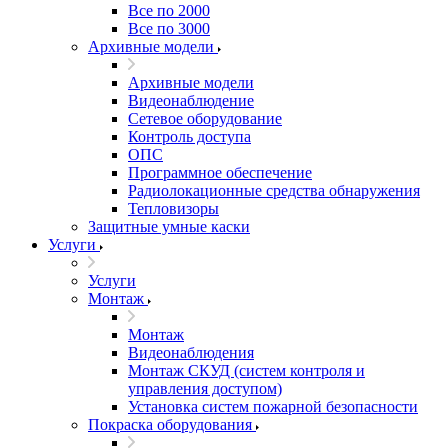
Все по 2000
Все по 3000
Архивные модели
Архивные модели
Видеонаблюдение
Сетевое оборудование
Контроль доступа
ОПС
Программное обеспечение
Радиолокационные средства обнаружения
Тепловизоры
Защитные умные каски
Услуги
Услуги
Монтаж
Монтаж
Видеонаблюдения
Монтаж СКУД (систем контроля и
управления доступом)
Установка систем пожарной безопасности
Покраска оборудования