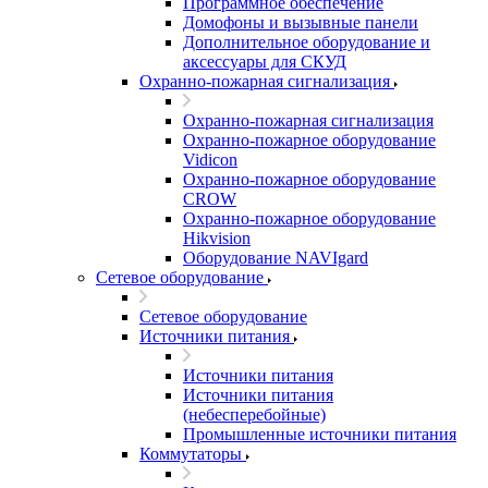
Программное обеспечение
Домофоны и вызывные панели
Дополнительное оборудование и
аксессуары для СКУД
Охранно-пожарная сигнализация
Охранно-пожарная сигнализация
Охранно-пожарное оборудование
Vidicon
Охранно-пожарное оборудование
CROW
Охранно-пожарное оборудование
Hikvision
Оборудование NAVIgard
Сетевое оборудование
Сетевое оборудование
Источники питания
Источники питания
Источники питания
(небесперебойные)
Промышленные источники питания
Коммутаторы