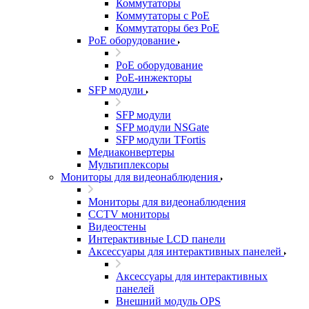
Коммутаторы
Коммутаторы с PoE
Коммутаторы без PoE
PoE оборудование
PoE оборудование
PoE-инжекторы
SFP модули
SFP модули
SFP модули NSGate
SFP модули TFortis
Медиаконвертеры
Мультиплексоры
Мониторы для видеонаблюдения
Мониторы для видеонаблюдения
CCTV мониторы
Видеостены
Интерактивные LCD панели
Аксессуары для интерактивных панелей
Аксессуары для интерактивных
панелей
Внешний модуль OPS