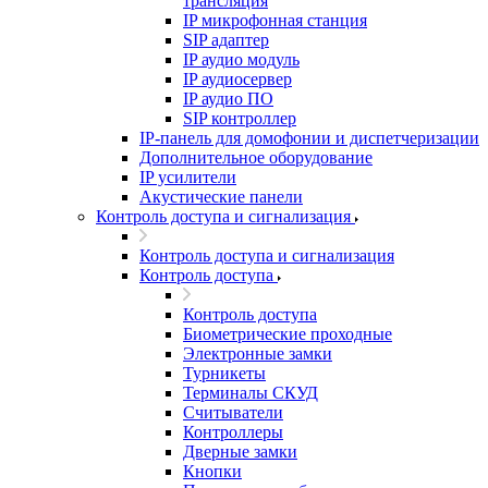
трансляция
IP микрофонная станция
SIP адаптер
IP аудио модуль
IP аудиосервер
IP аудио ПО
SIP контроллер
IP-панель для домофонии и диспетчеризации
Дополнительное оборудование
IP усилители
Акустические панели
Контроль доступа и сигнализация
Контроль доступа и сигнализация
Контроль доступа
Контроль доступа
Биометрические проходные
Электронные замки
Турникеты
Терминалы СКУД
Считыватели
Контроллеры
Дверные замки
Кнопки