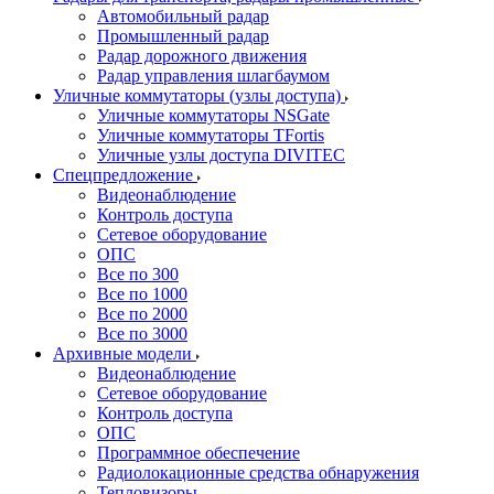
Автомобильный радар
Промышленный радар
Радар дорожного движения
Радар управления шлагбаумом
Уличные коммутаторы (узлы доступа)
Уличные коммутаторы NSGate
Уличные коммутаторы TFortis
Уличные узлы доступа DIVITEC
Спецпредложение
Видеонаблюдение
Контроль доступа
Сетевое оборудование
ОПС
Все по 300
Все по 1000
Все по 2000
Все по 3000
Архивные модели
Видеонаблюдение
Сетевое оборудование
Контроль доступа
ОПС
Программное обеспечение
Радиолокационные средства обнаружения
Тепловизоры