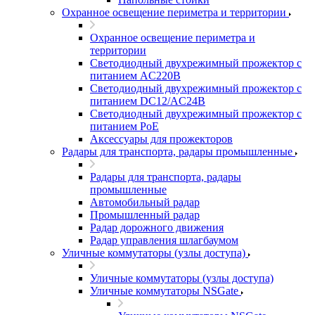
Охранное освещение периметра и территории
Охранное освещение периметра и
территории
Светодиодный двухрежимный прожектор с
питанием AC220В
Светодиодный двухрежимный прожектор с
питанием DC12/AC24В
Светодиодный двухрежимный прожектор с
питанием PoE
Аксессуары для прожекторов
Радары для транспорта, радары промышленные
Радары для транспорта, радары
промышленные
Автомобильный радар
Промышленный радар
Радар дорожного движения
Радар управления шлагбаумом
Уличные коммутаторы (узлы доступа)
Уличные коммутаторы (узлы доступа)
Уличные коммутаторы NSGate