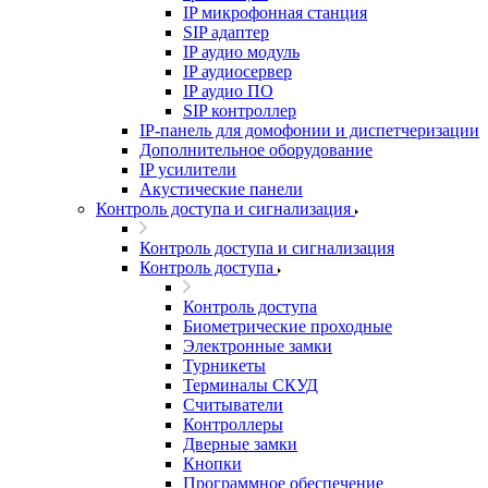
IP микрофонная станция
SIP адаптер
IP аудио модуль
IP аудиосервер
IP аудио ПО
SIP контроллер
IP-панель для домофонии и диспетчеризации
Дополнительное оборудование
IP усилители
Акустические панели
Контроль доступа и сигнализация
Контроль доступа и сигнализация
Контроль доступа
Контроль доступа
Биометрические проходные
Электронные замки
Турникеты
Терминалы СКУД
Считыватели
Контроллеры
Дверные замки
Кнопки
Программное обеспечение