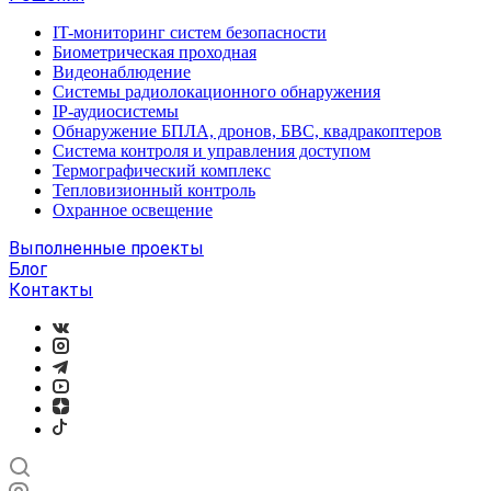
IT-мониторинг систем безопасности
Биометрическая проходная
Видеонаблюдение
Системы радиолокационного обнаружения
IP-аудиосистемы
Обнаружение БПЛА, дронов, БВС, квадракоптеров
Система контроля и управления доступом
Термографический комплекс
Тепловизионный контроль
Охранное освещение
Выполненные проекты
Блог
Контакты