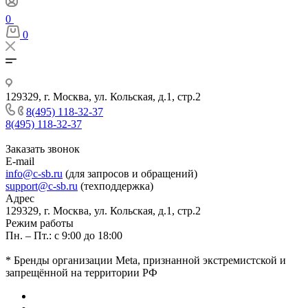
0
0
129329, г. Москва, ул. Кольская, д.1, стр.2
8(495) 118-32-37
8(495) 118-32-37
Заказать звонок
E-mail
info@c-sb.ru
(для запросов и обращений)
support@c-sb.ru
(техподдержка)
Адрес
129329, г. Москва, ул. Кольская, д.1, стр.2
Режим работы
Пн. – Пт.: с 9:00 до 18:00
* Бренды организации Meta, признанной экстремистской и
запрещённой на территории РФ