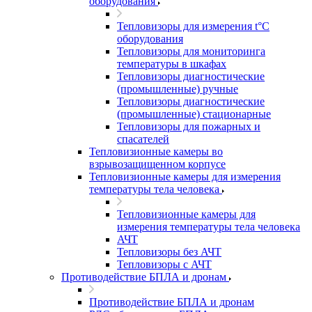
оборудования
Тепловизоры для измерения t°С
оборудования
Тепловизоры для мониторинга
температуры в шкафах
Тепловизоры диагностические
(промышленные) ручные
Тепловизоры диагностические
(промышленные) стационарные
Тепловизоры для пожарных и
спасателей
Тепловизионные камеры во
взрывозащищенном корпусе
Тепловизионные камеры для измерения
температуры тела человека
Тепловизионные камеры для
измерения температуры тела человека
АЧТ
Тепловизоры без АЧТ
Тепловизоры с АЧТ
Противодействие БПЛА и дронам
Противодействие БПЛА и дронам