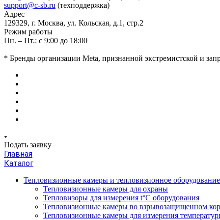
support@c-sb.ru
(техподдержка)
Адрес
129329, г. Москва, ул. Кольская, д.1, стр.2
Режим работы
Пн. – Пт.: с 9:00 до 18:00
* Бренды организации Meta, признанной экстремистской и за
Подать заявку
Главная
Каталог
Тепловизионные камеры и тепловизионное оборудовани
Тепловизионные камеры для охраны
Тепловизоры для измерения t°С оборудования
Тепловизионные камеры во взрывозащищенном кор
Тепловизионные камеры для измерения температуры