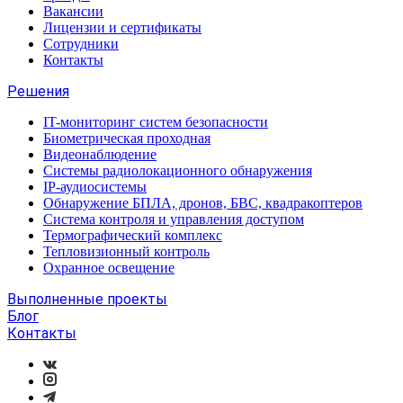
Вакансии
Лицензии и сертификаты
Сотрудники
Контакты
Решения
IT-мониторинг систем безопасности
Биометрическая проходная
Видеонаблюдение
Системы радиолокационного обнаружения
IP-аудиосистемы
Обнаружение БПЛА, дронов, БВС, квадракоптеров
Система контроля и управления доступом
Термографический комплекс
Тепловизионный контроль
Охранное освещение
Выполненные проекты
Блог
Контакты