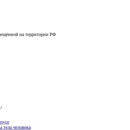
прещённой на территории РФ
е
пусе
 тела человека