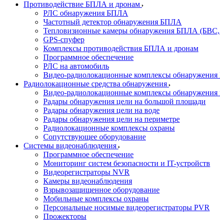
Противодействие БПЛА и дронам
РЛС обнаружения БПЛА
Частотный детектор обнаружения БПЛА
Тепловизионные камеры обнаружения БПЛА (БВС,
GPS-спуфер
Комплексы противодействия БПЛА и дронам
Программное обеспечение
РЛС на автомобиль
Видео-радиолокационные комплексы обнаружени
Радиолокационные средства обнаружения
Видео-радиолокационные комплексы обнаружения 
Радары обнаружения цели на большой площади
Радары обнаружения цели на воде
Радары обнаружения цели на периметре
Радиолокационные комплексы охраны
Сопутствующее оборудование
Системы видеонаблюдения
Программное обеспечение
Мониторинг систем безопасности и IT-устройств
Видеорегистраторы NVR
Камеры видеонаблюдения
Взрывозащищенное оборудование
Мобильные комплексы охраны
Персональные носимые видеорегистраторы PVR
Прожекторы