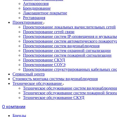
Антикоррозия
Брендирование
Лакозащитное покрытие
Реставрация
Проектирование
Проектирование локальных вычислительных сетей
Проектирование сетей связи
Проектирование систем IP-оповещения и музыкаль
Проектирование систем автоматического пожароту
Проектирование систем видеонаблюдения
Проектирование систем охранной сигнализации
Проектирование систем пожарной сигнализации
Проектирование СКУД
Проектирование СОУЭ
Проектирование структурированных кабельных си
Сервисный центр
Стоимость монтажа системы видеонаблюдения
Техническое обслуживание
Техническое обслуживание систем видеонаблюдени
Техническое обслуживание систем пожарной безоп
Техническое обслуживание СКУД
О компании
Бренды