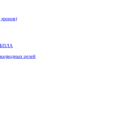
 дронов)
я БПЛА
надводных целей