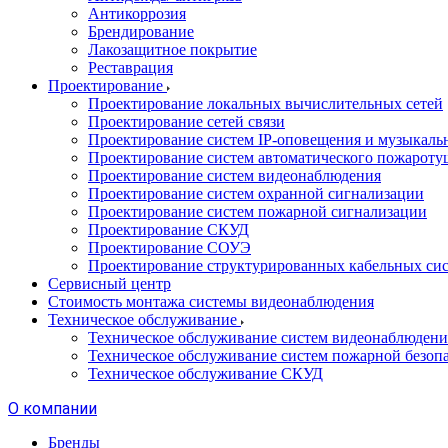
Антикоррозия
Брендирование
Лакозащитное покрытие
Реставрация
Проектирование
Проектирование локальных вычислительных сетей
Проектирование сетей связи
Проектирование систем IP-оповещения и музыкаль
Проектирование систем автоматического пожароту
Проектирование систем видеонаблюдения
Проектирование систем охранной сигнализации
Проектирование систем пожарной сигнализации
Проектирование СКУД
Проектирование СОУЭ
Проектирование структурированных кабельных си
Сервисный центр
Стоимость монтажа системы видеонаблюдения
Техническое обслуживание
Техническое обслуживание систем видеонаблюдени
Техническое обслуживание систем пожарной безоп
Техническое обслуживание СКУД
О компании
Бренды