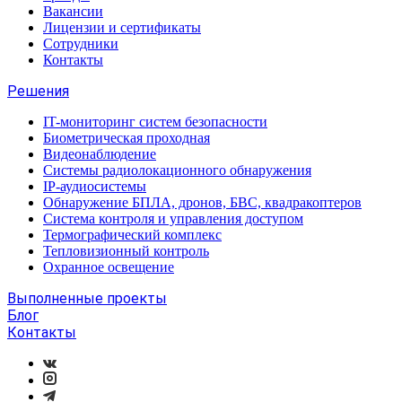
Вакансии
Лицензии и сертификаты
Сотрудники
Контакты
Решения
IT-мониторинг систем безопасности
Биометрическая проходная
Видеонаблюдение
Системы радиолокационного обнаружения
IP-аудиосистемы
Обнаружение БПЛА, дронов, БВС, квадракоптеров
Система контроля и управления доступом
Термографический комплекс
Тепловизионный контроль
Охранное освещение
Выполненные проекты
Блог
Контакты