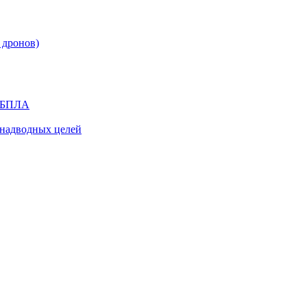
 дронов)
я БПЛА
надводных целей