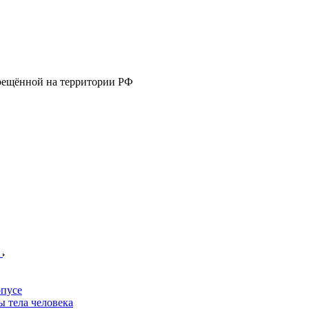
прещённой на территории РФ
е
пусе
 тела человека