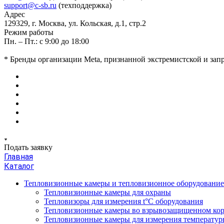
support@c-sb.ru
(техподдержка)
Адрес
129329, г. Москва, ул. Кольская, д.1, стр.2
Режим работы
Пн. – Пт.: с 9:00 до 18:00
* Бренды организации Meta, признанной экстремистской и за
Подать заявку
Главная
Каталог
Тепловизионные камеры и тепловизионное оборудовани
Тепловизионные камеры для охраны
Тепловизоры для измерения t°С оборудования
Тепловизионные камеры во взрывозащищенном кор
Тепловизионные камеры для измерения температуры