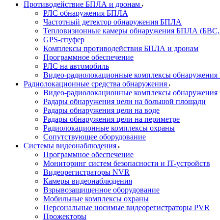
Противодействие БПЛА и дронам
РЛС обнаружения БПЛА
Частотный детектор обнаружения БПЛА
Тепловизионные камеры обнаружения БПЛА (БВС,
GPS-спуфер
Комплексы противодействия БПЛА и дронам
Программное обеспечение
РЛС на автомобиль
Видео-радиолокационные комплексы обнаружени
Радиолокационные средства обнаружения
Видео-радиолокационные комплексы обнаружения 
Радары обнаружения цели на большой площади
Радары обнаружения цели на воде
Радары обнаружения цели на периметре
Радиолокационные комплексы охраны
Сопутствующее оборудование
Системы видеонаблюдения
Программное обеспечение
Мониторинг систем безопасности и IT-устройств
Видеорегистраторы NVR
Камеры видеонаблюдения
Взрывозащищенное оборудование
Мобильные комплексы охраны
Персональные носимые видеорегистраторы PVR
Прожекторы