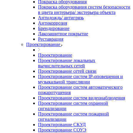
Покраска оборудования
Покраска оборудования систем безопасности
в цвета интерьера/ экстерьера объекта
Антидождь/ антигрязь
Антикоррозия
Брендирование
Лакозащитное покрытие
Реставрация
Проектирование
Проектирование
Проектирование локальных
вычислительных сетей
Проектирование сетей связи
Проектирование систем IP-оповещения и
музыкальной трансляции
Проектирование систем автоматического
пожаротушения
Проектирование систем видеонаблюдения
Проектирование систем охранной
сигнализации
Проектирование систем пожарной
сигнализации
Проектирование СКУД
Проектирование СОУЭ