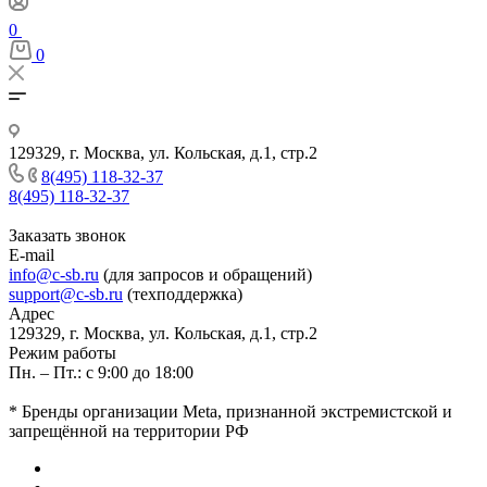
0
0
129329, г. Москва, ул. Кольская, д.1, стр.2
8(495) 118-32-37
8(495) 118-32-37
Заказать звонок
E-mail
info@c-sb.ru
(для запросов и обращений)
support@c-sb.ru
(техподдержка)
Адрес
129329, г. Москва, ул. Кольская, д.1, стр.2
Режим работы
Пн. – Пт.: с 9:00 до 18:00
* Бренды организации Meta, признанной экстремистской и
запрещённой на территории РФ