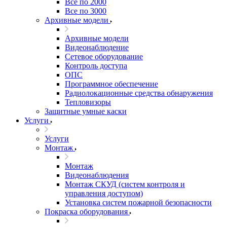
Все по 2000
Все по 3000
Архивные модели
Архивные модели
Видеонаблюдение
Сетевое оборудование
Контроль доступа
ОПС
Программное обеспечение
Радиолокационные средства обнаружения
Тепловизоры
Защитные умные каски
Услуги
Услуги
Монтаж
Монтаж
Видеонаблюдения
Монтаж СКУД (систем контроля и
управления доступом)
Установка систем пожарной безопасности
Покраска оборудования