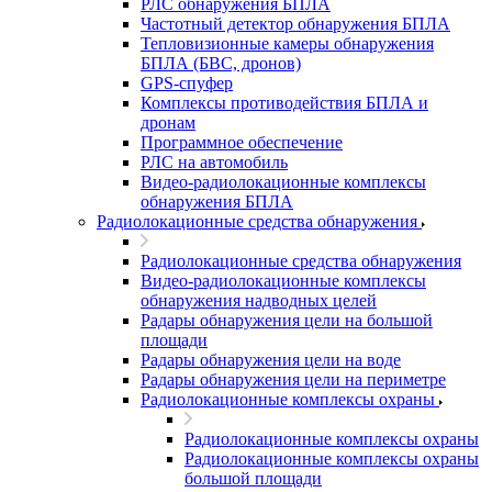
РЛС обнаружения БПЛА
Частотный детектор обнаружения БПЛА
Тепловизионные камеры обнаружения
БПЛА (БВС, дронов)
GPS-спуфер
Комплексы противодействия БПЛА и
дронам
Программное обеспечение
РЛС на автомобиль
Видео-радиолокационные комплексы
обнаружения БПЛА
Радиолокационные средства обнаружения
Радиолокационные средства обнаружения
Видео-радиолокационные комплексы
обнаружения надводных целей
Радары обнаружения цели на большой
площади
Радары обнаружения цели на воде
Радары обнаружения цели на периметре
Радиолокационные комплексы охраны
Радиолокационные комплексы охраны
Радиолокационные комплексы охраны
большой площади