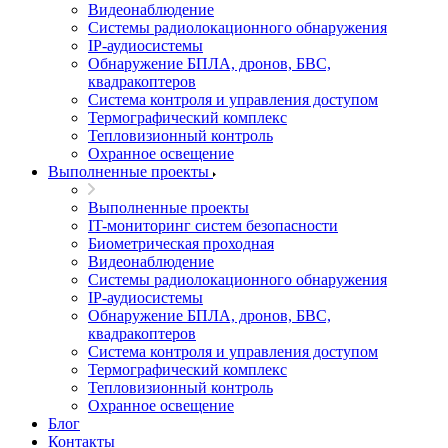
Видеонаблюдение
Системы радиолокационного обнаружения
IP-аудиосистемы
Обнаружение БПЛА, дронов, БВС,
квадракоптеров
Система контроля и управления доступом
Термографический комплекс
Тепловизионный контроль
Охранное освещение
Выполненные проекты
Выполненные проекты
IT-мониторинг систем безопасности
Биометрическая проходная
Видеонаблюдение
Системы радиолокационного обнаружения
IP-аудиосистемы
Обнаружение БПЛА, дронов, БВС,
квадракоптеров
Система контроля и управления доступом
Термографический комплекс
Тепловизионный контроль
Охранное освещение
Блог
Контакты