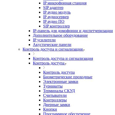
IP микрофонная станция
SIP адаптер
IP аудио модуль
IP аудиосервер
IP аудио ПО
SIP контроллер
IP-панель для домофонии и диспетчеризации
Дополнительное оборудование
IP усилители
Акустические панели
Контроль доступа и сигнализация
Контроль доступа и сигнализация
Контроль доступа
Контроль доступа
Биометрические проходные
Электронные замки
Турникеты
Терминалы СКУД
Считыватели
Контроллеры
Дверные замки
Кнопки
Программное обеспечение