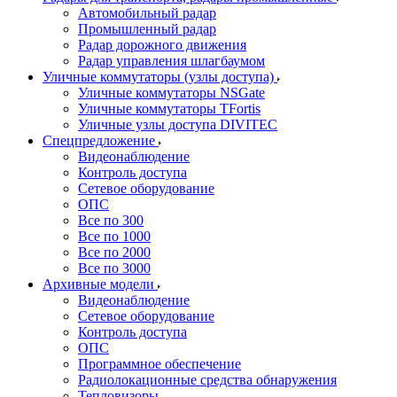
Автомобильный радар
Промышленный радар
Радар дорожного движения
Радар управления шлагбаумом
Уличные коммутаторы (узлы доступа)
Уличные коммутаторы NSGate
Уличные коммутаторы TFortis
Уличные узлы доступа DIVITEC
Спецпредложение
Видеонаблюдение
Контроль доступа
Сетевое оборудование
ОПС
Все по 300
Все по 1000
Все по 2000
Все по 3000
Архивные модели
Видеонаблюдение
Сетевое оборудование
Контроль доступа
ОПС
Программное обеспечение
Радиолокационные средства обнаружения
Тепловизоры