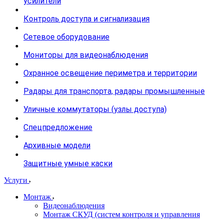
усилители
Контроль доступа и сигнализация
Сетевое оборудование
Мониторы для видеонаблюдения
Охранное освещение периметра и территории
Радары для транспорта, радары промышленные
Уличные коммутаторы (узлы доступа)
Спецпредложение
Архивные модели
Защитные умные каски
Услуги
Монтаж
Видеонаблюдения
Монтаж СКУД (систем контроля и управления