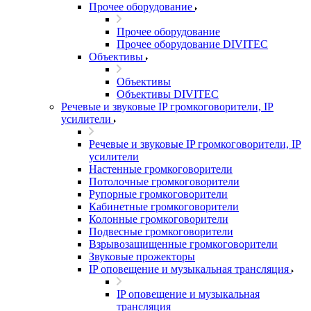
Прочее оборудование
Прочее оборудование
Прочее оборудование DIVITEC
Объективы
Объективы
Объективы DIVITEC
Речевые и звуковые IP громкоговорители, IP
усилители
Речевые и звуковые IP громкоговорители, IP
усилители
Настенные громкоговорители
Потолочные громкоговорители
Рупорные громкоговорители
Кабинетные громкоговорители
Колонные громкоговорители
Подвесные громкоговорители
Взрывозащищенные громкоговорители
Звуковые прожекторы
IP оповещение и музыкальная трансляция
IP оповещение и музыкальная
трансляция