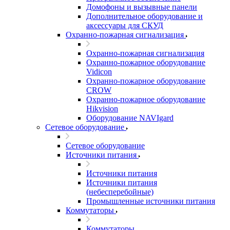
Домофоны и вызывные панели
Дополнительное оборудование и
аксессуары для СКУД
Охранно-пожарная сигнализация
Охранно-пожарная сигнализация
Охранно-пожарное оборудование
Vidicon
Охранно-пожарное оборудование
CROW
Охранно-пожарное оборудование
Hikvision
Оборудование NAVIgard
Сетевое оборудование
Сетевое оборудование
Источники питания
Источники питания
Источники питания
(небесперебойные)
Промышленные источники питания
Коммутаторы
Коммутаторы