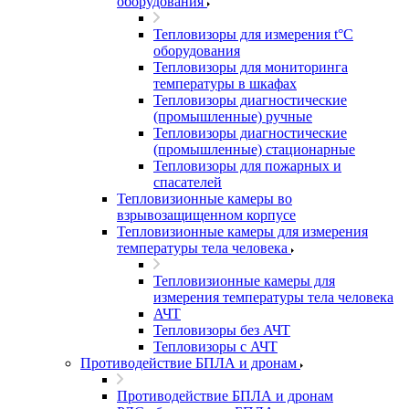
оборудования
Тепловизоры для измерения t°С
оборудования
Тепловизоры для мониторинга
температуры в шкафах
Тепловизоры диагностические
(промышленные) ручные
Тепловизоры диагностические
(промышленные) стационарные
Тепловизоры для пожарных и
спасателей
Тепловизионные камеры во
взрывозащищенном корпусе
Тепловизионные камеры для измерения
температуры тела человека
Тепловизионные камеры для
измерения температуры тела человека
АЧТ
Тепловизоры без АЧТ
Тепловизоры с АЧТ
Противодействие БПЛА и дронам
Противодействие БПЛА и дронам