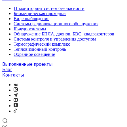
IT-мониторинг систем безопасности
Биометрическая проходная
Видеонаблюдение
Системы радиолокационного обнаружения
IP-аудиосистемы
Обнаружение БПЛА, дронов, БВС, квадракоптеров
Система контроля и управления доступом
Термографический комплекс
Тепловизионный контроль
Охранное освещение
Выполненные проекты
Блог
Контакты