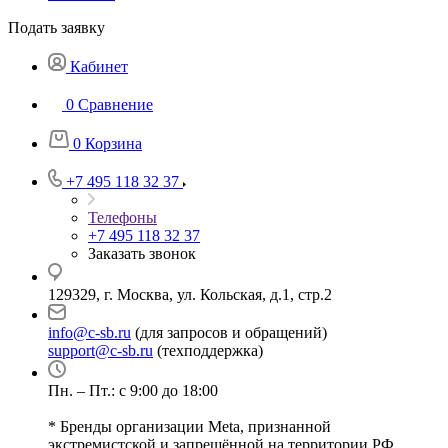
Подать заявку
Кабинет
0
Сравнение
0
Корзина
+7 495 118 32 37
Телефоны
+7 495 118 32 37
Заказать звонок
129329, г. Москва, ул. Кольская, д.1, стр.2
info@c-sb.ru
(для запросов и обращений)
support@c-sb.ru
(техподдержка)
Пн. – Пт.: с 9:00 до 18:00
* Бренды организации Meta, признанной
экстремистской и запрещённой на территории РФ