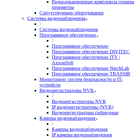
Радиолокационные комплексы охраны
периметра
Сопутствующее оборудование
Системы видеонаблюдения
Системы видеонаблюдения
Программное обеспечение
Программное обеспечение
Программное обеспечение DIVITEC
Программное обеспечение ITV |
AxxonSoft
Программное обеспечение NtechLab
Программное обеспечение TRASSIR
Мониторинг систем безопасности и IT-
устройств
Видеорегистраторы NVR
Видеорегистраторы NVR
IP видеорегистраторы (NVR)
Видеорегистраторы гибридные
Камеры видеонаблюдения
Камеры видеонаблюдения
IP камеры видеонаблюдения