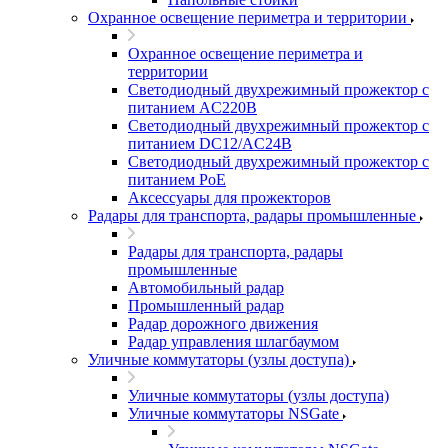
Охранное освещение периметра и территории
Охранное освещение периметра и
территории
Светодиодный двухрежимный прожектор с
питанием AC220В
Светодиодный двухрежимный прожектор с
питанием DC12/AC24В
Светодиодный двухрежимный прожектор с
питанием PoE
Аксессуары для прожекторов
Радары для транспорта, радары промышленные
Радары для транспорта, радары
промышленные
Автомобильный радар
Промышленный радар
Радар дорожного движения
Радар управления шлагбаумом
Уличные коммутаторы (узлы доступа)
Уличные коммутаторы (узлы доступа)
Уличные коммутаторы NSGate