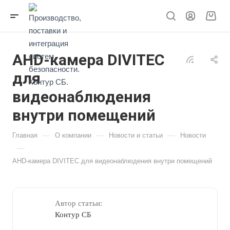
AHD-камера DIVITEC
для
видеонаблюдения
внутри помещений
—
—
—
Главная
О компании
Новости и статьи
Новости
—
AHD-камера DIVITEC для видеонаблюдения внутри помещений
Автор статьи:
Контур СБ