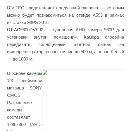
DIVITEC представляет следующий экспонат, с которым
можно будет познакомиться на стенде А593 в рамках
выставки MIPS 2015.
DT-AC9600DVF-I2
— купольная AHD камера 960P для
установки внутри помещений. Камера способна
передавать полноценный цветной сигнал на
видеорегистратор на расстояние до 500 м, а черно-белый
— до 1000 м.
В основе камеры
1/3 дюймовая
матрица SONY
CMOS.
Разрешение
камеры
составляет
1280x960 (AHD-