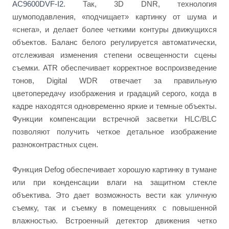
AC9600DVF-I2
. Так, 3D DNR, технология
шумоподавления, «подчищает» картинку от шума и
«снега», и делает более четкими контуры движущихся
объектов. Баланс белого регулируется автоматически,
отслеживая изменения степени освещенности сцены
съемки. ATR обеспечивает корректное воспроизведение
тонов, Digital WDR отвечает за правильную
цветопередачу изображения и градаций серого, когда в
кадре находятся одновременно яркие и темные объекты.
Функции компенсации встречной засветки HLC/BLC
позволяют получить четкое детальное изображение
разноконтрастных сцен.
Функция Defog обеспечивает хорошую картинку в тумане
или при конденсации влаги на защитном стекле
объектива. Это дает возможность вести как уличную
съемку, так и съемку в помещениях с повышенной
влажностью. Встроенный детектор движения четко