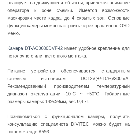
реагирует на движущиеся объекты, привлекая внимание
оператора к зоне съемки. Имеется возможность
маскировки части кадра, до 4 скрытых зон. Основные
функции камеры можно настроить через практичное OSD
меню.
Камера DT-AC9600DVF-I2
имеет удобное крепление для
потолочного или настенного монтажа.
Питание устройства обеспечивается стандартным
сетевым источником DC12V(+/-10%)/300mA.
Рекомендованный производителем температурный
диапазон эксплуатации -10°C ~ +50°C. Габаритные
размеры камеры: 149х99мм, вес 0,4 кг.
Познакомиться с функционалом камеры, получить
консультацию специалиста DIVITEC можно будет на
нашем стенде А593.