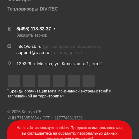
Тепловизоры DIVITEC
8(495) 118-32-37
Заказать звонок
info@c-sb.ru
(для запросов и обращений)
support@c-sb.ru
(техподдержка)
129329, г. Москва, ул. Кольская, д.1, стр.2
*
Бренды организации Meta, признанной экстремистской и
запрещённой на территории РФ
© 2026 Контур СБ
ИНН 7716853034 / ОГРН 1177746313326
Наш сайт использует cookies. Продолжая им пользоваться,
Политика конфиденциальности
вы соглашаетесь на обработку персональных данных