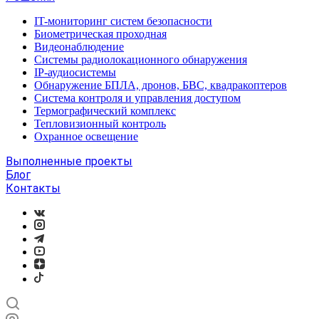
IT-мониторинг систем безопасности
Биометрическая проходная
Видеонаблюдение
Системы радиолокационного обнаружения
IP-аудиосистемы
Обнаружение БПЛА, дронов, БВС, квадракоптеров
Система контроля и управления доступом
Термографический комплекс
Тепловизионный контроль
Охранное освещение
Выполненные проекты
Блог
Контакты