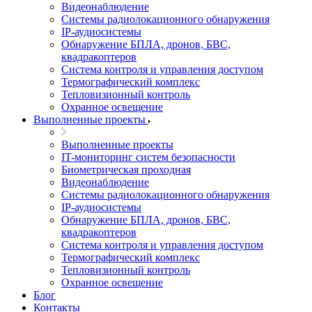
Видеонаблюдение
Системы радиолокационного обнаружения
IP-аудиосистемы
Обнаружение БПЛА, дронов, БВС,
квадракоптеров
Система контроля и управления доступом
Термографический комплекс
Тепловизионный контроль
Охранное освещение
Выполненные проекты
Выполненные проекты
IT-мониторинг систем безопасности
Биометрическая проходная
Видеонаблюдение
Системы радиолокационного обнаружения
IP-аудиосистемы
Обнаружение БПЛА, дронов, БВС,
квадракоптеров
Система контроля и управления доступом
Термографический комплекс
Тепловизионный контроль
Охранное освещение
Блог
Контакты