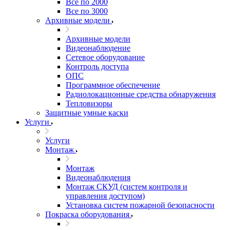
Все по 2000
Все по 3000
Архивные модели
Архивные модели
Видеонаблюдение
Сетевое оборудование
Контроль доступа
ОПС
Программное обеспечение
Радиолокационные средства обнаружения
Тепловизоры
Защитные умные каски
Услуги
Услуги
Монтаж
Монтаж
Видеонаблюдения
Монтаж СКУД (систем контроля и
управления доступом)
Установка систем пожарной безопасности
Покраска оборудования