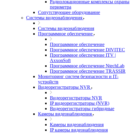
Радиолокационные комплексы охраны
периметра
Сопутствующее оборудование
Системы видеонаблюдения
Системы видеонаблюдения
Программное обеспечение
Программное обеспечение
Программное обеспечение DIVITEC
Программное обеспечение ITV |
AxxonSoft
Программное обеспечение NtechLab
Программное обеспечение TRASSIR
Мониторинг систем безопасности и IT-
устройств
Видеорегистраторы NVR
Видеорегистраторы NVR
IP видеорегистраторы (NVR)
Видеорегистраторы гибридные
Камеры видеонаблюдения
Камеры видеонаблюдения
IP камеры видеонаблюдения