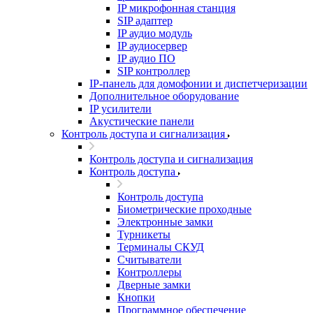
IP микрофонная станция
SIP адаптер
IP аудио модуль
IP аудиосервер
IP аудио ПО
SIP контроллер
IP-панель для домофонии и диспетчеризации
Дополнительное оборудование
IP усилители
Акустические панели
Контроль доступа и сигнализация
Контроль доступа и сигнализация
Контроль доступа
Контроль доступа
Биометрические проходные
Электронные замки
Турникеты
Терминалы СКУД
Считыватели
Контроллеры
Дверные замки
Кнопки
Программное обеспечение