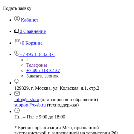
Подать заявку
Кабинет
0
Сравнение
0
Корзина
+7 495 118 32 37
Телефоны
+7 495 118 32 37
Заказать звонок
129329, г. Москва, ул. Кольская, д.1, стр.2
info@c-sb.ru
(для запросов и обращений)
support@c-sb.ru
(техподдержка)
Пн. – Пт.: с 9:00 до 18:00
* Бренды организации Meta, признанной
экстремистской и запрещённой на территории РФ