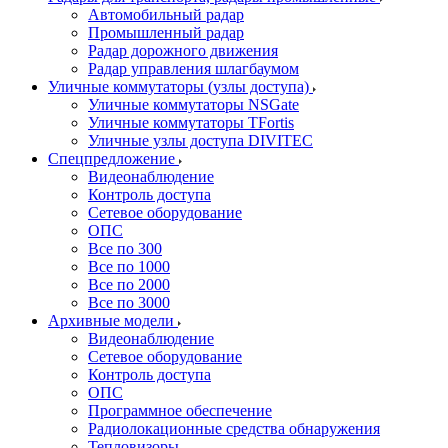
Автомобильный радар
Промышленный радар
Радар дорожного движения
Радар управления шлагбаумом
Уличные коммутаторы (узлы доступа)
Уличные коммутаторы NSGate
Уличные коммутаторы TFortis
Уличные узлы доступа DIVITEC
Спецпредложение
Видеонаблюдение
Контроль доступа
Сетевое оборудование
ОПС
Все по 300
Все по 1000
Все по 2000
Все по 3000
Архивные модели
Видеонаблюдение
Сетевое оборудование
Контроль доступа
ОПС
Программное обеспечение
Радиолокационные средства обнаружения
Тепловизоры