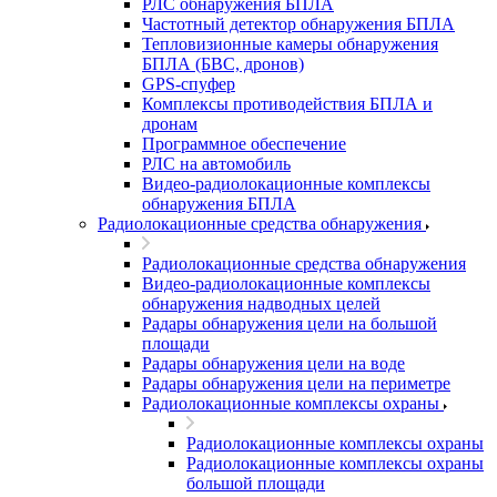
РЛС обнаружения БПЛА
Частотный детектор обнаружения БПЛА
Тепловизионные камеры обнаружения
БПЛА (БВС, дронов)
GPS-спуфер
Комплексы противодействия БПЛА и
дронам
Программное обеспечение
РЛС на автомобиль
Видео-радиолокационные комплексы
обнаружения БПЛА
Радиолокационные средства обнаружения
Радиолокационные средства обнаружения
Видео-радиолокационные комплексы
обнаружения надводных целей
Радары обнаружения цели на большой
площади
Радары обнаружения цели на воде
Радары обнаружения цели на периметре
Радиолокационные комплексы охраны
Радиолокационные комплексы охраны
Радиолокационные комплексы охраны
большой площади