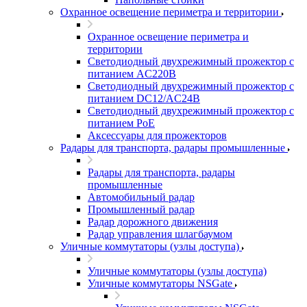
Охранное освещение периметра и территории
Охранное освещение периметра и
территории
Светодиодный двухрежимный прожектор с
питанием AC220В
Светодиодный двухрежимный прожектор с
питанием DC12/AC24В
Светодиодный двухрежимный прожектор с
питанием PoE
Аксессуары для прожекторов
Радары для транспорта, радары промышленные
Радары для транспорта, радары
промышленные
Автомобильный радар
Промышленный радар
Радар дорожного движения
Радар управления шлагбаумом
Уличные коммутаторы (узлы доступа)
Уличные коммутаторы (узлы доступа)
Уличные коммутаторы NSGate