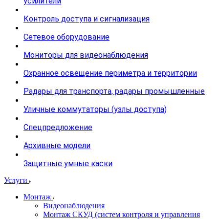
усилители
Контроль доступа и сигнализация
Сетевое оборудование
Мониторы для видеонаблюдения
Охранное освещение периметра и территории
Радары для транспорта, радары промышленные
Уличные коммутаторы (узлы доступа)
Спецпредложение
Архивные модели
Защитные умные каски
Услуги
Монтаж
Видеонаблюдения
Монтаж СКУД (систем контроля и управления