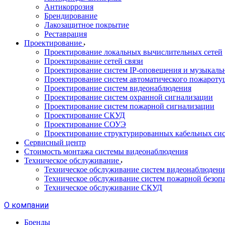
Антикоррозия
Брендирование
Лакозащитное покрытие
Реставрация
Проектирование
Проектирование локальных вычислительных сетей
Проектирование сетей связи
Проектирование систем IP-оповещения и музыкаль
Проектирование систем автоматического пожароту
Проектирование систем видеонаблюдения
Проектирование систем охранной сигнализации
Проектирование систем пожарной сигнализации
Проектирование СКУД
Проектирование СОУЭ
Проектирование структурированных кабельных си
Сервисный центр
Стоимость монтажа системы видеонаблюдения
Техническое обслуживание
Техническое обслуживание систем видеонаблюдени
Техническое обслуживание систем пожарной безоп
Техническое обслуживание СКУД
О компании
Бренды