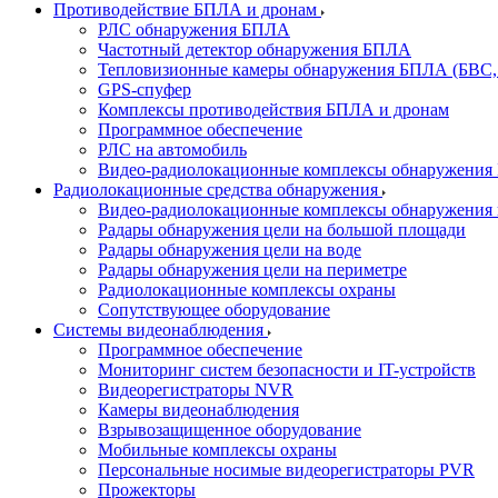
Противодействие БПЛА и дронам
РЛС обнаружения БПЛА
Частотный детектор обнаружения БПЛА
Тепловизионные камеры обнаружения БПЛА (БВС,
GPS-спуфер
Комплексы противодействия БПЛА и дронам
Программное обеспечение
РЛС на автомобиль
Видео-радиолокационные комплексы обнаружени
Радиолокационные средства обнаружения
Видео-радиолокационные комплексы обнаружения 
Радары обнаружения цели на большой площади
Радары обнаружения цели на воде
Радары обнаружения цели на периметре
Радиолокационные комплексы охраны
Сопутствующее оборудование
Системы видеонаблюдения
Программное обеспечение
Мониторинг систем безопасности и IT-устройств
Видеорегистраторы NVR
Камеры видеонаблюдения
Взрывозащищенное оборудование
Мобильные комплексы охраны
Персональные носимые видеорегистраторы PVR
Прожекторы