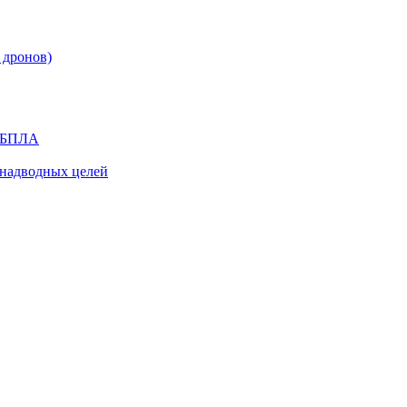
 дронов)
я БПЛА
надводных целей