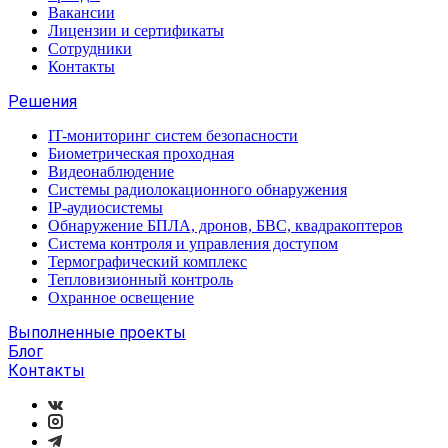
Вакансии
Лицензии и сертификаты
Сотрудники
Контакты
Решения
IT-мониторинг систем безопасности
Биометрическая проходная
Видеонаблюдение
Системы радиолокационного обнаружения
IP-аудиосистемы
Обнаружение БПЛА, дронов, БВС, квадракоптеров
Система контроля и управления доступом
Термографический комплекс
Тепловизионный контроль
Охранное освещение
Выполненные проекты
Блог
Контакты