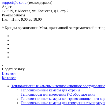
support@c-sb.ru
(техподдержка)
Адрес
129329, г. Москва, ул. Кольская, д.1, стр.2
Режим работы
Пн. – Пт.: с 9:00 до 18:00
* Бренды организации Meta, признанной экстремистской и за
Подать заявку
Главная
Каталог
Тепловизионные камеры и тепловизионное оборудовани
Тепловизионные камеры для охраны
Тепловизоры для измерения t°С оборудования
Тепловизионные камеры во взрывозащищенном кор
Тепловизионные камеры для измерения температуры