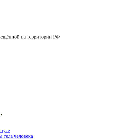
прещённой на территории РФ
е
пусе
 тела человека