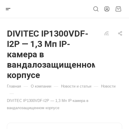
DIVITEC IP1300VDF-
I2P — 1,3 Мп IP-
камера в
вандалозащищенном
корпусе
—
—
—
Главная
О компании
Новости и статьи
Новости
—
DIVITEC IP1300VDF-I2P — 1,3 Мп IP-камера в
вандалозащищенном корпусе