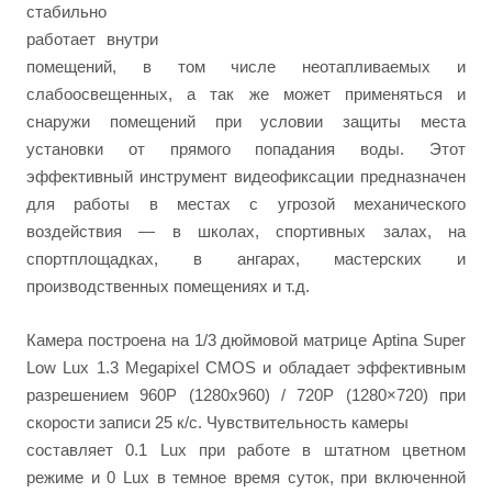
стабильно
работает внутри
помещений, в том числе неотапливаемых и
слабоосвещенных, а так же может применяться и
снаружи помещений при условии защиты места
установки от прямого попадания воды. Этот
эффективный инструмент видеофиксации предназначен
для работы в местах с угрозой механического
воздействия — в школах, спортивных залах, на
спортплощадках, в ангарах, мастерских и
производственных помещениях и т.д.
Камера построена на 1/3 дюймовой матрице Aptina Super
Low Lux 1.3 Megapixel CMOS и обладает эффективным
разрешением 960P (1280х960) / 720P (1280×720) при
скорости записи 25 к/с. Чувствительность камеры
составляет 0.1 Lux при работе в штатном цветном
режиме и 0 Lux в темное время суток, при включенной