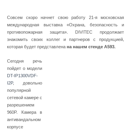
Совсем скоро начнет свою работу 21-я московская
международная выставка «Охрана, безопасность и
противопожарная защита». DIVITEC продолжает
знакомить своих коллег и партнеров с продукцией,
которая будет представлена
на нашем стенде А593.
Сегодня речь
пойдет о модели
DT-IP1300VDF-
I2P
, довольно
популярной
сетевой камере с
разрешением
960P. Камера в
антивандальном
корпусе