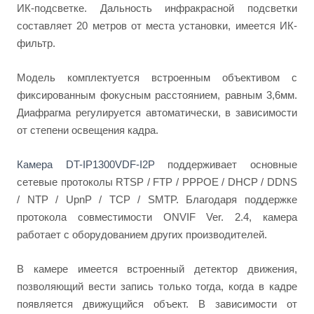
ИК-подсветке. Дальность инфракрасной подсветки
составляет 20 метров от места установки, имеется ИК-
фильтр.
Модель комплектуется встроенным объективом с
фиксированным фокусным расстоянием, равным 3,6мм.
Диафрагма регулируется автоматически, в зависимости
от степени освещения кадра.
Камера DT-IP1300VDF-I2P
поддерживает основные
сетевые протоколы RTSP / FTP / PPPOE / DHCP / DDNS
/ NTP / UpnP / TCP / SMTP. Благодаря поддержке
протокола совместимости ONVIF Ver. 2.4, камера
работает с оборудованием других производителей.
В камере имеется встроенный детектор движения,
позволяющий вести запись только тогда, когда в кадре
появляется движущийся объект. В зависимости от