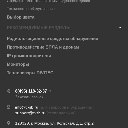
Стоимость монтажа системы видеонаблюдения
Техническое обслуживание
Выбор цвета
РЕКОМЕНДУЕМЫЕ РАЗДЕЛЫ
Радиолокационные средства обнаружения
Противодействие БПЛА и дронам
IP громкоговорители
Мониторы
Тепловизоры DIVITEC
8(495) 118-32-37
Заказать звонок
info@c-sb.ru
(для запросов и обращений)
support@c-sb.ru
(техподдержка)
129329, г. Москва, ул. Кольская, д.1, стр.2