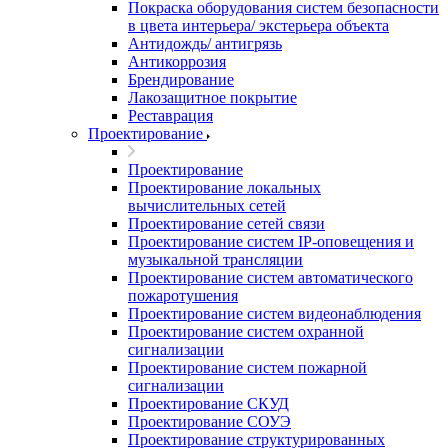
Покраска оборудования систем безопасности
в цвета интерьера/ экстерьера объекта
Антидождь/ антигрязь
Антикоррозия
Брендирование
Лакозащитное покрытие
Реставрация
Проектирование
Проектирование
Проектирование локальных
вычислительных сетей
Проектирование сетей связи
Проектирование систем IP-оповещения и
музыкальной трансляции
Проектирование систем автоматического
пожаротушения
Проектирование систем видеонаблюдения
Проектирование систем охранной
сигнализации
Проектирование систем пожарной
сигнализации
Проектирование СКУД
Проектирование СОУЭ
Проектирование структурированных