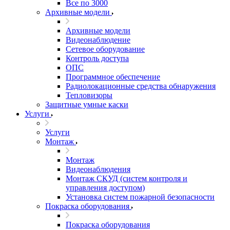
Все по 3000
Архивные модели
Архивные модели
Видеонаблюдение
Сетевое оборудование
Контроль доступа
ОПС
Программное обеспечение
Радиолокационные средства обнаружения
Тепловизоры
Защитные умные каски
Услуги
Услуги
Монтаж
Монтаж
Видеонаблюдения
Монтаж СКУД (систем контроля и
управления доступом)
Установка систем пожарной безопасности
Покраска оборудования
Покраска оборудования