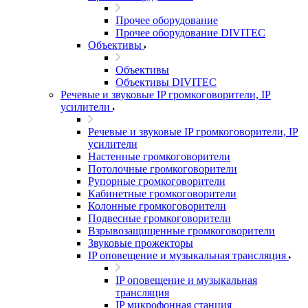
Прочее оборудование
Прочее оборудование DIVITEC
Объективы
Объективы
Объективы DIVITEC
Речевые и звуковые IP громкоговорители, IP
усилители
Речевые и звуковые IP громкоговорители, IP
усилители
Настенные громкоговорители
Потолочные громкоговорители
Рупорные громкоговорители
Кабинетные громкоговорители
Колонные громкоговорители
Подвесные громкоговорители
Взрывозащищенные громкоговорители
Звуковые прожекторы
IP оповещение и музыкальная трансляция
IP оповещение и музыкальная
трансляция
IP микрофонная станция