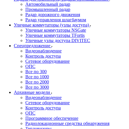
Автомобильный радар
Промышленный радар
Радар дорожного движения
Радар управления шлагбаумом
Уличные коммутаторы (узлы доступа)
Уличные коммутаторы NSGate
Уличные коммутаторы TFortis
Уличные узлы доступа DIVITEC
Спецпредложение
Видеонаблюдение
Контроль доступа
Сетевое оборудование
ОПС
Все по 300
Все по 1000
Все по 2000
Все по 3000
Архивные модели
Видеонаблюдение
Сетевое оборудование
Контроль доступа
ОПС
Программное обеспечение
Радиолокационные средства обнаружения
Тепловизоры