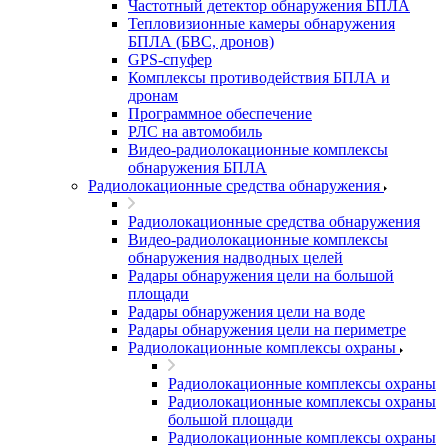
Частотный детектор обнаружения БПЛА
Тепловизионные камеры обнаружения
БПЛА (БВС, дронов)
GPS-спуфер
Комплексы противодействия БПЛА и
дронам
Программное обеспечение
РЛС на автомобиль
Видео-радиолокационные комплексы
обнаружения БПЛА
Радиолокационные средства обнаружения
Радиолокационные средства обнаружения
Видео-радиолокационные комплексы
обнаружения надводных целей
Радары обнаружения цели на большой
площади
Радары обнаружения цели на воде
Радары обнаружения цели на периметре
Радиолокационные комплексы охраны
Радиолокационные комплексы охраны
Радиолокационные комплексы охраны
большой площади
Радиолокационные комплексы охраны