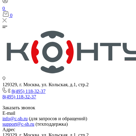
0
0
129329, г. Москва, ул. Кольская, д.1, стр.2
8(495) 118-32-37
8(495) 118-32-37
Заказать звонок
E-mail
info@c-sb.ru
(для запросов и обращений)
support@c-sb.ru
(техподдержка)
Адрес
129329, г. Москва, ул. Кольская, д.1, стр.2