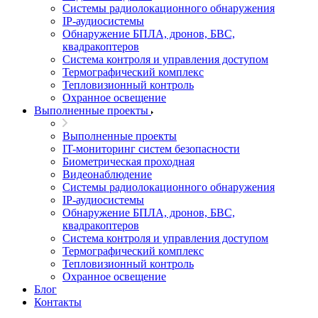
Системы радиолокационного обнаружения
IP-аудиосистемы
Обнаружение БПЛА, дронов, БВС,
квадракоптеров
Система контроля и управления доступом
Термографический комплекс
Тепловизионный контроль
Охранное освещение
Выполненные проекты
Выполненные проекты
IT-мониторинг систем безопасности
Биометрическая проходная
Видеонаблюдение
Системы радиолокационного обнаружения
IP-аудиосистемы
Обнаружение БПЛА, дронов, БВС,
квадракоптеров
Система контроля и управления доступом
Термографический комплекс
Тепловизионный контроль
Охранное освещение
Блог
Контакты