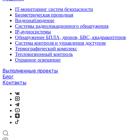
IT-мониторинг систем безопасности
Биометрическая проходная
Видеонаблюдение
Системы радиолокационного обнаружения
IP-аудиосистемы
Обнаружение БПЛА, дронов, БВС, квадракоптеров
Система контроля и управления доступом
Термографический комплекс
Тепловизионный контроль
Охранное освещение
Выполненные проекты
Блог
Контакты