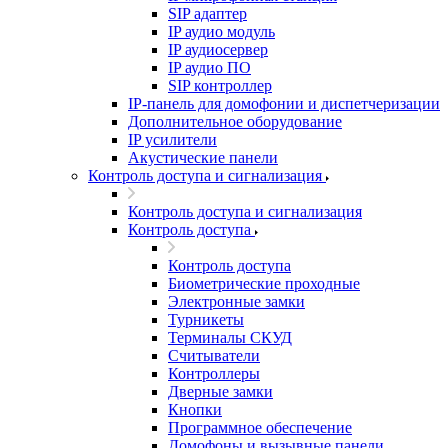
SIP адаптер
IP аудио модуль
IP аудиосервер
IP аудио ПО
SIP контроллер
IP-панель для домофонии и диспетчеризации
Дополнительное оборудование
IP усилители
Акустические панели
Контроль доступа и сигнализация
Контроль доступа и сигнализация
Контроль доступа
Контроль доступа
Биометрические проходные
Электронные замки
Турникеты
Терминалы СКУД
Считыватели
Контроллеры
Дверные замки
Кнопки
Программное обеспечение
Домофоны и вызывные панели