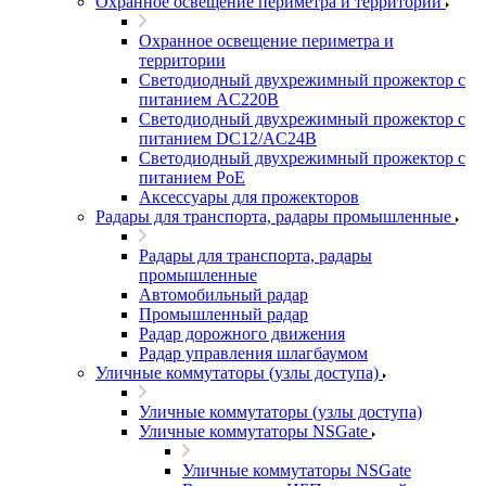
Охранное освещение периметра и территории
Охранное освещение периметра и
территории
Светодиодный двухрежимный прожектор с
питанием AC220В
Светодиодный двухрежимный прожектор с
питанием DC12/AC24В
Светодиодный двухрежимный прожектор с
питанием PoE
Аксессуары для прожекторов
Радары для транспорта, радары промышленные
Радары для транспорта, радары
промышленные
Автомобильный радар
Промышленный радар
Радар дорожного движения
Радар управления шлагбаумом
Уличные коммутаторы (узлы доступа)
Уличные коммутаторы (узлы доступа)
Уличные коммутаторы NSGate
Уличные коммутаторы NSGate