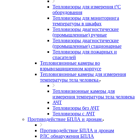
Тепловизоры для измерения t°С
оборудования
Тепловизоры для мониторинга
температуры в шкафах
Тепловизоры диагностические
(промышленные) ручные
Тепловизоры диагностические
(промышленные) стационарные
Тепловизоры для пожарных и
спасателей
Тепловизионные камеры во
взрывозащищенном корпусе
Тепловизионные камеры для измерения
температуры тела человека
Тепловизионные камеры для
измерения температуры тела человека
АЧТ
Тепловизоры без АЧТ
Тепловизоры с АЧТ
Противодействие БПЛА и дронам
Противодействие БПЛА и дронам
РЛС обнаружения БПЛА