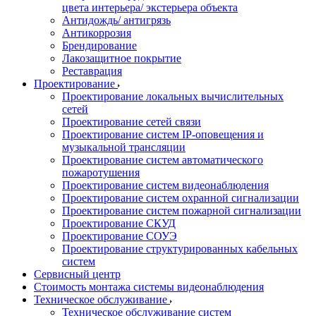
цвета интерьера/ экстерьера объекта
Антидождь/ антигрязь
Антикоррозия
Брендирование
Лакозащитное покрытие
Реставрация
Проектирование
Проектирование локальных вычислительных
сетей
Проектирование сетей связи
Проектирование систем IP-оповещения и
музыкальной трансляции
Проектирование систем автоматического
пожаротушения
Проектирование систем видеонаблюдения
Проектирование систем охранной сигнализации
Проектирование систем пожарной сигнализации
Проектирование СКУД
Проектирование СОУЭ
Проектирование структурированных кабельных
систем
Сервисный центр
Стоимость монтажа системы видеонаблюдения
Техническое обслуживание
Техническое обслуживание систем