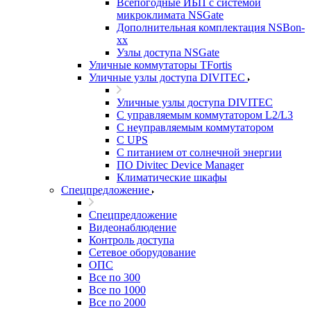
Всепогодные ИБП с системой
микроклимата NSGate
Дополнительная комплектация NSBon-
xx
Узлы доступа NSGate
Уличные коммутаторы TFortis
Уличные узлы доступа DIVITEC
Уличные узлы доступа DIVITEC
С управляемым коммутатором L2/L3
С неуправляемым коммутатором
С UPS
С питанием от солнечной энергии
ПО Divitec Device Manager
Климатические шкафы
Спецпредложение
Спецпредложение
Видеонаблюдение
Контроль доступа
Сетевое оборудование
ОПС
Все по 300
Все по 1000
Все по 2000