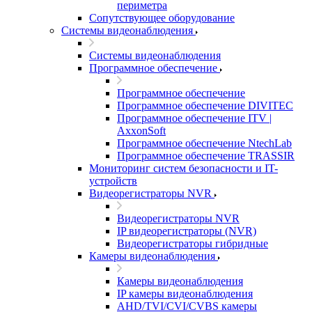
периметра
Сопутствующее оборудование
Системы видеонаблюдения
Системы видеонаблюдения
Программное обеспечение
Программное обеспечение
Программное обеспечение DIVITEC
Программное обеспечение ITV |
AxxonSoft
Программное обеспечение NtechLab
Программное обеспечение TRASSIR
Мониторинг систем безопасности и IT-
устройств
Видеорегистраторы NVR
Видеорегистраторы NVR
IP видеорегистраторы (NVR)
Видеорегистраторы гибридные
Камеры видеонаблюдения
Камеры видеонаблюдения
IP камеры видеонаблюдения
AHD/TVI/CVI/CVBS камеры