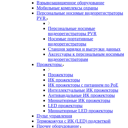
Взрывозащищенное оборудование
Мобильные комплексы охраны
Персональные носимые видеорегистраторы
PVR
Персональные носимые
видеорегистраторы PVR
Носимые портативные
видеорегистраторы
Станция зарядки и выгрузки данных
Аксессуары к персональным носимым
видеорегистраторам
Прожекторы
Прожекторы
ИК прожекторы
ИК прожекторы с питанием по PoE
Интеллектуальные ИК прожекторы
Антивандальные ИК прожекторы
Миниатюрные ИК прожекторы
LED прожекторы
Миниатюрные LED прожекторы
Пульт управления
Термокожухи с ИК (LED) подсветкой
Прочее оборудование