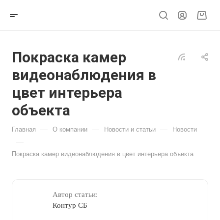
Покраска камер
видеонаблюдения в
цвет интерьера
объекта
—
—
—
Главная
О компании
Новости и статьи
Новости
—
Покраска камер видеонаблюдения в цвет интерьера объекта
Автор статьи:
Контур СБ