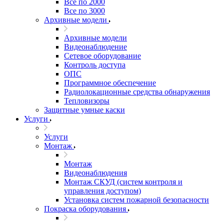
Все по 2000
Все по 3000
Архивные модели
Архивные модели
Видеонаблюдение
Сетевое оборудование
Контроль доступа
ОПС
Программное обеспечение
Радиолокационные средства обнаружения
Тепловизоры
Защитные умные каски
Услуги
Услуги
Монтаж
Монтаж
Видеонаблюдения
Монтаж СКУД (систем контроля и
управления доступом)
Установка систем пожарной безопасности
Покраска оборудования