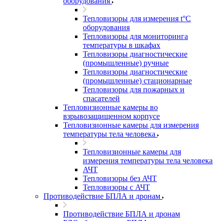
оборудования
Тепловизоры для измерения t°С
оборудования
Тепловизоры для мониторинга
температуры в шкафах
Тепловизоры диагностические
(промышленные) ручные
Тепловизоры диагностические
(промышленные) стационарные
Тепловизоры для пожарных и
спасателей
Тепловизионные камеры во
взрывозащищенном корпусе
Тепловизионные камеры для измерения
температуры тела человека
Тепловизионные камеры для
измерения температуры тела человека
АЧТ
Тепловизоры без АЧТ
Тепловизоры с АЧТ
Противодействие БПЛА и дронам
Противодействие БПЛА и дронам