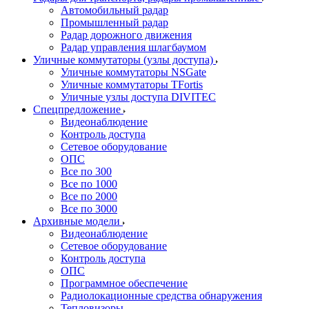
Автомобильный радар
Промышленный радар
Радар дорожного движения
Радар управления шлагбаумом
Уличные коммутаторы (узлы доступа)
Уличные коммутаторы NSGate
Уличные коммутаторы TFortis
Уличные узлы доступа DIVITEC
Спецпредложение
Видеонаблюдение
Контроль доступа
Сетевое оборудование
ОПС
Все по 300
Все по 1000
Все по 2000
Все по 3000
Архивные модели
Видеонаблюдение
Сетевое оборудование
Контроль доступа
ОПС
Программное обеспечение
Радиолокационные средства обнаружения
Тепловизоры