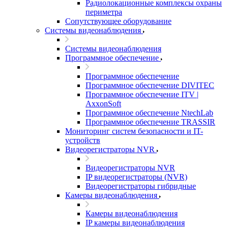
Радиолокационные комплексы охраны
периметра
Сопутствующее оборудование
Системы видеонаблюдения
Системы видеонаблюдения
Программное обеспечение
Программное обеспечение
Программное обеспечение DIVITEC
Программное обеспечение ITV |
AxxonSoft
Программное обеспечение NtechLab
Программное обеспечение TRASSIR
Мониторинг систем безопасности и IT-
устройств
Видеорегистраторы NVR
Видеорегистраторы NVR
IP видеорегистраторы (NVR)
Видеорегистраторы гибридные
Камеры видеонаблюдения
Камеры видеонаблюдения
IP камеры видеонаблюдения