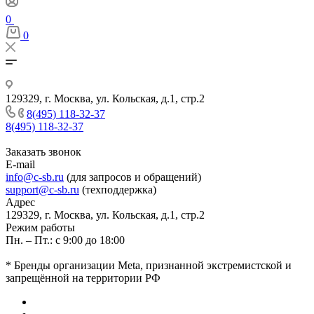
0
0
129329, г. Москва, ул. Кольская, д.1, стр.2
8(495) 118-32-37
8(495) 118-32-37
Заказать звонок
E-mail
info@c-sb.ru
(для запросов и обращений)
support@c-sb.ru
(техподдержка)
Адрес
129329, г. Москва, ул. Кольская, д.1, стр.2
Режим работы
Пн. – Пт.: с 9:00 до 18:00
* Бренды организации Meta, признанной экстремистской и
запрещённой на территории РФ