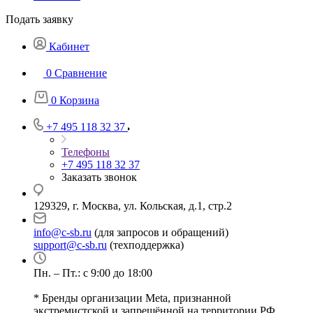
Подать заявку
Кабинет
0
Сравнение
0
Корзина
+7 495 118 32 37
Телефоны
+7 495 118 32 37
Заказать звонок
129329, г. Москва, ул. Кольская, д.1, стр.2
info@c-sb.ru
(для запросов и обращений)
support@c-sb.ru
(техподдержка)
Пн. – Пт.: с 9:00 до 18:00
* Бренды организации Meta, признанной
экстремистской и запрещённой на территории РФ