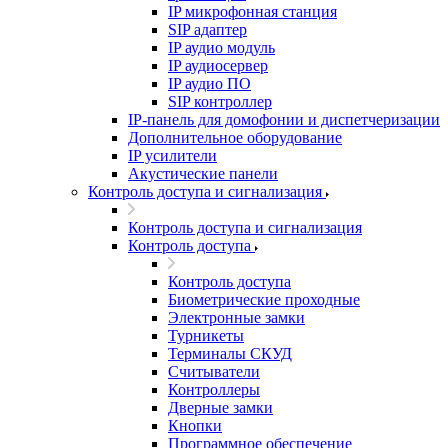
IP микрофонная станция
SIP адаптер
IP аудио модуль
IP аудиосервер
IP аудио ПО
SIP контроллер
IP-панель для домофонии и диспетчеризации
Дополнительное оборудование
IP усилители
Акустические панели
Контроль доступа и сигнализация
Контроль доступа и сигнализация
Контроль доступа
Контроль доступа
Биометрические проходные
Электронные замки
Турникеты
Терминалы СКУД
Считыватели
Контроллеры
Дверные замки
Кнопки
Программное обеспечение