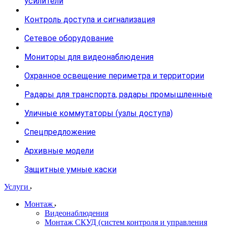
усилители
Контроль доступа и сигнализация
Сетевое оборудование
Мониторы для видеонаблюдения
Охранное освещение периметра и территории
Радары для транспорта, радары промышленные
Уличные коммутаторы (узлы доступа)
Спецпредложение
Архивные модели
Защитные умные каски
Услуги
Монтаж
Видеонаблюдения
Монтаж СКУД (систем контроля и управления