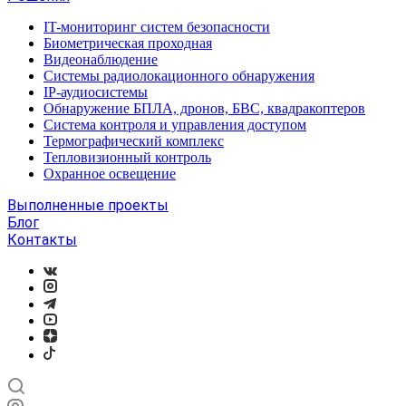
IT-мониторинг систем безопасности
Биометрическая проходная
Видеонаблюдение
Системы радиолокационного обнаружения
IP-аудиосистемы
Обнаружение БПЛА, дронов, БВС, квадракоптеров
Система контроля и управления доступом
Термографический комплекс
Тепловизионный контроль
Охранное освещение
Выполненные проекты
Блог
Контакты