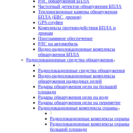
РЛС обнаружения БПЛА
Частотный детектор обнаружения БПЛА
Тепловизионные камеры обнаружения
БПЛА (БВС, дронов)
GPS-спуфер
Комплексы противодействия БПЛА и
дронам
Программное обеспечение
РЛС на автомобиль
Видео-радиолокационные комплексы
обнаружения БПЛА
Радиолокационные средства обнаружения
Радиолокационные средства обнаружения
Видео-радиолокационные комплексы
обнаружения надводных целей
Радары обнаружения цели на большой
площади
Радары обнаружения цели на воде
Радары обнаружения цели на периметре
Радиолокационные комплексы охраны
Радиолокационные комплексы охраны
Радиолокационные комплексы охраны
большой площади