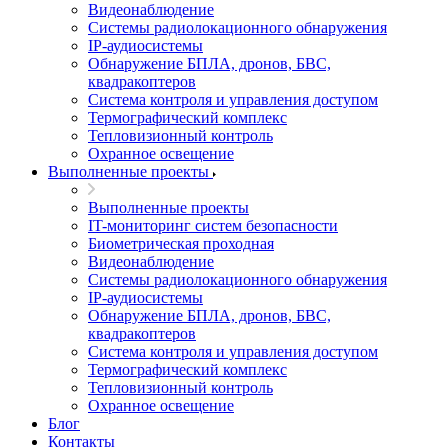
Видеонаблюдение
Системы радиолокационного обнаружения
IP-аудиосистемы
Обнаружение БПЛА, дронов, БВС,
квадракоптеров
Система контроля и управления доступом
Термографический комплекс
Тепловизионный контроль
Охранное освещение
Выполненные проекты
Выполненные проекты
IT-мониторинг систем безопасности
Биометрическая проходная
Видеонаблюдение
Системы радиолокационного обнаружения
IP-аудиосистемы
Обнаружение БПЛА, дронов, БВС,
квадракоптеров
Система контроля и управления доступом
Термографический комплекс
Тепловизионный контроль
Охранное освещение
Блог
Контакты