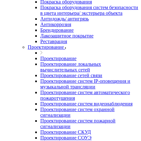
Покраска оборудования
Покраска оборудования систем безопасности
в цвета интерьера/ экстерьера объекта
Антидождь/ антигрязь
Антикоррозия
Брендирование
Лакозащитное покрытие
Реставрация
Проектирование
Проектирование
Проектирование локальных
вычислительных сетей
Проектирование сетей связи
Проектирование систем IP-оповещения и
музыкальной трансляции
Проектирование систем автоматического
пожаротушения
Проектирование систем видеонаблюдения
Проектирование систем охранной
сигнализации
Проектирование систем пожарной
сигнализации
Проектирование СКУД
Проектирование СОУЭ