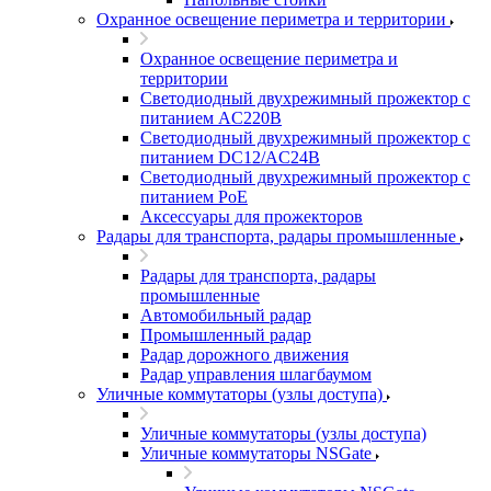
Охранное освещение периметра и территории
Охранное освещение периметра и
территории
Светодиодный двухрежимный прожектор с
питанием AC220В
Светодиодный двухрежимный прожектор с
питанием DC12/AC24В
Светодиодный двухрежимный прожектор с
питанием PoE
Аксессуары для прожекторов
Радары для транспорта, радары промышленные
Радары для транспорта, радары
промышленные
Автомобильный радар
Промышленный радар
Радар дорожного движения
Радар управления шлагбаумом
Уличные коммутаторы (узлы доступа)
Уличные коммутаторы (узлы доступа)
Уличные коммутаторы NSGate