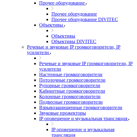
Прочее оборудование
Прочее оборудование
Прочее оборудование DIVITEC
Объективы
Объективы
Объективы DIVITEC
Речевые и звуковые IP громкоговорители, IP
усилители
Речевые и звуковые IP громкоговорители, IP
усилители
Настенные громкоговорители
Потолочные громкоговорители
Рупорные громкоговорители
Кабинетные громкоговорители
Колонные громкоговорители
Подвесные громкоговорители
Взрывозащищенные громкоговорители
Звуковые прожекторы
IP оповещение и музыкальная трансляция
IP оповещение и музыкальная
трансляция