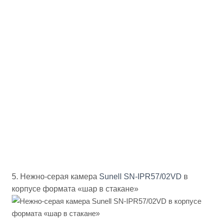
5. Нежно-серая камера
Sunell SN-IPR57/02VD
в
корпусе формата «шар в стакане»