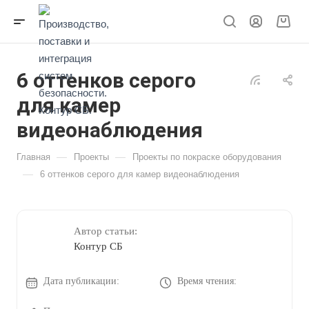
6 оттенков серого
для камер
видеонаблюдения
—
—
Главная
Проекты
Проекты по покраске оборудования
—
6 оттенков серого для камер видеонаблюдения
Автор статьи:
Контур СБ
Дата публикации:
Время чтения: