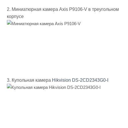
2. Миниатюрная камера Axis P9106-V в треугольном
корпусе
3. Купольная камера
Hikvision DS-2CD2343G0-I