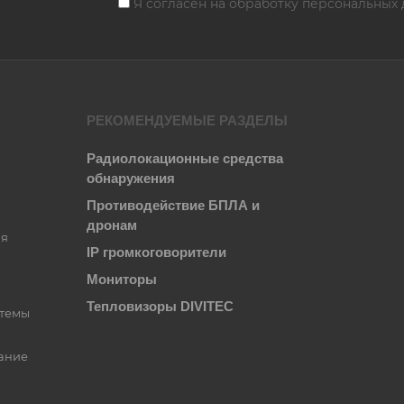
Я согласен на
обработку персональных 
РЕКОМЕНДУЕМЫЕ РАЗДЕЛЫ
Радиолокационные средства
обнаружения
Противодействие БПЛА и
дронам
ия
IP громкоговорители
Мониторы
Тепловизоры DIVITEC
стемы
ание