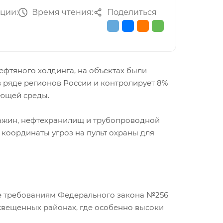
ции:
Время чтения:
Поделиться
фтяного холдинга, на объектах были
в ряде регионов России и контролирует 8%
ающей среды.
ажин, нефтехранилищ и трубопроводной
координаты угроз на пульт охраны для
ие требованиям Федерального закона №256
освещенных районах, где особенно высоки