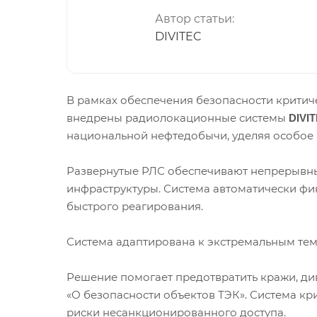
Автор статьи:
DIVITEC
В рамках обеспечения безопасности критич
внедрены радиолокационные системы
DIVI
национальной нефтедобычи, уделяя особое
Развернутые РЛС обеспечивают непрерывны
инфраструктуры. Система автоматически фик
быстрого реагирования.
Система адаптирована к экстремальным тем
Решение помогает предотвратить кражи, ди
«О безопасности объектов ТЭК». Система кр
риски несанкционированного доступа.