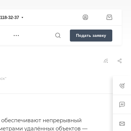
 118-32-37
Подать заявку
ск"
 обеспечивают непрерывный
иметрами удалённых объектов —