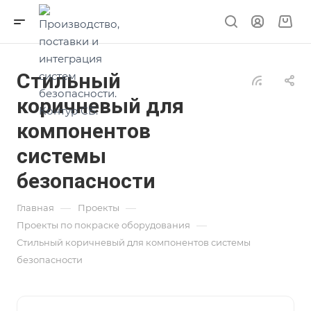
Стильный
коричневый для
компонентов
системы
безопасности
—
—
Главная
Проекты
—
Проекты по покраске оборудования
Стильный коричневый для компонентов системы
безопасности