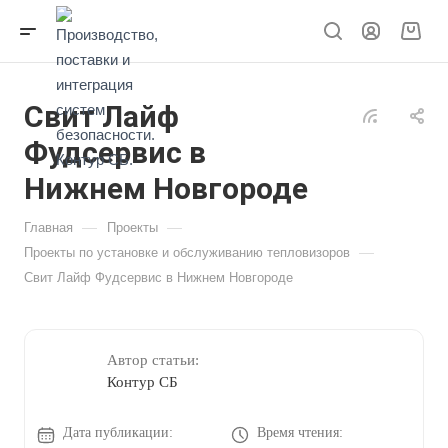
Свит Лайф
Фудсервис в
Нижнем Новгороде
—
—
Главная
Проекты
—
Проекты по установке и обслуживанию тепловизоров
Свит Лайф Фудсервис в Нижнем Новгороде
Автор статьи:
Контур СБ
Дата публикации:
Время чтения: