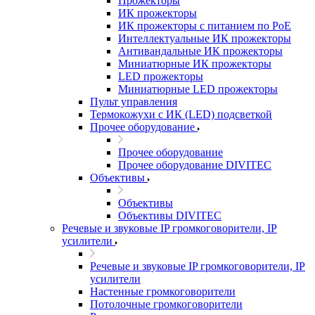
Прожекторы
ИК прожекторы
ИК прожекторы с питанием по PoE
Интеллектуальные ИК прожекторы
Антивандальные ИК прожекторы
Миниатюрные ИК прожекторы
LED прожекторы
Миниатюрные LED прожекторы
Пульт управления
Термокожухи с ИК (LED) подсветкой
Прочее оборудование
Прочее оборудование
Прочее оборудование DIVITEC
Объективы
Объективы
Объективы DIVITEC
Речевые и звуковые IP громкоговорители, IP
усилители
Речевые и звуковые IP громкоговорители, IP
усилители
Настенные громкоговорители
Потолочные громкоговорители