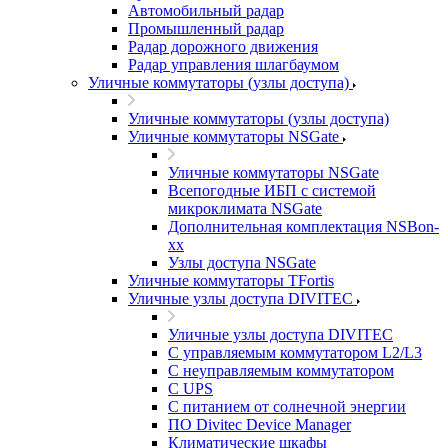
Автомобильный радар
Промышленный радар
Радар дорожного движения
Радар управления шлагбаумом
Уличные коммутаторы (узлы доступа)
Уличные коммутаторы (узлы доступа)
Уличные коммутаторы NSGate
Уличные коммутаторы NSGate
Всепогодные ИБП с системой
микроклимата NSGate
Дополнительная комплектация NSBon-
xx
Узлы доступа NSGate
Уличные коммутаторы TFortis
Уличные узлы доступа DIVITEC
Уличные узлы доступа DIVITEC
С управляемым коммутатором L2/L3
С неуправляемым коммутатором
С UPS
С питанием от солнечной энергии
ПО Divitec Device Manager
Климатические шкафы