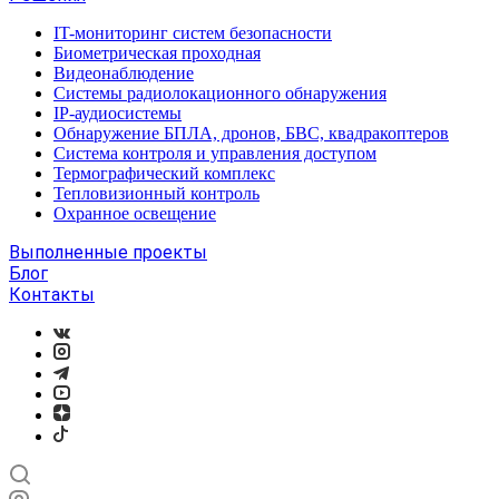
IT-мониторинг систем безопасности
Биометрическая проходная
Видеонаблюдение
Системы радиолокационного обнаружения
IP-аудиосистемы
Обнаружение БПЛА, дронов, БВС, квадракоптеров
Система контроля и управления доступом
Термографический комплекс
Тепловизионный контроль
Охранное освещение
Выполненные проекты
Блог
Контакты