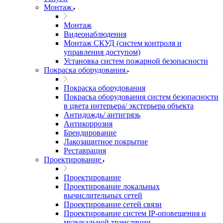
Монтаж
Монтаж
Видеонаблюдения
Монтаж СКУД (систем контроля и
управления доступом)
Установка систем пожарной безопасности
Покраска оборудования
Покраска оборудования
Покраска оборудования систем безопасности
в цвета интерьера/ экстерьера объекта
Антидождь/ антигрязь
Антикоррозия
Брендирование
Лакозащитное покрытие
Реставрация
Проектирование
Проектирование
Проектирование локальных
вычислительных сетей
Проектирование сетей связи
Проектирование систем IP-оповещения и
музыкальной трансляции