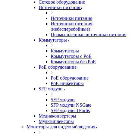
Сетевое оборудование
Источники питания
Источники питания
Источники питания
(небесперебойные)
Промышленные источники питания
Коммутаторы
Коммутаторы
Коммутаторы с PoE
Коммутаторы без PoE
PoE оборудование
PoE оборудование
PoE-инжекторы
SFP модули
SFP модули
SFP модули NSGate
SFP модули TFortis
Медиаконвертеры
Мультиплексоры
Мониторы для видеонаблюдения