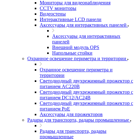
Мониторы для видеонаблюдения
CCTV мониторы
Видеостены
Интерактивные LCD панели
Аксессуары для интерактивных панелей
Аксессуары для интерактивных
панелей
Внешний модуль OPS
Напольные стойки
Охранное освещение периметра и территории
Охранное освещение периметра и
территории
Светодиодный двухрежимный прожектор с
питанием AC220В
Светодиодный двухрежимный прожектор с
питанием DC12/AC24В
Светодиодный двухрежимный прожектор с
питанием PoE
Аксессуары для прожекторов
Радары для транспорта, радары промышленные
Радары для транспорта, радары
промышленные