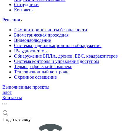
Сотрудники
Контакты
Решения
IT-мониторинг систем безопасности
Биометрическая проходная
Видеонаблюдение
Системы радиолокационного обнаружения
IP-аудиосистемы
Обнаружение БПЛА, дронов, БВС, квадракоптеров
Система контроля и управления доступом
Термографический комплекс
Тепловизионный контроль
Охранное освещение
Выполненные проекты
Блог
Контакты
Подать заявку