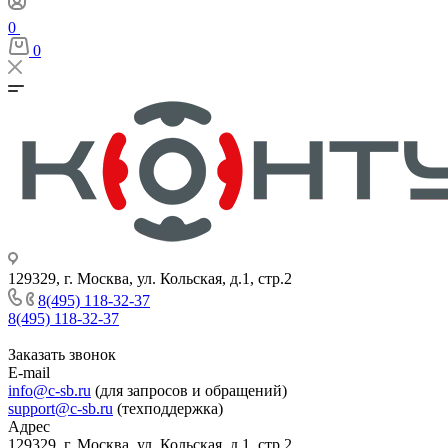
0
0
129329, г. Москва, ул. Кольская, д.1, стр.2
8(495) 118-32-37
8(495) 118-32-37
Заказать звонок
E-mail
info@c-sb.ru
(для запросов и обращений)
support@c-sb.ru
(техподдержка)
Адрес
129329, г. Москва, ул. Кольская, д.1, стр.2