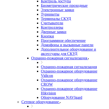
Контроль доступа
Биометрические проходные
Электронные замки
Турникеты
Терминалы СКУД
Считыватели
Контроллеры
Дверные замки
Кнопки
Программное обеспечение
Домофоны и вызывные панели
Дополнительное оборудование и
аксессуары для СКУД
Охранно-пожарная сигнализация
Охранно-пожарная сигнализация
Охранно-пожарное оборудование
Vidicon
Охранно-пожарное оборудование
CROW
Охранно-пожарное оборудование
Hikvision
Оборудование NAVIgard
Сетевое оборудование