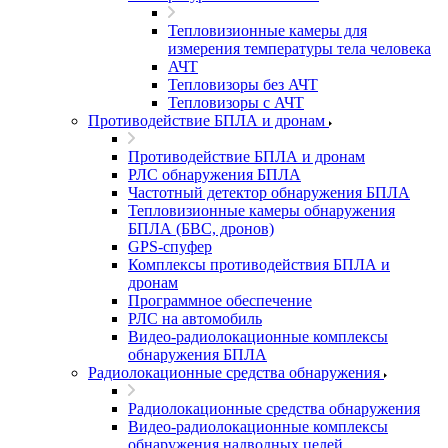
Тепловизионные камеры для
измерения температуры тела человека
АЧТ
Тепловизоры без АЧТ
Тепловизоры с АЧТ
Противодействие БПЛА и дронам
Противодействие БПЛА и дронам
РЛС обнаружения БПЛА
Частотный детектор обнаружения БПЛА
Тепловизионные камеры обнаружения
БПЛА (БВС, дронов)
GPS-спуфер
Комплексы противодействия БПЛА и
дронам
Программное обеспечение
РЛС на автомобиль
Видео-радиолокационные комплексы
обнаружения БПЛА
Радиолокационные средства обнаружения
Радиолокационные средства обнаружения
Видео-радиолокационные комплексы
обнаружения надводных целей