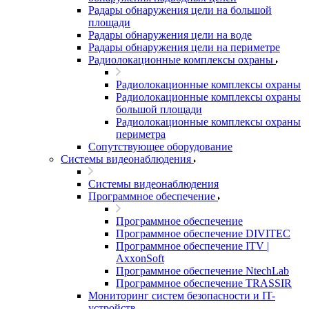
Радары обнаружения цели на большой
площади
Радары обнаружения цели на воде
Радары обнаружения цели на периметре
Радиолокационные комплексы охраны
Радиолокационные комплексы охраны
Радиолокационные комплексы охраны
большой площади
Радиолокационные комплексы охраны
периметра
Сопутствующее оборудование
Системы видеонаблюдения
Системы видеонаблюдения
Программное обеспечение
Программное обеспечение
Программное обеспечение DIVITEC
Программное обеспечение ITV |
AxxonSoft
Программное обеспечение NtechLab
Программное обеспечение TRASSIR
Мониторинг систем безопасности и IT-
устройств