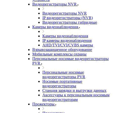
Видеорегистраторы NVR
Видеорегистраторы NVR
IP видеорегистраторы (NVR)
Видеорегистраторы гибридные
Камеры видеонаблюдения
Камеры видеонаблюдения
IP камеры видеонаблюдения
AHD/TVI/CVI/CVBS камеры
Взрывозащищенное оборудование
Мобильные комплексы охраны
Персональные носимые видеорегистраторы
PVR
Персональные носимые
видеорегистраторы PVR
Носимые портативные
видеорегистраторы
Станция зарядки и выгрузки данных
Аксессуары к персональным носимым
видеорегистраторам
Прожекторы