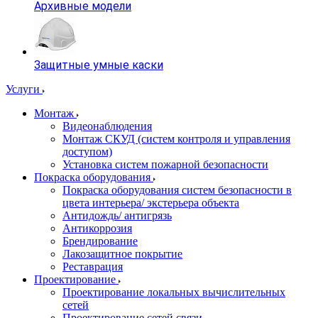
Архивные модели
Защитные умные каски
Услуги
Монтаж
Видеонаблюдения
Монтаж СКУД (систем контроля и управления
доступом)
Установка систем пожарной безопасности
Покраска оборудования
Покраска оборудования систем безопасности в
цвета интерьера/ экстерьера объекта
Антидождь/ антигрязь
Антикоррозия
Брендирование
Лакозащитное покрытие
Реставрация
Проектирование
Проектирование локальных вычислительных
сетей
Проектирование сетей связи