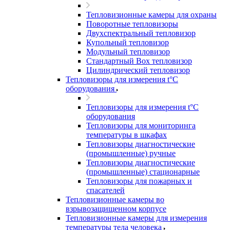
Тепловизионные камеры для охраны
Поворотные тепловизоры
Двухспектральный тепловизор
Купольный тепловизор
Модульный тепловизор
Стандартный Box тепловизор
Цилиндрический тепловизор
Тепловизоры для измерения t°С
оборудования
Тепловизоры для измерения t°С
оборудования
Тепловизоры для мониторинга
температуры в шкафах
Тепловизоры диагностические
(промышленные) ручные
Тепловизоры диагностические
(промышленные) стационарные
Тепловизоры для пожарных и
спасателей
Тепловизионные камеры во
взрывозащищенном корпусе
Тепловизионные камеры для измерения
температуры тела человека