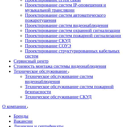
Проектирование систем IP-оповещения и
музыкальной трансляции
Проектирование систем автоматического
пожаротушения
Проектирование систем видеонаблюдения
Проектирование систем охранной сигнализации
Проектирование систем пожарной сигнализации
Проектирование СКУД
Проектирование СОУЭ
Проектирование структурированных кабельных
систем
Сервисный центр
Стоимость монтажа системы видеонаблюдения
Техническое обслуживание
Техническое обслуживание систем
видеонаблюдения
Техническое обслуживание систем пожарной
безопасности
Техническое обслуживание СКУД
О компании
Бренды
Вакансии
Лицензии и сертификаты