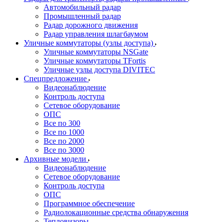
Автомобильный радар
Промышленный радар
Радар дорожного движения
Радар управления шлагбаумом
Уличные коммутаторы (узлы доступа)
Уличные коммутаторы NSGate
Уличные коммутаторы TFortis
Уличные узлы доступа DIVITEC
Спецпредложение
Видеонаблюдение
Контроль доступа
Сетевое оборудование
ОПС
Все по 300
Все по 1000
Все по 2000
Все по 3000
Архивные модели
Видеонаблюдение
Сетевое оборудование
Контроль доступа
ОПС
Программное обеспечение
Радиолокационные средства обнаружения
Тепловизоры