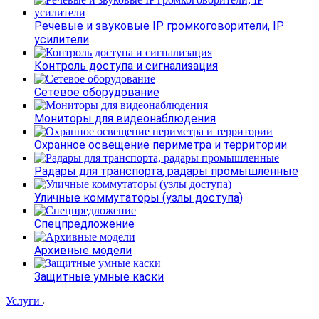
Речевые и звуковые IP громкоговорители, IP
усилители
Контроль доступа и сигнализация
Сетевое оборудование
Мониторы для видеонаблюдения
Охранное освещение периметра и территории
Радары для транспорта, радары промышленные
Уличные коммутаторы (узлы доступа)
Спецпредложение
Архивные модели
Защитные умные каски
Услуги