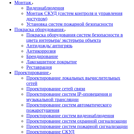
Монтаж
Видеонаблюдения
Монтаж СКУД (систем контроля и управления
доступом)
Установка систем пожарной безопасности
Покраска оборудования
Покраска оборудования систем безопасности в
цвета интерьера/ экстерьера объекта
Антидождь/ антигрязь
Антикоррозия
Брендирование
Лакозащитное покрытие
Реставрация
Проектирование
Проектирование локальных вычислительных
сетей
Проектирование сетей связи
Проектирование систем IP-оповещения и
музыкальной трансляции
Проектирование систем автоматического
пожаротушения
Проектирование систем видеонаблюдения
Проектирование систем охранной сигнализации
Проектирование систем пожарной сигнализации
Проектирование СКУД