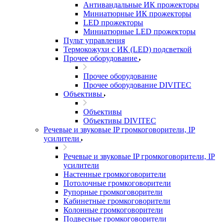
Антивандальные ИК прожекторы
Миниатюрные ИК прожекторы
LED прожекторы
Миниатюрные LED прожекторы
Пульт управления
Термокожухи с ИК (LED) подсветкой
Прочее оборудование
Прочее оборудование
Прочее оборудование DIVITEC
Объективы
Объективы
Объективы DIVITEC
Речевые и звуковые IP громкоговорители, IP
усилители
Речевые и звуковые IP громкоговорители, IP
усилители
Настенные громкоговорители
Потолочные громкоговорители
Рупорные громкоговорители
Кабинетные громкоговорители
Колонные громкоговорители
Подвесные громкоговорители