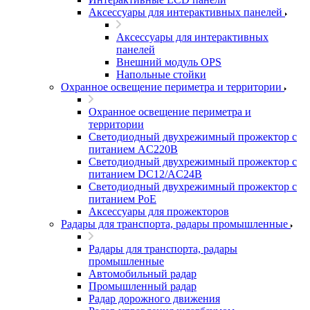
Аксессуары для интерактивных панелей
Аксессуары для интерактивных
панелей
Внешний модуль OPS
Напольные стойки
Охранное освещение периметра и территории
Охранное освещение периметра и
территории
Светодиодный двухрежимный прожектор с
питанием AC220В
Светодиодный двухрежимный прожектор с
питанием DC12/AC24В
Светодиодный двухрежимный прожектор с
питанием PoE
Аксессуары для прожекторов
Радары для транспорта, радары промышленные
Радары для транспорта, радары
промышленные
Автомобильный радар
Промышленный радар
Радар дорожного движения