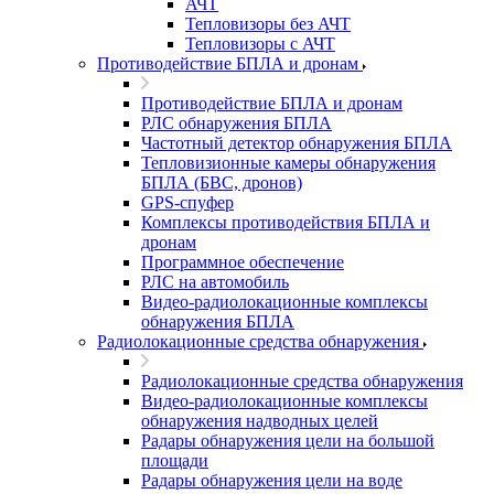
АЧТ
Тепловизоры без АЧТ
Тепловизоры с АЧТ
Противодействие БПЛА и дронам
Противодействие БПЛА и дронам
РЛС обнаружения БПЛА
Частотный детектор обнаружения БПЛА
Тепловизионные камеры обнаружения
БПЛА (БВС, дронов)
GPS-спуфер
Комплексы противодействия БПЛА и
дронам
Программное обеспечение
РЛС на автомобиль
Видео-радиолокационные комплексы
обнаружения БПЛА
Радиолокационные средства обнаружения
Радиолокационные средства обнаружения
Видео-радиолокационные комплексы
обнаружения надводных целей
Радары обнаружения цели на большой
площади
Радары обнаружения цели на воде