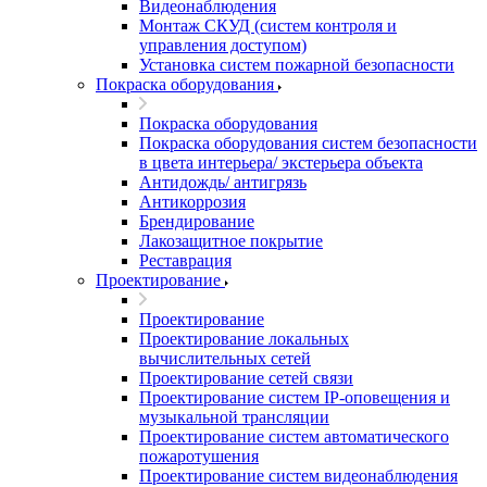
Видеонаблюдения
Монтаж СКУД (систем контроля и
управления доступом)
Установка систем пожарной безопасности
Покраска оборудования
Покраска оборудования
Покраска оборудования систем безопасности
в цвета интерьера/ экстерьера объекта
Антидождь/ антигрязь
Антикоррозия
Брендирование
Лакозащитное покрытие
Реставрация
Проектирование
Проектирование
Проектирование локальных
вычислительных сетей
Проектирование сетей связи
Проектирование систем IP-оповещения и
музыкальной трансляции
Проектирование систем автоматического
пожаротушения
Проектирование систем видеонаблюдения