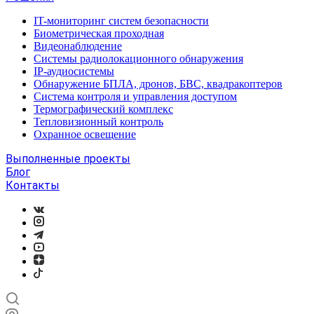
IT-мониторинг систем безопасности
Биометрическая проходная
Видеонаблюдение
Системы радиолокационного обнаружения
IP-аудиосистемы
Обнаружение БПЛА, дронов, БВС, квадракоптеров
Система контроля и управления доступом
Термографический комплекс
Тепловизионный контроль
Охранное освещение
Выполненные проекты
Блог
Контакты