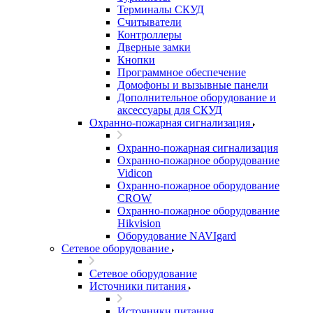
Терминалы СКУД
Считыватели
Контроллеры
Дверные замки
Кнопки
Программное обеспечение
Домофоны и вызывные панели
Дополнительное оборудование и
аксессуары для СКУД
Охранно-пожарная сигнализация
Охранно-пожарная сигнализация
Охранно-пожарное оборудование
Vidicon
Охранно-пожарное оборудование
CROW
Охранно-пожарное оборудование
Hikvision
Оборудование NAVIgard
Сетевое оборудование
Сетевое оборудование
Источники питания
Источники питания