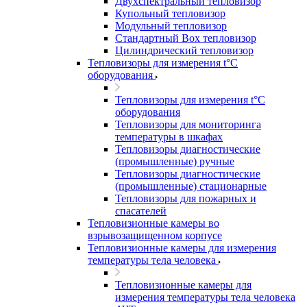
Двухспектральный тепловизор
Купольный тепловизор
Модульный тепловизор
Стандартный Box тепловизор
Цилиндрический тепловизор
Тепловизоры для измерения t°С
оборудования
Тепловизоры для измерения t°С
оборудования
Тепловизоры для мониторинга
температуры в шкафах
Тепловизоры диагностические
(промышленные) ручные
Тепловизоры диагностические
(промышленные) стационарные
Тепловизоры для пожарных и
спасателей
Тепловизионные камеры во
взрывозащищенном корпусе
Тепловизионные камеры для измерения
температуры тела человека
Тепловизионные камеры для
измерения температуры тела человека