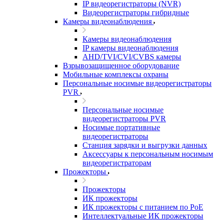
IP видеорегистраторы (NVR)
Видеорегистраторы гибридные
Камеры видеонаблюдения
Камеры видеонаблюдения
IP камеры видеонаблюдения
AHD/TVI/CVI/CVBS камеры
Взрывозащищенное оборудование
Мобильные комплексы охраны
Персональные носимые видеорегистраторы
PVR
Персональные носимые
видеорегистраторы PVR
Носимые портативные
видеорегистраторы
Станция зарядки и выгрузки данных
Аксессуары к персональным носимым
видеорегистраторам
Прожекторы
Прожекторы
ИК прожекторы
ИК прожекторы с питанием по PoE
Интеллектуальные ИК прожекторы