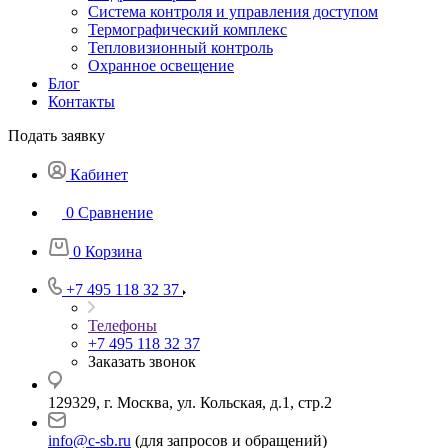
Система контроля и управления доступом
Термографический комплекс
Тепловизионный контроль
Охранное освещение
Блог
Контакты
Подать заявку
Кабинет
0
Сравнение
0
Корзина
+7 495 118 32 37
Телефоны
+7 495 118 32 37
Заказать звонок
129329, г. Москва, ул. Кольская, д.1, стр.2
info@c-sb.ru
(для запросов и обращений)