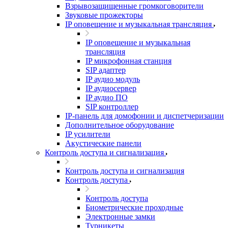
Взрывозащищенные громкоговорители
Звуковые прожекторы
IP оповещение и музыкальная трансляция
IP оповещение и музыкальная
трансляция
IP микрофонная станция
SIP адаптер
IP аудио модуль
IP аудиосервер
IP аудио ПО
SIP контроллер
IP-панель для домофонии и диспетчеризации
Дополнительное оборудование
IP усилители
Акустические панели
Контроль доступа и сигнализация
Контроль доступа и сигнализация
Контроль доступа
Контроль доступа
Биометрические проходные
Электронные замки
Турникеты