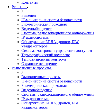
Контакты
Решения
Решения
IT-мониторинг систем безопасности
Биометрическая проходная
Видеонаблюдение
Системы радиолокационного обнаружения
IP-аудиосистемы
Обнаружение БПЛА, дронов, БВС,
квадракоптеров
Система контроля и управления доступом
Термографический комплекс
Тепловизионный контроль
Охранное освещение
Выполненные проекты
Выполненные проекты
IT-мониторинг систем безопасности
Биометрическая проходная
Видеонаблюдение
Системы радиолокационного обнаружения
IP-аудиосистемы
Обнаружение БПЛА, дронов, БВС,
квадракоптеров