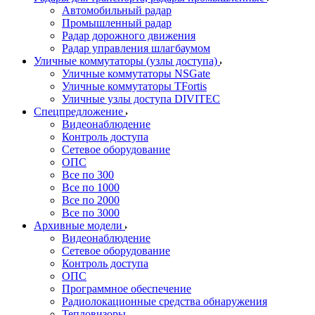
Автомобильный радар
Промышленный радар
Радар дорожного движения
Радар управления шлагбаумом
Уличные коммутаторы (узлы доступа)
Уличные коммутаторы NSGate
Уличные коммутаторы TFortis
Уличные узлы доступа DIVITEC
Спецпредложение
Видеонаблюдение
Контроль доступа
Сетевое оборудование
ОПС
Все по 300
Все по 1000
Все по 2000
Все по 3000
Архивные модели
Видеонаблюдение
Сетевое оборудование
Контроль доступа
ОПС
Программное обеспечение
Радиолокационные средства обнаружения
Тепловизоры