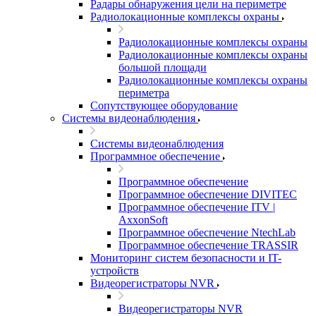
Радары обнаружения цели на периметре
Радиолокационные комплексы охраны
Радиолокационные комплексы охраны
Радиолокационные комплексы охраны
большой площади
Радиолокационные комплексы охраны
периметра
Сопутствующее оборудование
Системы видеонаблюдения
Системы видеонаблюдения
Программное обеспечение
Программное обеспечение
Программное обеспечение DIVITEC
Программное обеспечение ITV |
AxxonSoft
Программное обеспечение NtechLab
Программное обеспечение TRASSIR
Мониторинг систем безопасности и IT-
устройств
Видеорегистраторы NVR
Видеорегистраторы NVR