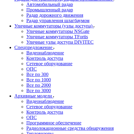
Автомобильный радар
Промышленный радар
Радар дорожного движения
Радар управления шлагбаумом
Уличные коммутаторы (узлы доступа)
Уличные коммутаторы NSGate
Уличные коммутаторы TFortis
Уличные узлы доступа DIVITEC
Спецпредложение
Видеонаблюдение
Контроль доступа
Сетевое оборудование
ОПС
Все по 300
Все по 1000
Все по 2000
Все по 3000
Архивные модели
Видеонаблюдение
Сетевое оборудование
Контроль доступа
ОПС
Программное обеспечение
Радиолокационные средства обнаружения
Тепловизоры