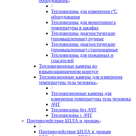
оборудования
Тепловизоры для измерения t°С
оборудования
Тепловизоры для мониторинга
температуры в шкафах
Тепловизоры диагностические
(промышленные) ручные
Тепловизоры диагностические
(промышленные) стационарные
Тепловизоры для пожарных и
спасателей
Тепловизионные камеры во
взрывозащищенном корпусе
Тепловизионные камеры для измерения
температуры тела человека
Тепловизионные камеры для
измерения температуры тела человека
АЧТ
Тепловизоры без АЧТ
Тепловизоры с АЧТ
Противодействие БПЛА и дронам
Противодействие БПЛА и дронам