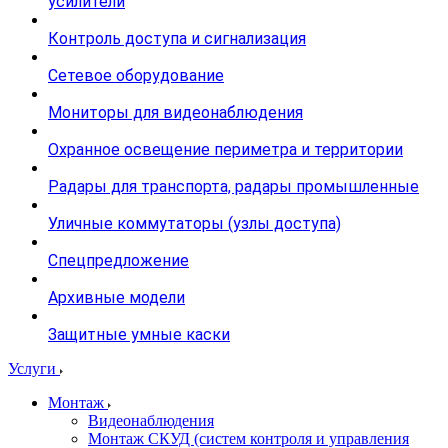
усилители
Контроль доступа и сигнализация
Сетевое оборудование
Мониторы для видеонаблюдения
Охранное освещение периметра и территории
Радары для транспорта, радары промышленные
Уличные коммутаторы (узлы доступа)
Спецпредложение
Архивные модели
Защитные умные каски
Услуги
Монтаж
Видеонаблюдения
Монтаж СКУД (систем контроля и управления