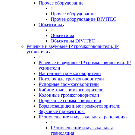
Прочее оборудование
Прочее оборудование
Прочее оборудование DIVITEC
Объективы
Объективы
Объективы DIVITEC
Речевые и звуковые IP громкоговорители, IP
усилители
Речевые и звуковые IP громкоговорители, IP
усилители
Настенные громкоговорители
Потолочные громкоговорители
Рупорные громкоговорители
Кабинетные громкоговорители
Колонные громкоговорители
Подвесные громкоговорители
Взрывозащищенные громкоговорители
Звуковые прожекторы
IP оповещение и музыкальная трансляция
IP оповещение и музыкальная
трансляция