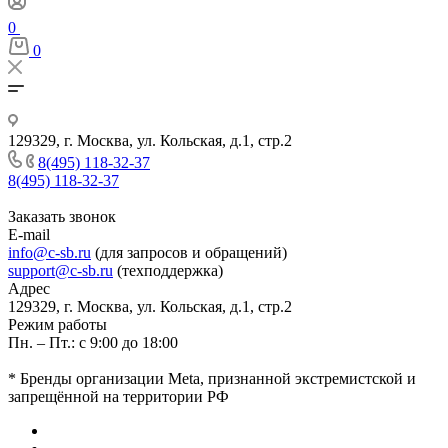
0
0
129329, г. Москва, ул. Кольская, д.1, стр.2
8(495) 118-32-37
8(495) 118-32-37
Заказать звонок
E-mail
info@c-sb.ru
(для запросов и обращений)
support@c-sb.ru
(техподдержка)
Адрес
129329, г. Москва, ул. Кольская, д.1, стр.2
Режим работы
Пн. – Пт.: с 9:00 до 18:00
* Бренды организации Meta, признанной экстремистской и
запрещённой на территории РФ