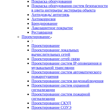
Покраска оборудования
Покраска оборудования систем безопасности
в цвета интерьера/ экстерьера объекта
Антидождь/ антигрязь
Антикоррозия
Брендирование
Лакозащитное покрытие
Реставрация
Проектирование
Проектирование
Проектирование локальных
вычислительных сетей
Проектирование сетей связи
Проектирование систем IP-оповещения и
музыкальной трансляции
Проектирование систем автоматического
пожаротушения
Проектирование систем видеонаблюдения
Проектирование систем охранной
сигнализации
Проектирование систем пожарной
сигнализации
Проектирование СКУД
Проектирование СОУЭ