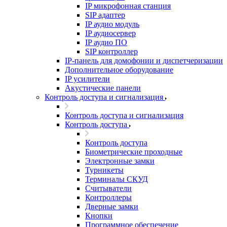
IP микрофонная станция
SIP адаптер
IP аудио модуль
IP аудиосервер
IP аудио ПО
SIP контроллер
IP-панель для домофонии и диспетчеризации
Дополнительное оборудование
IP усилители
Акустические панели
Контроль доступа и сигнализация
Контроль доступа и сигнализация
Контроль доступа
Контроль доступа
Биометрические проходные
Электронные замки
Турникеты
Терминалы СКУД
Считыватели
Контроллеры
Дверные замки
Кнопки
Программное обеспечение