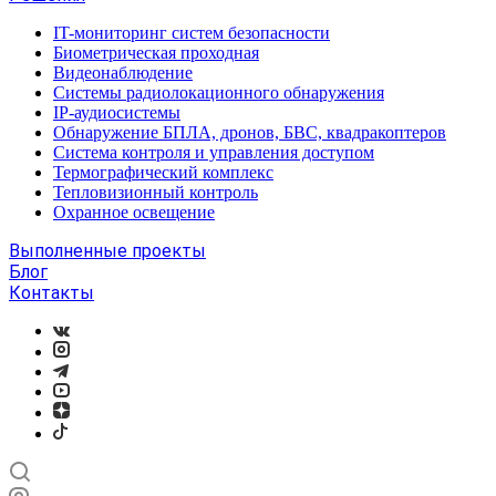
IT-мониторинг систем безопасности
Биометрическая проходная
Видеонаблюдение
Системы радиолокационного обнаружения
IP-аудиосистемы
Обнаружение БПЛА, дронов, БВС, квадракоптеров
Система контроля и управления доступом
Термографический комплекс
Тепловизионный контроль
Охранное освещение
Выполненные проекты
Блог
Контакты