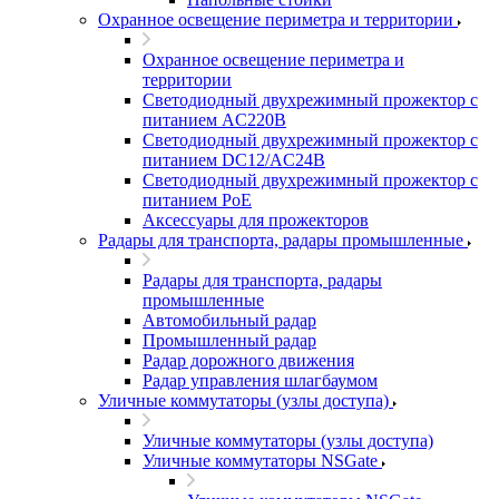
Охранное освещение периметра и территории
Охранное освещение периметра и
территории
Светодиодный двухрежимный прожектор с
питанием AC220В
Светодиодный двухрежимный прожектор с
питанием DC12/AC24В
Светодиодный двухрежимный прожектор с
питанием PoE
Аксессуары для прожекторов
Радары для транспорта, радары промышленные
Радары для транспорта, радары
промышленные
Автомобильный радар
Промышленный радар
Радар дорожного движения
Радар управления шлагбаумом
Уличные коммутаторы (узлы доступа)
Уличные коммутаторы (узлы доступа)
Уличные коммутаторы NSGate