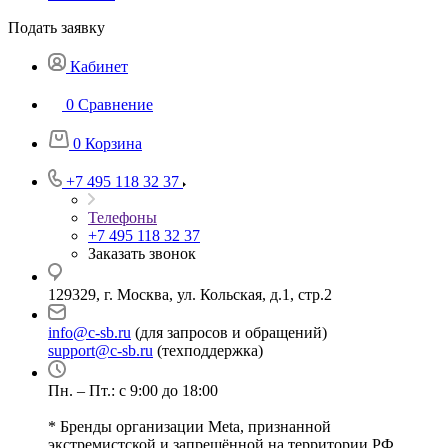
Подать заявку
Кабинет
0
Сравнение
0
Корзина
+7 495 118 32 37
Телефоны
+7 495 118 32 37
Заказать звонок
129329, г. Москва, ул. Кольская, д.1, стр.2
info@c-sb.ru
(для запросов и обращений)
support@c-sb.ru
(техподдержка)
Пн. – Пт.: с 9:00 до 18:00
* Бренды организации Meta, признанной
экстремистской и запрещённой на территории РФ