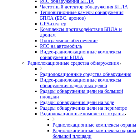
РЛС обнаружения БПЛА
Частотный детектор обнаружения БПЛА
Тепловизионные камеры обнаружения
БПЛА (БВС, дронов)
GPS-спуфер
Комплексы противодействия БПЛА и
дронам
Программное обеспечение
РЛС на автомобиль
Видео-радиолокационные комплексы
обнаружения БПЛА
Радиолокационные средства обнаружения
Радиолокационные средства обнаружения
Видео-радиолокационные комплексы
обнаружения надводных целей
Радары обнаружения цели на большой
площади
Радары обнаружения цели на воде
Радары обнаружения цели на периметре
Радиолокационные комплексы охраны
Радиолокационные комплексы охраны
Радиолокационные комплексы охраны
большой площади