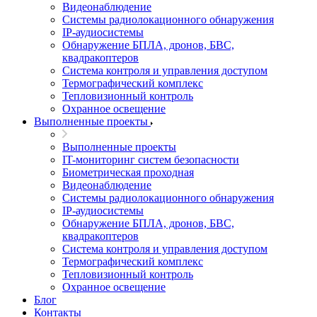
Видеонаблюдение
Системы радиолокационного обнаружения
IP-аудиосистемы
Обнаружение БПЛА, дронов, БВС,
квадракоптеров
Система контроля и управления доступом
Термографический комплекс
Тепловизионный контроль
Охранное освещение
Выполненные проекты
Выполненные проекты
IT-мониторинг систем безопасности
Биометрическая проходная
Видеонаблюдение
Системы радиолокационного обнаружения
IP-аудиосистемы
Обнаружение БПЛА, дронов, БВС,
квадракоптеров
Система контроля и управления доступом
Термографический комплекс
Тепловизионный контроль
Охранное освещение
Блог
Контакты