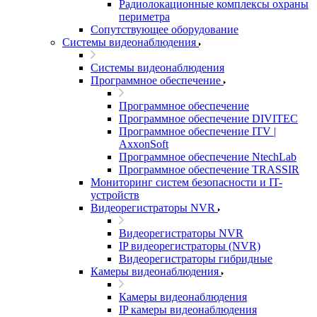
Радиолокационные комплексы охраны
периметра
Сопутствующее оборудование
Системы видеонаблюдения
Системы видеонаблюдения
Программное обеспечение
Программное обеспечение
Программное обеспечение DIVITEC
Программное обеспечение ITV |
AxxonSoft
Программное обеспечение NtechLab
Программное обеспечение TRASSIR
Мониторинг систем безопасности и IT-
устройств
Видеорегистраторы NVR
Видеорегистраторы NVR
IP видеорегистраторы (NVR)
Видеорегистраторы гибридные
Камеры видеонаблюдения
Камеры видеонаблюдения
IP камеры видеонаблюдения