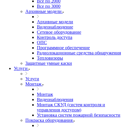
Все по 2000
Все по 3000
Архивные модели
Архивные модели
Видеонаблюдение
Сетевое оборудование
Контроль доступа
ОПС
Программное обеспечение
Радиолокационные средства обнаружения
Тепловизоры
Защитные умные каски
Услуги
Услуги
Монтаж
Монтаж
Видеонаблюдения
Монтаж СКУД (систем контроля и
управления доступом)
Установка систем пожарной безопасности
Покраска оборудования