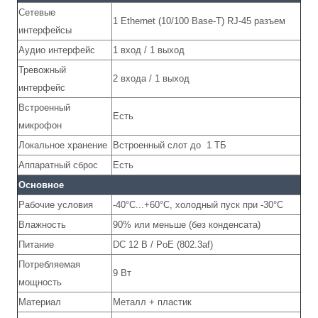
Сетевые
1 Ethernet (10/100 Base-T) RJ-45 разъем
интерфейсы
Аудио интерфейс
1 вход / 1 выход
Тревожный
2 входа / 1 выход
интерфейс
Встроенный
Есть
микрофон
Локальное хранение
Встроенный слот до 1 ТБ
Аппаратный сброс
Есть
Основное
Рабочие условия
-40°C...+60°C, холодный пуск при -30°C
Влажность
90% или меньше (без конденсата)
Питание
DС 12 В / PoE (802.3af)
Потребляемая
9 Вт
мощность
Материал
Металл + пластик