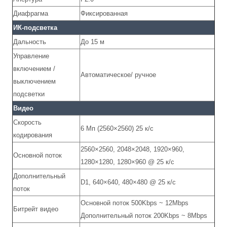
Диафрагма
Фиксированная
ИК-подсветка
Дальность
До 15 м
Управление
включением /
Автоматическое/ ручное
выключением
подсветки
Видео
Скорость
6 Мп (2560×2560) 25 к/с
кодирования
2560×2560, 2048×2048, 1920×960,
Основной поток
1280×1280, 1280×960 @ 25 к/с
Дополнительный
D1, 640×640, 480×480 @ 25 к/с
поток
Основной поток 500Kbps ~ 12Mbps
Битрейт видео
Дополнительный поток 200Kbps ~ 8Mbps