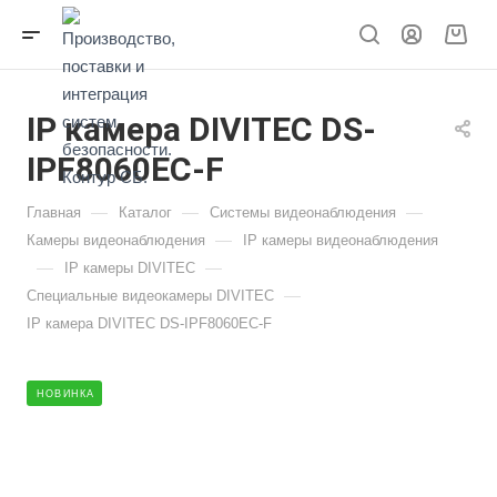
IP камера DIVITEC DS-
IPF8060EC-F
—
—
—
Главная
Каталог
Системы видеонаблюдения
—
Камеры видеонаблюдения
IP камеры видеонаблюдения
—
—
IP камеры DIVITEC
—
Специальные видеокамеры DIVITEC
IP камера DIVITEC DS-IPF8060EC-F
НОВИНКА