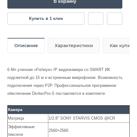
В корзину
Купить в 1 клик
Описание
Характеристики
Как купить
6 Мп уличная «Fisheye» IP видеокамера cо SMART ИК
подсветкой до 15 м и встроенным микрофоном. Возможность
подключения через P2P. Профессиональное программное
обеспечение DivitecPro-S поставляется в комплекте.
Камера
Матрица
1/2.8" SONY STARVIS CMOS @ICR
Эффективные
2560×2560
пиксели