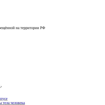
прещённой на территории РФ
е
пусе
 тела человека