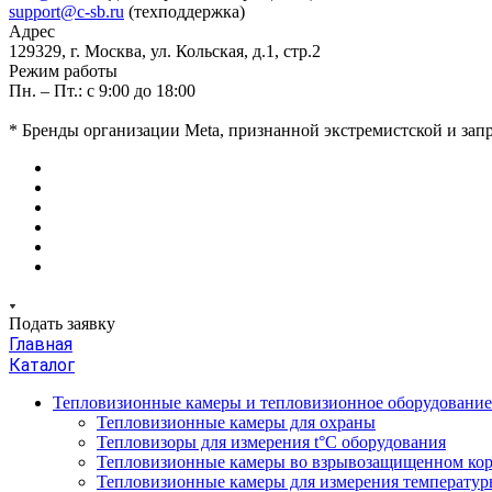
support@c-sb.ru
(техподдержка)
Адрес
129329, г. Москва, ул. Кольская, д.1, стр.2
Режим работы
Пн. – Пт.: с 9:00 до 18:00
* Бренды организации Meta, признанной экстремистской и за
Подать заявку
Главная
Каталог
Тепловизионные камеры и тепловизионное оборудовани
Тепловизионные камеры для охраны
Тепловизоры для измерения t°С оборудования
Тепловизионные камеры во взрывозащищенном кор
Тепловизионные камеры для измерения температуры