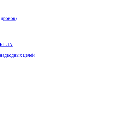
 дронов)
я БПЛА
надводных целей