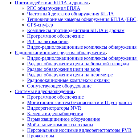
Противодействие БПЛА и дронам
РЛС обнаружения БПЛА
Частотный детектор обнаружения БПЛА
Тепловизионные камеры обнаружения БПЛА (БВС,
GPS-спуфер
Комплексы противодействия БПЛА и дронам
Программное обеспечение
РЛС на автомобиль
Видео-радиолокационные комплексы обнаружени
Радиолокационные средства обнаружения
Видео-радиолокационные комплексы обнаружения 
Радары обнаружения цели на большой площади
Радары обнаружения цели на воде
Радары обнаружения цели на периметре
Радиолокационные комплексы охраны
Сопутствующее оборудование
Системы видеонаблюдения
Программное обеспечение
Мониторинг систем безопасности и IT-устройств
Видеорегистраторы NVR
Камеры видеонаблюдения
Взрывозащищенное оборудование
Мобильные комплексы охраны
Персональные носимые видеорегистраторы PVR
Прожекторы