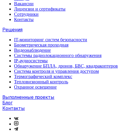
Вакансии
Лицензии и сертификаты
Сотрудники
Контакты
Решения
IT-мониторинг систем безопасности
Биометрическая проходная
Видеонаблюдение
Системы радиолокационного обнаружения
IP-аудиосистемы
Обнаружение БПЛА, дронов, БВС, квадракоптеров
Система контроля и управления доступом
Термографический комплекс
Тепловизионный контроль
Охранное освещение
Выполненные проекты
Блог
Контакты