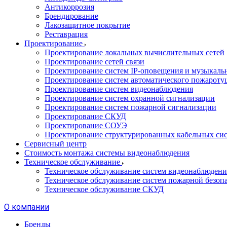
Антикоррозия
Брендирование
Лакозащитное покрытие
Реставрация
Проектирование
Проектирование локальных вычислительных сетей
Проектирование сетей связи
Проектирование систем IP-оповещения и музыкаль
Проектирование систем автоматического пожароту
Проектирование систем видеонаблюдения
Проектирование систем охранной сигнализации
Проектирование систем пожарной сигнализации
Проектирование СКУД
Проектирование СОУЭ
Проектирование структурированных кабельных си
Сервисный центр
Стоимость монтажа системы видеонаблюдения
Техническое обслуживание
Техническое обслуживание систем видеонаблюдени
Техническое обслуживание систем пожарной безоп
Техническое обслуживание СКУД
О компании
Бренды