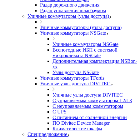
Радар дорожного движения
Радар управления шлагбаумом
Уличные коммутаторы (узлы доступа)
Уличные коммутаторы (узлы доступа)
Уличные коммутаторы NSGate
Уличные коммутаторы NSGate
Всепогодные ИБП с системой
микроклимата NSGate
Дополнительная комплектация NSBon-
xx
Узлы доступа NSGate
Уличные коммутаторы TFortis
Уличные узлы доступа DIVITEC
Уличные узлы доступа DIVITEC
С управляемым коммутатором L2/L3
С неуправляемым коммутатором
С UPS
С питанием от солнечной энергии
ПО Divitec Device Manager
Климатические шкафы
Спецпредложение