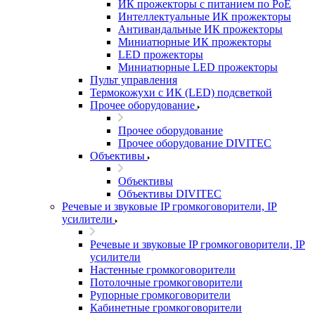
ИК прожекторы с питанием по PoE
Интеллектуальные ИК прожекторы
Антивандальные ИК прожекторы
Миниатюрные ИК прожекторы
LED прожекторы
Миниатюрные LED прожекторы
Пульт управления
Термокожухи с ИК (LED) подсветкой
Прочее оборудование
Прочее оборудование
Прочее оборудование DIVITEC
Объективы
Объективы
Объективы DIVITEC
Речевые и звуковые IP громкоговорители, IP
усилители
Речевые и звуковые IP громкоговорители, IP
усилители
Настенные громкоговорители
Потолочные громкоговорители
Рупорные громкоговорители
Кабинетные громкоговорители