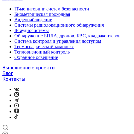
IT-мониторинг систем безопасности
Биометрическая проходная
Видеонаблюдение
Системы радиолокационного обнаружения
IP-аудиосистемы
Обнаружение БПЛА, дронов, БВС, квадракоптеров
Система контроля и управления доступом
Термографический комплекс
Тепловизионный контроль
Охранное освещение
Выполненные проекты
Блог
Контакты