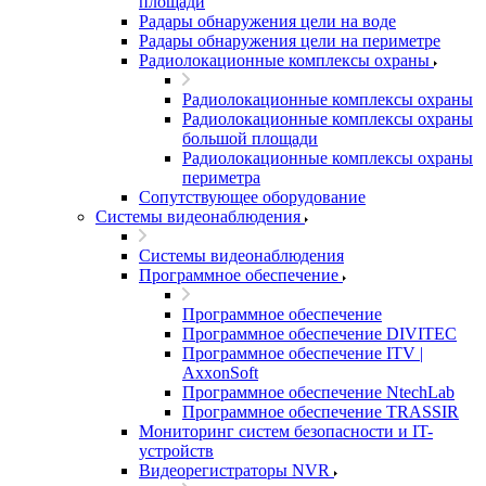
площади
Радары обнаружения цели на воде
Радары обнаружения цели на периметре
Радиолокационные комплексы охраны
Радиолокационные комплексы охраны
Радиолокационные комплексы охраны
большой площади
Радиолокационные комплексы охраны
периметра
Сопутствующее оборудование
Системы видеонаблюдения
Системы видеонаблюдения
Программное обеспечение
Программное обеспечение
Программное обеспечение DIVITEC
Программное обеспечение ITV |
AxxonSoft
Программное обеспечение NtechLab
Программное обеспечение TRASSIR
Мониторинг систем безопасности и IT-
устройств
Видеорегистраторы NVR