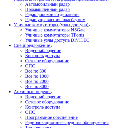
Автомобильный радар
Промышленный радар
Радар дорожного движения
Радар управления шлагбаумом
Уличные коммутаторы (узлы доступа)
Уличные коммутаторы NSGate
Уличные коммутаторы TFortis
Уличные узлы доступа DIVITEC
Спецпредложение
Видеонаблюдение
Контроль доступа
Сетевое оборудование
ОПС
Все по 300
Все по 1000
Все по 2000
Все по 3000
Архивные модели
Видеонаблюдение
Сетевое оборудование
Контроль доступа
ОПС
Программное обеспечение
Радиолокационные средства обнаружения
Тепловизоры