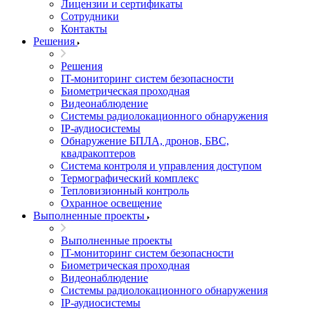
Лицензии и сертификаты
Сотрудники
Контакты
Решения
Решения
IT-мониторинг систем безопасности
Биометрическая проходная
Видеонаблюдение
Системы радиолокационного обнаружения
IP-аудиосистемы
Обнаружение БПЛА, дронов, БВС,
квадракоптеров
Система контроля и управления доступом
Термографический комплекс
Тепловизионный контроль
Охранное освещение
Выполненные проекты
Выполненные проекты
IT-мониторинг систем безопасности
Биометрическая проходная
Видеонаблюдение
Системы радиолокационного обнаружения
IP-аудиосистемы