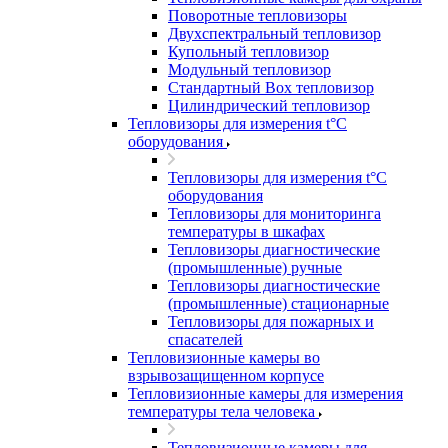
Поворотные тепловизоры
Двухспектральный тепловизор
Купольный тепловизор
Модульный тепловизор
Стандартный Box тепловизор
Цилиндрический тепловизор
Тепловизоры для измерения t°С
оборудования
Тепловизоры для измерения t°С
оборудования
Тепловизоры для мониторинга
температуры в шкафах
Тепловизоры диагностические
(промышленные) ручные
Тепловизоры диагностические
(промышленные) стационарные
Тепловизоры для пожарных и
спасателей
Тепловизионные камеры во
взрывозащищенном корпусе
Тепловизионные камеры для измерения
температуры тела человека
Тепловизионные камеры для