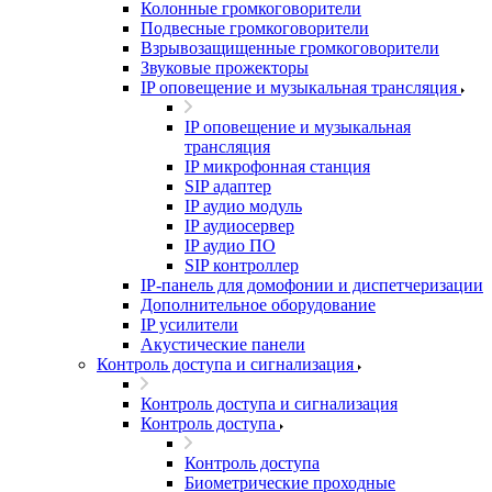
Колонные громкоговорители
Подвесные громкоговорители
Взрывозащищенные громкоговорители
Звуковые прожекторы
IP оповещение и музыкальная трансляция
IP оповещение и музыкальная
трансляция
IP микрофонная станция
SIP адаптер
IP аудио модуль
IP аудиосервер
IP аудио ПО
SIP контроллер
IP-панель для домофонии и диспетчеризации
Дополнительное оборудование
IP усилители
Акустические панели
Контроль доступа и сигнализация
Контроль доступа и сигнализация
Контроль доступа
Контроль доступа
Биометрические проходные