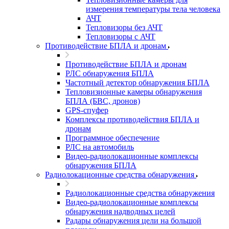
измерения температуры тела человека
АЧТ
Тепловизоры без АЧТ
Тепловизоры с АЧТ
Противодействие БПЛА и дронам
Противодействие БПЛА и дронам
РЛС обнаружения БПЛА
Частотный детектор обнаружения БПЛА
Тепловизионные камеры обнаружения
БПЛА (БВС, дронов)
GPS-спуфер
Комплексы противодействия БПЛА и
дронам
Программное обеспечение
РЛС на автомобиль
Видео-радиолокационные комплексы
обнаружения БПЛА
Радиолокационные средства обнаружения
Радиолокационные средства обнаружения
Видео-радиолокационные комплексы
обнаружения надводных целей
Радары обнаружения цели на большой