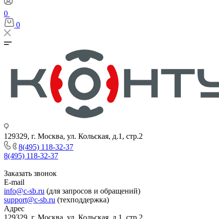
0
0
129329, г. Москва, ул. Кольская, д.1, стр.2
8(495) 118-32-37
8(495) 118-32-37
Заказать звонок
E-mail
info@c-sb.ru
(для запросов и обращений)
support@c-sb.ru
(техподдержка)
Адрес
129329, г. Москва, ул. Кольская, д.1, стр.2