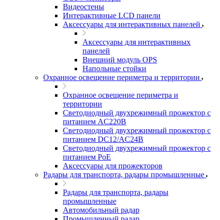
Видеостены
Интерактивные LCD панели
Аксессуары для интерактивных панелей
Аксессуары для интерактивных
панелей
Внешний модуль OPS
Напольные стойки
Охранное освещение периметра и территории
Охранное освещение периметра и
территории
Светодиодный двухрежимный прожектор с
питанием AC220В
Светодиодный двухрежимный прожектор с
питанием DC12/AC24В
Светодиодный двухрежимный прожектор с
питанием PoE
Аксессуары для прожекторов
Радары для транспорта, радары промышленные
Радары для транспорта, радары
промышленные
Автомобильный радар
Промышленный радар