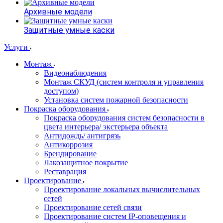
Архивные модели
Защитные умные каски
Услуги
Монтаж
Видеонаблюдения
Монтаж СКУД (систем контроля и управления
доступом)
Установка систем пожарной безопасности
Покраска оборудования
Покраска оборудования систем безопасности в
цвета интерьера/ экстерьера объекта
Антидождь/ антигрязь
Антикоррозия
Брендирование
Лакозащитное покрытие
Реставрация
Проектирование
Проектирование локальных вычислительных
сетей
Проектирование сетей связи
Проектирование систем IP-оповещения и