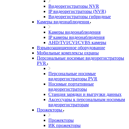
Видеорегистраторы NVR
IP видеорегистраторы (NVR)
Видеорегистраторы гибридные
Камеры видеонаблюдения
Камеры видеонаблюдения
IP камеры видеонаблюдения
AHD/TVI/CVI/CVBS камеры
Взрывозащищенное оборудование
Мобильные комплексы охраны
Персональные носимые видеорегистраторы
PVR
Персональные носимые
видеорегистраторы PVR
Носимые портативные
видеорегистраторы
Станция зарядки и выгрузки данных
Аксессуары к персональным носимым
видеорегистраторам
Прожекторы
Прожекторы
ИК прожекторы