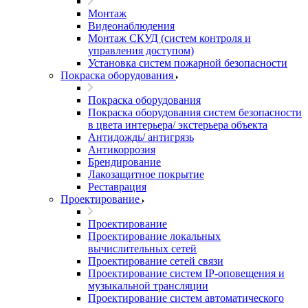
Монтаж
Видеонаблюдения
Монтаж СКУД (систем контроля и
управления доступом)
Установка систем пожарной безопасности
Покраска оборудования
Покраска оборудования
Покраска оборудования систем безопасности
в цвета интерьера/ экстерьера объекта
Антидождь/ антигрязь
Антикоррозия
Брендирование
Лакозащитное покрытие
Реставрация
Проектирование
Проектирование
Проектирование локальных
вычислительных сетей
Проектирование сетей связи
Проектирование систем IP-оповещения и
музыкальной трансляции
Проектирование систем автоматического