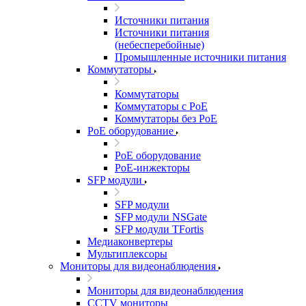
Источники питания
Источники питания
(небесперебойные)
Промышленные источники питания
Коммутаторы
Коммутаторы
Коммутаторы с PoE
Коммутаторы без PoE
PoE оборудование
PoE оборудование
PoE-инжекторы
SFP модули
SFP модули
SFP модули NSGate
SFP модули TFortis
Медиаконвертеры
Мультиплексоры
Мониторы для видеонаблюдения
Мониторы для видеонаблюдения
CCTV мониторы