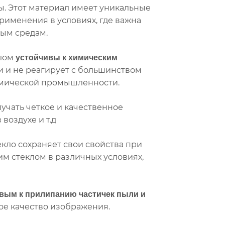
. Этот материал имеет уникальные
рименения в условиях, где важна
ным средам.
клом
устойчивы к химическим
ии и не реагирует с большинством
химической промышленности.
лучать четкое и качественное
воздухе и т.д
екло сохраняет свои свойства при
им стеклом в различных условиях,
вым к прилипанию частичек пыли и
ое качество изображения.