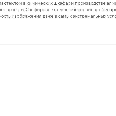
 стеклом в химических шкафах и производстве алма
езопасности. Сапфировое стекло обеспечивает бесп
кость изображения даже в самых экстремальных усло