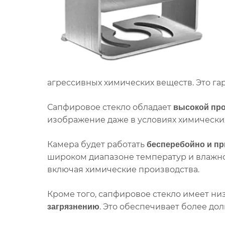
агрессивных химических веществ. Это г
Сапфировое стекло обладает
высокой про
изображение даже в условиях химических 
Камера будет работать
бесперебойно и пр
широком диапазоне температур и влажнос
включая химические производства.
Кроме того, сапфировое стекло имеет ни
. Это обеспечивает более д
загрязнению