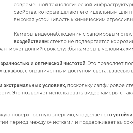
современной технологической инфраструктуры
свойства, которые делают его идеальным для п
высокая устойчивость к химическим агрессив
Камеры видеонаблюдения с сапфировым сте
: стекло не подвергается корроз
воздействиям
арантирует долгий срок службы камеры в условиях 
. Это позволяет по
зрачностью и оптической чистотой
шкафов, с ограниченным доступом света, взвесью в 
, поскольку сапфировое ст
и экстремальных условиях
ти. Это позволяет использовать видеокамеры с так
зкую поверхностную энергию, что делает его
устойчи
олгий период между очистками и поддерживает высок