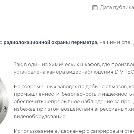
Дата публика
мо
, нашими спе
радиолокационной охраны периметра
Так, в один из химических шкафов, где произв
установлена камера видеонаблюдения DIVITEC
На современных заводах по добыче алмазов, к
промышленности, безопасность и надежность 
обеспечить непрерывное наблюдение за проц
избежав при этом воздействия агрессивных х
видеооборудование.
Использование видеокамер с сапфировым сте