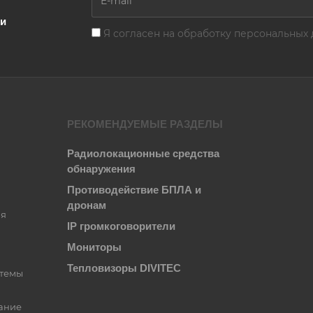
ии
Я согласен на
обработку персональных 
РЕКОМЕНДУЕМЫЕ РАЗДЕЛЫ
Радиолокационные средства
обнаружения
Противодействие БПЛА и
дронам
ия
IP громкоговорители
Мониторы
Тепловизоры DIVITEC
стемы
ание