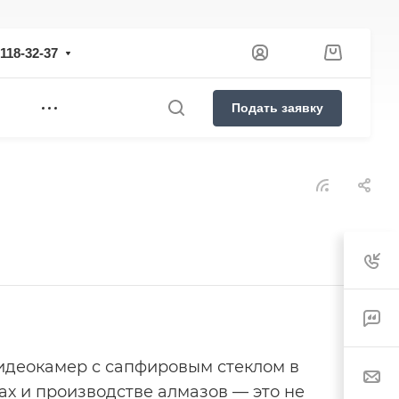
 118-32-37
Подать заявку
идеокамер с сапфировым стеклом в
х и производстве алмазов — это не