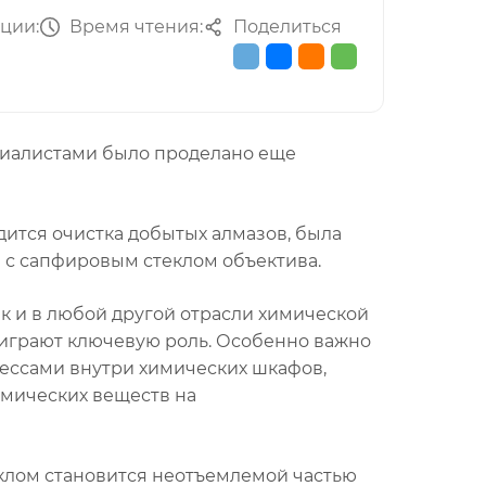
ции:
Время чтения:
Поделиться
циалистами было проделано еще
одится очистка добытых алмазов, была
 с сапфировым стеклом объектива.
ак и в любой другой отрасли химической
играют ключевую роль. Особенно важно
ессами внутри химических шкафов,
имических веществ на
клом становится неотъемлемой частью