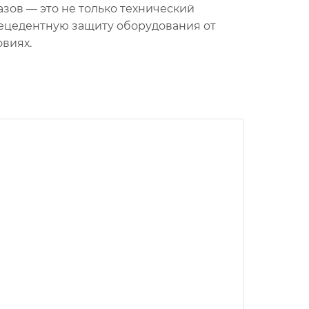
зов — это не только технический
рецедентную защиту оборудования от
виях.