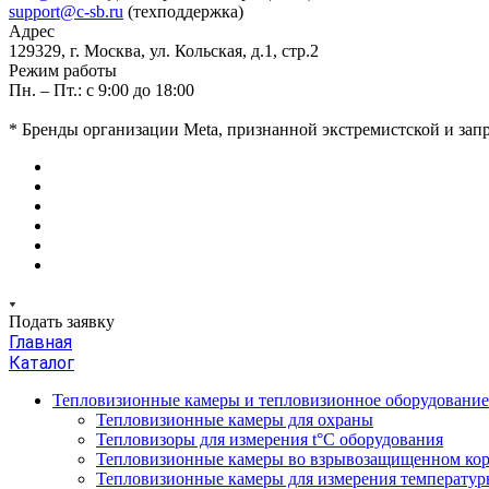
support@c-sb.ru
(техподдержка)
Адрес
129329, г. Москва, ул. Кольская, д.1, стр.2
Режим работы
Пн. – Пт.: с 9:00 до 18:00
* Бренды организации Meta, признанной экстремистской и за
Подать заявку
Главная
Каталог
Тепловизионные камеры и тепловизионное оборудовани
Тепловизионные камеры для охраны
Тепловизоры для измерения t°С оборудования
Тепловизионные камеры во взрывозащищенном кор
Тепловизионные камеры для измерения температуры